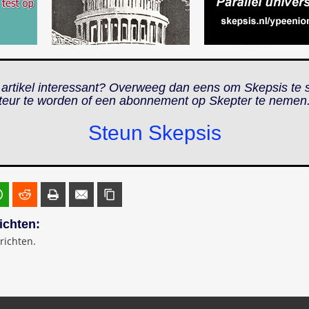
 artikel interessant? Overweeg dan eens om Skepsis te 
teur te worden of een abonnement op
Skepter
te nemen
Steun Skepsis
ichten:
richten.