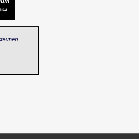
steunen
.