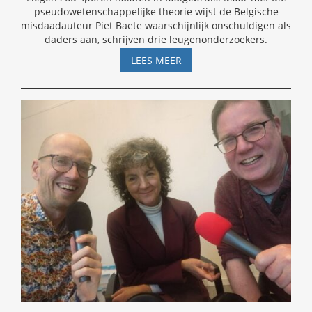
pseudowetenschappelijke theorie wijst de Belgische
misdaadauteur Piet Baete waarschijnlijk onschuldigen als
daders aan, schrijven drie leugenonderzoekers.
GEVAARLIJKE
LEES MEER
WOORDEN