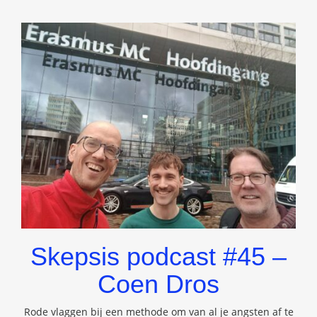
Skepsis podcast #45 –
Coen Dros
Rode vlaggen bij een methode om van al je angsten af te