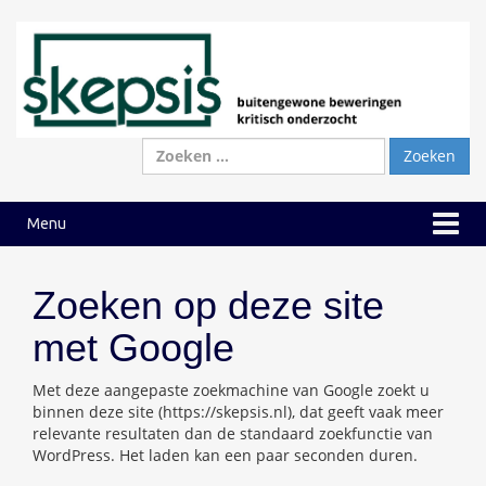
Ga
Ga
naar
naar
inhoud
hoofdmenu
Zoeken
naar:
Menu
Zoeken op deze site
met Google
Met deze aangepaste zoekmachine van Google zoekt u
binnen deze site (https://skepsis.nl), dat geeft vaak meer
relevante resultaten dan de standaard zoekfunctie van
WordPress. Het laden kan een paar seconden duren.