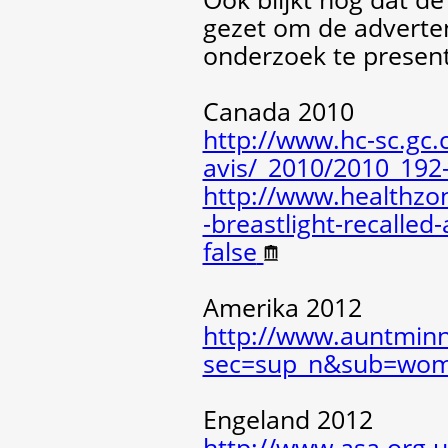
gezet om de adverten
onderzoek te presen
Canada 2010
http://www.hc-sc.gc.
avis/_2010/2010_192
http://www.healthzon
-breastlight-recalled
false
Amerika 2012
http://www.auntminn
sec=sup_n&sub=wom
Engeland 2012
http://www.asa.org.