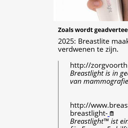
Zoals wordt geadvertee
2025: Breastlite maa
verdwenen te zijn.
http://zorgvoorthu
Breastlight is in 
van mammografie (
http://www.breast
breastlight-
Breastlight™ ist e