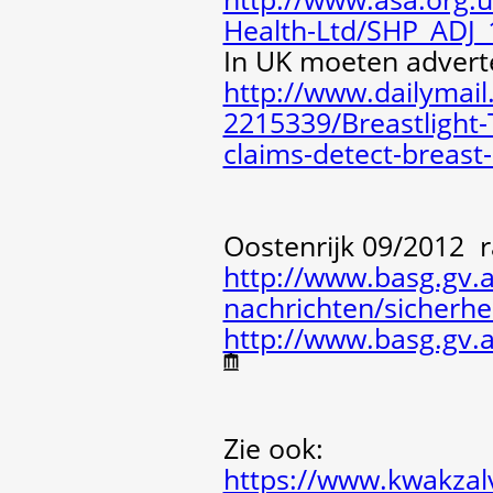
Health-Ltd/SHP_ADJ_
In UK moeten advert
http://www.dailymail.
2215339/Breastlight
claims-detect-breast
Oostenrijk 09/2012 r
http://www.basg.gv.
nachrichten/sicherh
http://www.basg.gv.
Zie ook:
https://www.kwakzalv