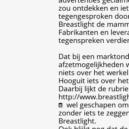
zou ontdekken en iet
tegengesproken door
Breastlight de mamm
Fabrikanten en levera
tegenspreken verdi
Dat bij een markton
afzetmogelijkheden w
niets over het werkel
Hooguit iets over he
Daarbij lijkt de rubrie
http://www.breastli
wel geschapen om 
zonder iets te zegge
Breastlight.
Ook blijkt nog dat de