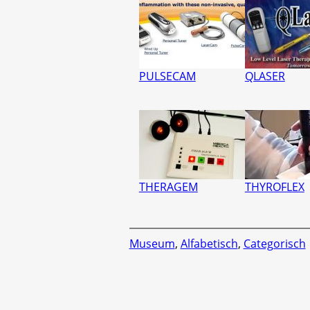
PULSECAM
QLASER
THERAGEM
THYROFLEX
Museum
,
Alfabetisch
,
Categorisch