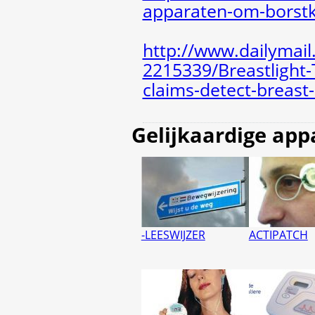
apparaten-om-borstk
http://www.dailymail.
2215339/Breastlight
claims-detect-breast
Gelijkaardige app
-LEESWIJZER
ACTIPATCH