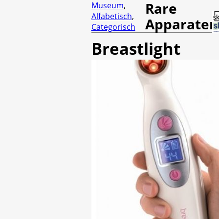
Rare
Museum
,
Alfabetisch
,
Apparaten
Categorisch
Breastlight