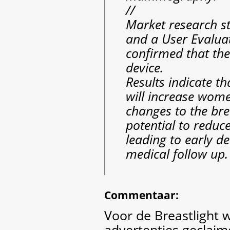
//
Market research s
and a User Evalua
confirmed that ther
device.
Results indicate th
will increase wome
changes to the bre
potential to reduce
leading to early de
medical follow up.
Commentaar
:
Voor de Breastlight 
advertenties geclaim