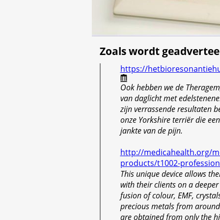
Zoals wordt geadvertee
https://hetbioresonantiehu
Ook hebben we de Theragem,
van daglicht met edelstenen
zijn verrassende resultaten b
onze Yorkshire terriër die ee
jankte van de pijn.
http://medicahealth.org/m
products/t1002-profession
This unique device allows the
with their clients on a deeper
fusion of colour, EMF, crystal
precious metals from around
are obtained from only the hi