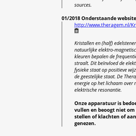
sources.
01/2018 Onderstaande website 
http://www.theragem.nl/Kri
Kristallen en (half) edelstene
natuurlijke elektro-magnetis
kleuren bepalen de frequenti
straalt. Dit beïnvloed de ele
fysieke staat op positieve wi
de geestelijke staat. De Ther
energie op het lichaam over 
elektrische resonantie.
Onze apparatuur is bedo
vullen en beoogt niet om
stellen of klachten of aa
genezen.