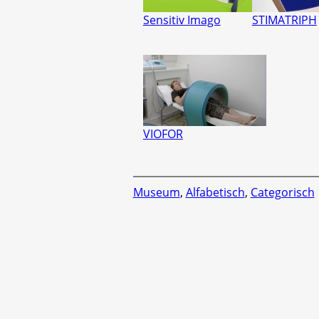
Sensitiv Imago
STIMATRIPH
VIOFOR
Museum
,
Alfabetisch
,
Categorisch