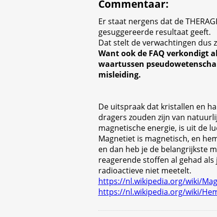
Commentaar
:
Er staat nergens dat de THERAG
gesuggereerde resultaat geeft.
Dat stelt de verwachtingen dus z
Want ook de FAQ verkondigt all
waartussen pseudowetenschap
misleiding.
De uitspraak dat kristallen en ha
dragers zouden zijn van natuurlij
magnetische energie, is uit de l
Magnetiet is magnetisch, en hem
en dan heb je de belangrijkste 
reagerende stoffen al gehad als 
radioactieve niet meetelt.
https://nl.wikipedia.org/wiki/Mag
https://nl.wikipedia.org/wiki/He