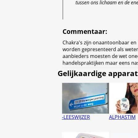
tussen ons lichaam en de en
Commentaar
:
Chakra's zijn onaantoonbaar en
worden gepresenteerd als wete
aanbieders moesten de wet onee
handelspraktijken maar eens na
Gelijkaardige appara
-LEESWIJZER
ALPHASTIM