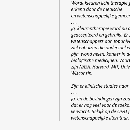
Wordt kleuren licht therapie
erkend door de medische
en wetenschappelijke gemee
. . .
Ja, kleurentherapie word nu a
geaccepteerd en gebruikt. Er z
wetenschappers aan topunive
ziekenhuizen die onderzoeken
pijn, wond helen, kanker in 
biologische medicijnen. Voo
zijn NASA, Harvard, MIT, Unive
Wisconsin.
Zijn er klinische studies naar 
. . .
Ja, en de bevindingen zijn zo
dat er nog veel voor de toek
verwacht. Bekijk op de O&D 
wetenschappelijke literatuur.