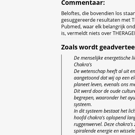
Commentaar
:
Beloftes, die bovendien los staa
gesuggereerde resultaten met
Pubmed, waar elk belangrijk ond
is, vermeldt niets over THERAGE
Zoals wordt geadvertee
De menselijke energetische l
Chakra's
De wetenschap heeft al uit en
aangetoond dat wij op een e
planeet leven, evenals ons me
Dit werd door de oude cultur
begrepen, waaronder het ayu
systeem.
In dit systeem bestaat het li
hoofd chakra's oplopend lan
ruggenwervel. Deze chakra's 
spiralende energie en wissele