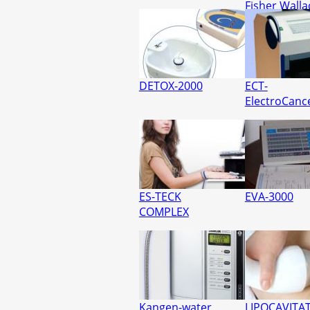
Fisher Walla
DETOX-2000
ECT-
ElectroCanc
ES-TECK
EVA-3000
COMPLEX
Kangen-water
LIPOCAVITAT