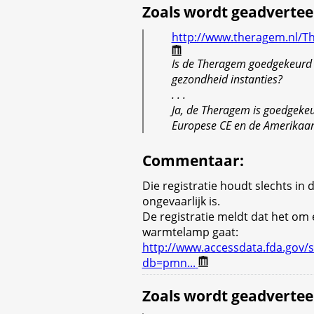
Zoals wordt geadvertee
http://www.theragem.nl/T
Is de Theragem goedgekeurd 
gezondheid instanties?
. . .
Ja, de Theragem is goedgeke
Europese CE en de Amerikaa
Commentaar
:
Die registratie houdt slechts in 
ongevaarlijk is.
De registratie meldt dat het o
warmtelamp gaat:
http://www.accessdata.fda.gov/s
db=pmn...
Zoals wordt geadvertee