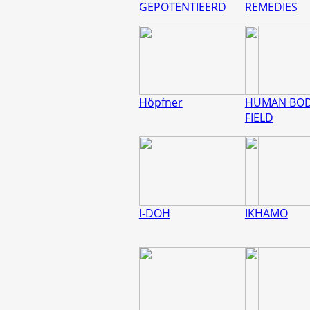
GEPOTENTIEERD
REMEDIES
Höpfner
HUMAN BO
FIELD
I-DOH
IKHAMO