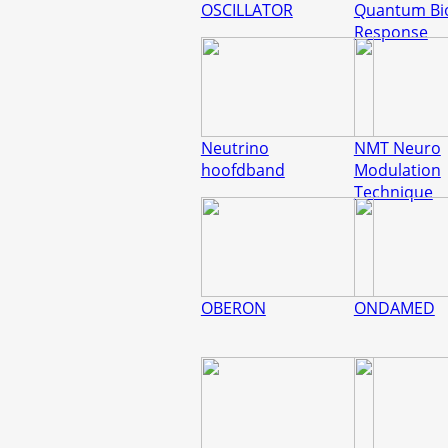
OSCILLATOR
Quantum Bi
Response
Neutrino
NMT Neuro
hoofdband
Modulation
Technique
OBERON
ONDAMED