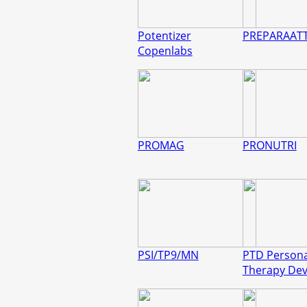
Potentizer
PREPARAAT
Copenlabs
PROMAG
PRONUTRI
PSI/TP9/MN
PTD Persona
Therapy Dev