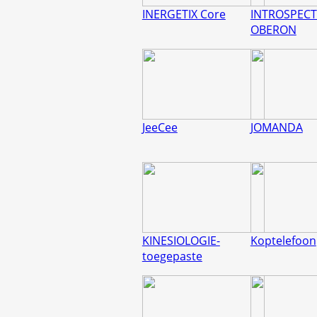
INERGETIX Core
INTROSPECT
OBERON
JeeCee
JOMANDA
KINESIOLOGIE-
Koptelefoon
toegepaste