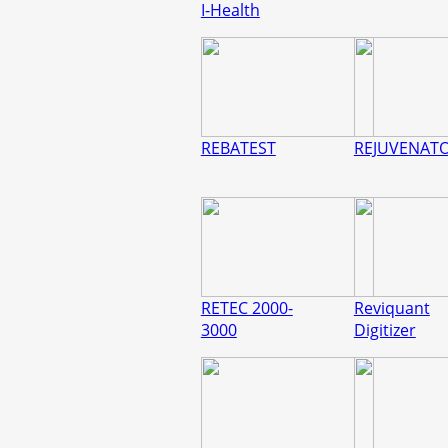
I-Health
REBATEST
REJUVENAT
RETEC 2000-
Reviquant
3000
Digitizer