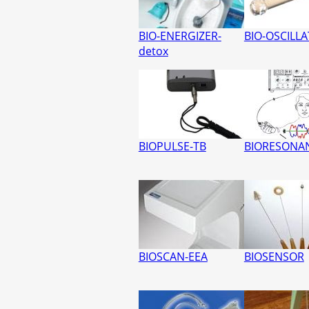
BIO-ENERGIZER-
BIO-OSCILL
detox
BIOPULSE-TB
BIORESONAN
BIOSCAN-EEA
BIOSENSOR