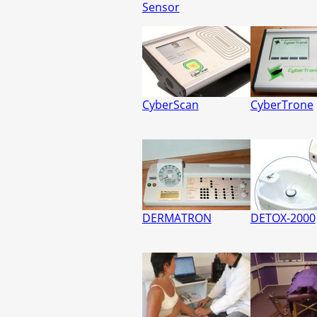
Sensor
CyberScan
CyberTrone
DERMATRON
DETOX-2000