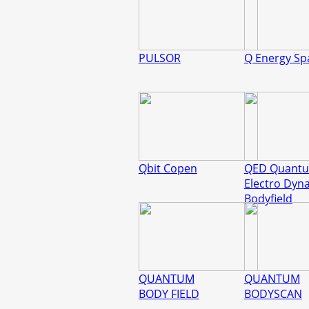
PULSOR
Q Energy Sp
Qbit Copen
QED Quant
Electro Dyn
Bodyfield
QUANTUM
QUANTUM
BODY FIELD
BODYSCAN