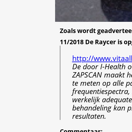
Zoals wordt geadvertee
11/2018 De Raycer is o
http://www.vitaal
De door I-Health o
ZAPSCAN maakt het
te meten op alle pa
frequentiespectra,
werkelijk adequate
behandeling kan p
resultaten.
Commentaar
: