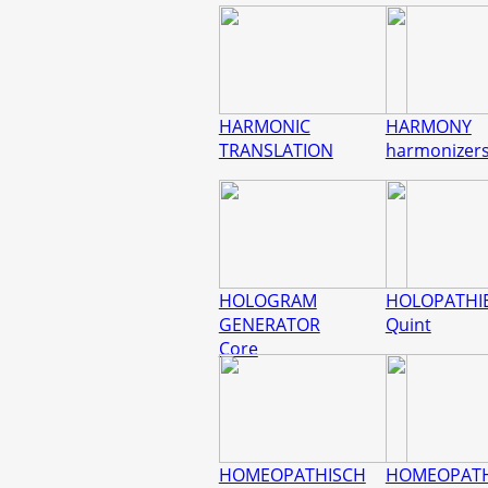
HARMONIC
HARMONY
TRANSLATION
harmonizer
HOLOGRAM
HOLOPATHI
GENERATOR
Quint
Core
HOMEOPATHISCH
HOMEOPATH