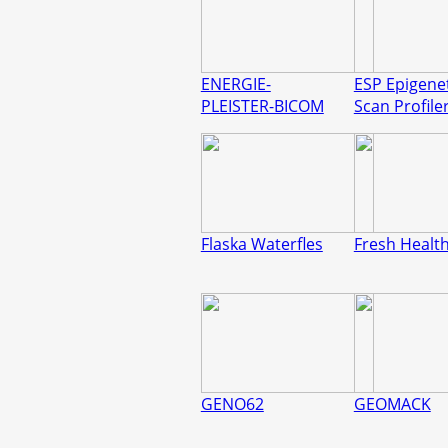
ENERGIE-
ESP Epigene
PLEISTER-BICOM
Scan Profile
Flaska Waterfles
Fresh Healt
GENO62
GEOMACK