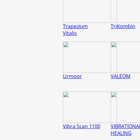
Trapezium
TriKombin
Vitalis
Urmoor
VALEOM
Vibra Scan 1100
VIBRATIONA
HEALING