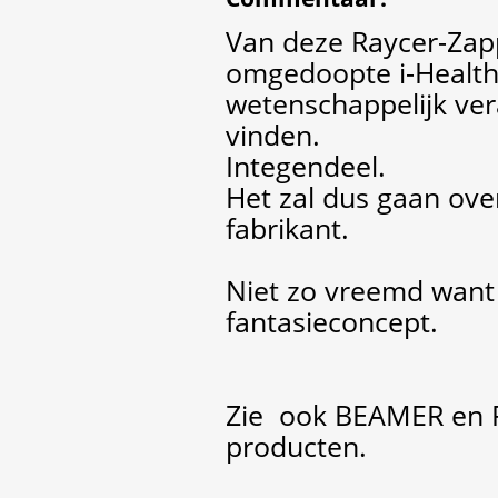
Van deze Raycer-Zap
omgedoopte i-Health
wetenschappelijk ver
vinden.
Integendeel.
Het zal dus gaan ove
fabrikant.
Niet zo vreemd want 
fantasieconcept.
Zie ook BEAMER en R
producten.