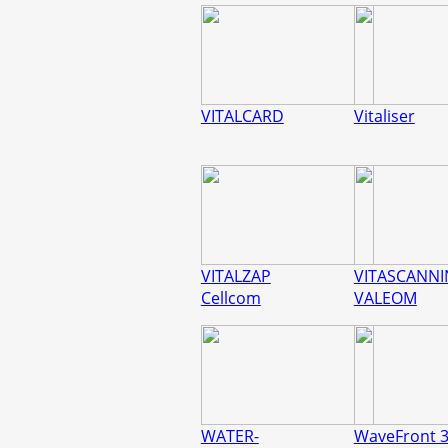
VITALCARD
Vitaliser
VITALZAP
VITASCANN
Cellcom
VALEOM
WATER-
WaveFront 