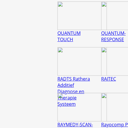
QUANTUM
QUANTUM-
TOUCH
RESPONSE
RADTS Rathera
RAITEC
Additief
Diagnose en
Therapie
Systeem
RAYMEDY-SCAN-
Rayocomp P