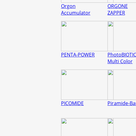
Orgon
ORGONE
Accumulator
ZAPPER
PENTA-POWER
PhotoBIOTI
Multi Color
PICOMIDE
Piramide-B