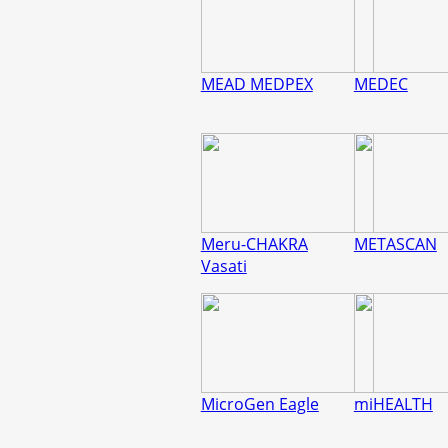
MEAD MEDPEX
MEDEC
Meru-CHAKRA
METASCAN
Vasati
MicroGen Eagle
miHEALTH