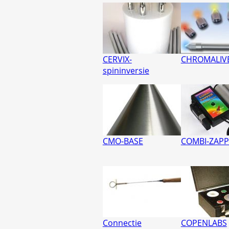
CERVIX-
CHROMALIV
spininversie
CMO-BASE
COMBI-ZAPP
Connectie
COPENLABS