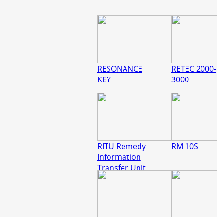
RESONANCE
RETEC 2000-
KEY
3000
RITU Remedy
RM 10S
Information
Transfer Unit