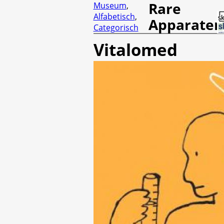
Rare
Museum
,
Alfabetisch
,
Apparaten
Categorisch
Vitalomed