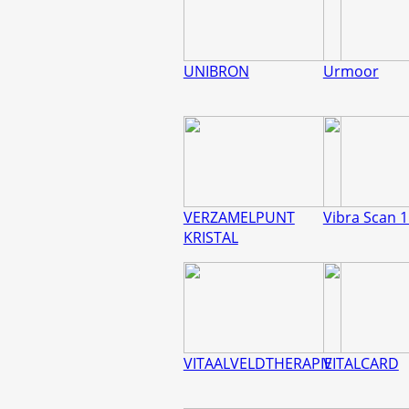
UNIBRON
Urmoor
VERZAMELPUNT
Vibra Scan 
KRISTAL
VITAALVELDTHERAPIE
VITALCARD