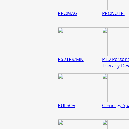
PROMAG
PRONUTRI
PSI/TP9/MN
PTD Persona
Therapy Dev
PULSOR
Q Energy Sp