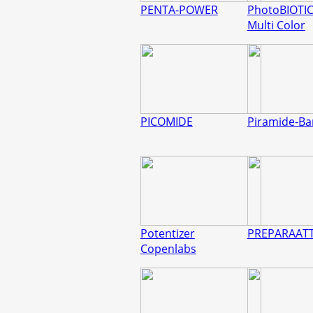
PENTA-POWER
PhotoBIOTI
Multi Color
PICOMIDE
Piramide-B
Potentizer
PREPARAAT
Copenlabs