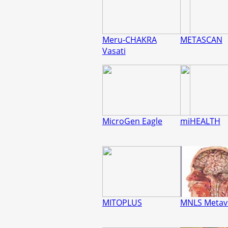
Meru-CHAKRA
METASCAN
Vasati
MicroGen Eagle
miHEALTH
MITOPLUS
MNLS Metavi