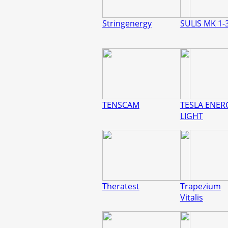
Stringenergy
SULIS MK 1-
TENSCAM
TESLA ENER
LIGHT
Theratest
Trapezium
Vitalis