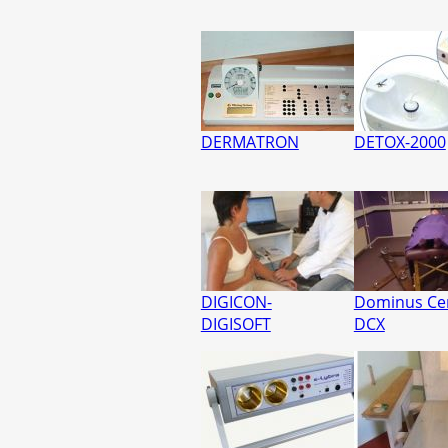
DERMATRON
DETOX-2000
DIGICON-
Dominus Ce
DIGISOFT
DCX