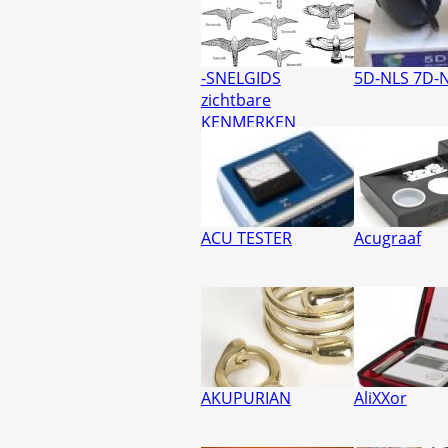
-SNELGIDS
5D-NLS 7D-
zichtbare
KENMERKEN
ACU TESTER
Acugraaf
AKUPURIAN
AliXXor