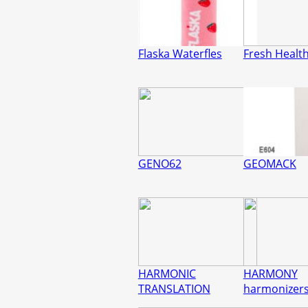
Flaska Waterfles
Fresh Healt
GENO62
GEOMACK
HARMONIC
HARMONY
TRANSLATION
harmonizer