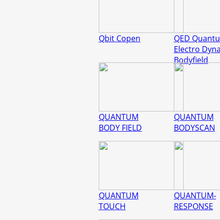
Qbit Copen
QED Quant
Electro Dyn
Bodyfield
QUANTUM
QUANTUM
BODY FIELD
BODYSCAN
QUANTUM
QUANTUM-
TOUCH
RESPONSE