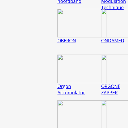
hoofdband
Modulation
Technique
OBERON
ONDAMED
Orgon
ORGONE
Accumulator
ZAPPER