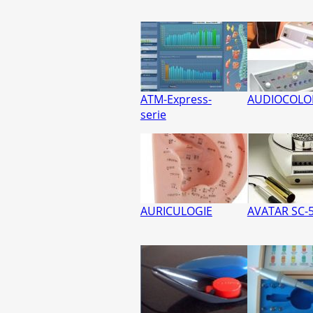
ATM-Express-
AUDIOCOLO
serie
AURICULOGIE
AVATAR SC-