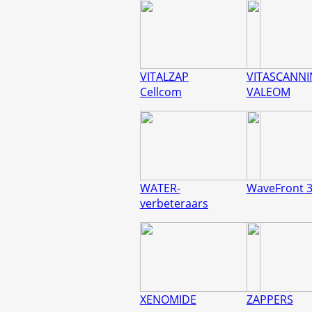
VITALZAP
VITASCANN
Cellcom
VALEOM
WATER-
WaveFront 
verbeteraars
XENOMIDE
ZAPPERS