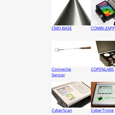
CMO-BASE
COMBI-ZAPP
Connectie
COPENLABS
Sensor
CyberScan
CyberTrone