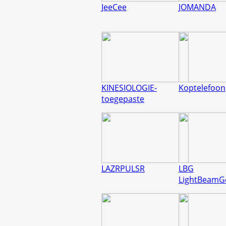
JeeCee
JOMANDA
KINESIOLOGIE-
Koptelefoon
toegepaste
LAZRPULSR
LBG
LightBeamG