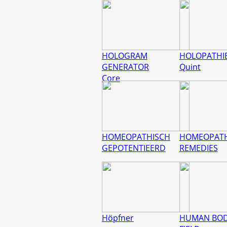
HOLOGRAM
HOLOPATHI
GENERATOR
Quint
Core
HOMEOPATHISCH
HOMEOPATH
GEPOTENTIEERD
REMEDIES
Höpfner
HUMAN BO