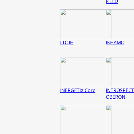
FIELD
I-DOH
IKHAMO
INERGETIX Core
INTROSPECT
OBERON