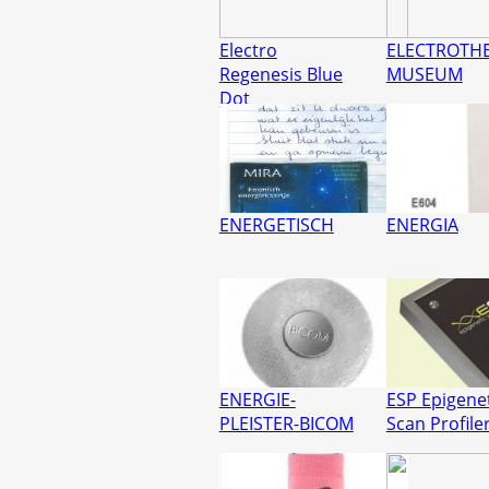
Electro
ELECTROTHE
Regenesis Blue
MUSEUM
Dot
ENERGETISCH
ENERGIA
ENERGIE-
ESP Epigene
PLEISTER-BICOM
Scan Profile