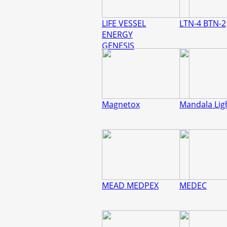
LIFE VESSEL
LTN-4 BTN-2
ENERGY
GENESIS
Magnetox
Mandala Lig
MEAD MEDPEX
MEDEC