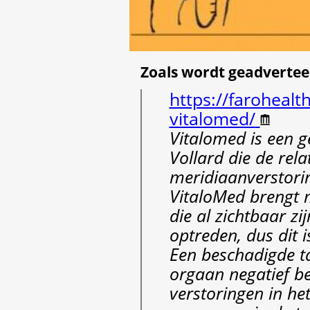
Zoals wordt geadvertee
https://farohealt
vitalomed/
Vitalomed is een 
Vollard die de rel
meridiaanverstorin
VitaloMed brengt 
die al zichtbaar z
optreden, dus dit 
Een beschadigde t
orgaan negatief b
verstoringen in h