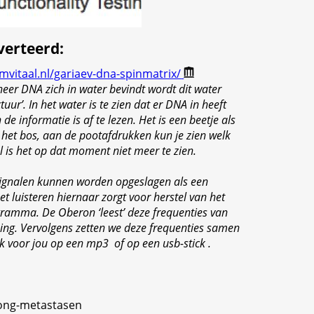
verteerd
:
mvitaal.nl/gariaev-dna-spinmatrix/
eer DNA zich in water bevindt wordt dit water
uur’. In het water is te zien dat er DNA in heeft
de informatie is af te lezen. Het is een beetje als
het bos, aan de pootafdrukken kun je zien welk
al is het op dat moment niet meer te zien.
ignalen kunnen worden opgeslagen als een
t luisteren hiernaar zorgt voor herstel van het
ramma. De Oberon ‘leest’ deze frequenties van
ng. Vervolgens zetten we deze frequenties samen
 voor jou op een mp3 of op een usb-stick .
long-metastasen