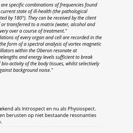
re specific combinations of frequencies found
current state of ill-health (the pathological
ed by 180°). They can be received by the client
f or transferred to a matrix (water, alcohol and
ivery over a course of treatment."
llations of every organ and cell are recorded in the
he form of a spectral analysis of vortex magnetic
cillators within the Oberon resonate at
lengths and energy levels sufficient to break
io-activity of the body tissues, whilst selectively
against background noise."
ekend als Introspect en nu als Physiospect.
en berusten op niet bestaande resonanties
.