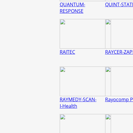
QUANTUM-
QUINT-STAT
RESPONSE
RAITEC
RAYCER-ZAP
RAYMEDY-SCAN-
Rayocomp P
I-Health