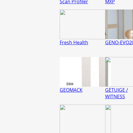
Scan Profiler
MXP
Fresh Health
GENO-EVO2
GEOMACK
GETUIGE /
WITNESS