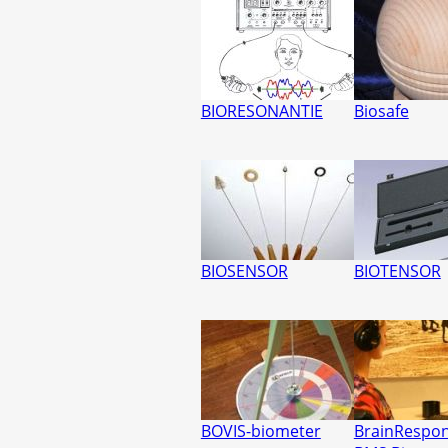
BIORESONANTIE
Biosafe
BIOSENSOR
BIOTENSOR
BOVIS-biometer
BrainRespo