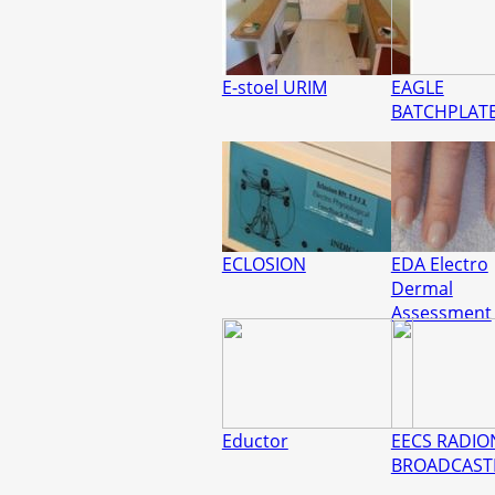
E-stoel URIM
EAGLE
BATCHPLAT
ECLOSION
EDA Electro
Dermal
Assessment
Eductor
EECS RADIO
BROADCAST