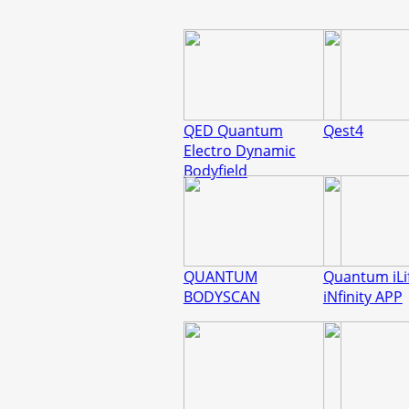
QED Quantum
Qest4
Electro Dynamic
Bodyfield
QUANTUM
Quantum iLi
BODYSCAN
iNfinity APP