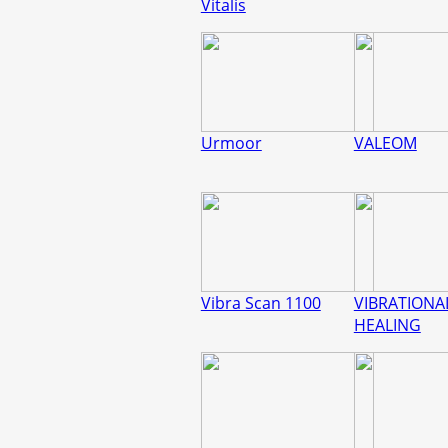
Vitalis
Urmoor
VALEOM
Vibra Scan 1100
VIBRATIONA
HEALING