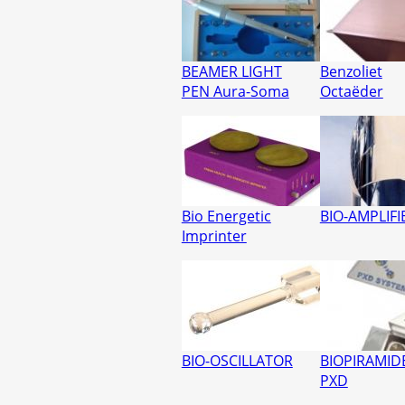
BEAMER LIGHT
Benzoliet
PEN Aura-Soma
Octaëder
Bio Energetic
BIO-AMPLIFI
Imprinter
BIO-OSCILLATOR
BIOPIRAMID
PXD