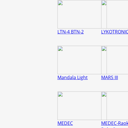
LTN-4 BTN-2
LYKOTRONI
Mandala Light
MARS III
MEDEC
MEDEC-Raok