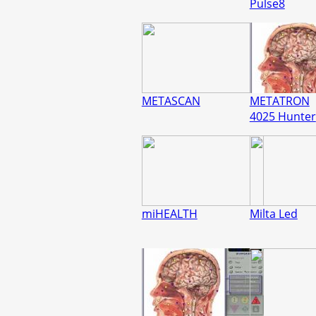
Pulse8
METASCAN
METATRON
4025 Hunter
miHEALTH
Milta Led