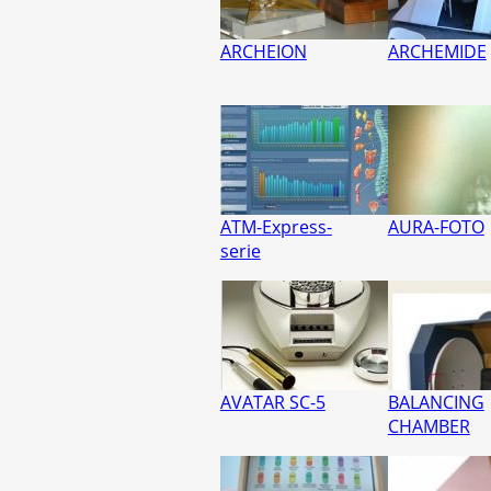
ARCHEION
ARCHEMIDE
ATM-Express-
AURA-FOTO
serie
AVATAR SC-5
BALANCING
CHAMBER