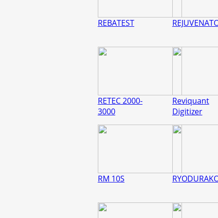
REBATEST
REJUVENAT
RETEC 2000-
Reviquant
3000
Digitizer
RM 10S
RYODURAK