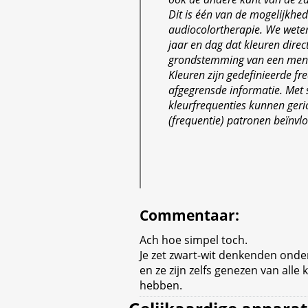
Dit is één van de mogelijkhe
audiocolortherapie. We wete
jaar en dag dat kleuren direc
grondstemming van een mens
Kleuren zijn gedefinieerde fr
afgegrensde informatie. Met 
kleurfrequenties kunnen geric
(frequentie) patronen beïnvl
Commentaar
:
Ach hoe simpel toch.
Je zet zwart-wit denkenden onde
en ze zijn zelfs genezen van alle 
hebben.