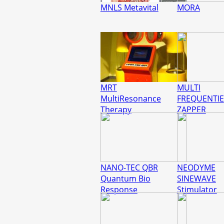
MNLS Metavital
MORA
MRT
MULTI
MultiResonance
FREQUENTIE
Therapy
ZAPPER
NANO-TEC QBR
NEODYME
Quantum Bio
SINEWAVE
Response
Stimulator