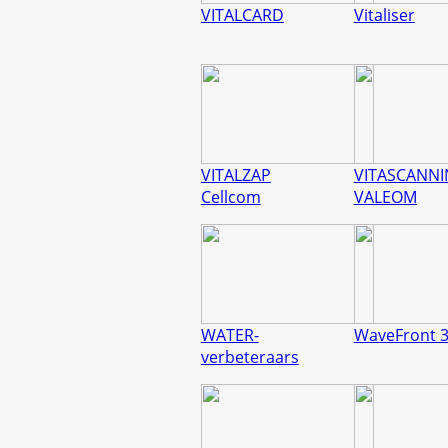
VITALCARD
Vitaliser
VITALZAP
VITASCANN
Cellcom
VALEOM
WATER-
WaveFront 
verbeteraars