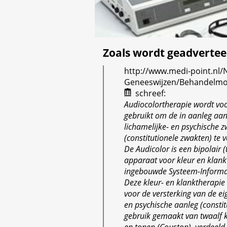
Zoals wordt geadvertee
http://www.medi-point.nl/N
Geneeswijzen/Behandelmo
schreef:
Audiocolortherapie wordt vo
gebruikt om de in aanleg aa
lichamelijke- en psychische 
(constitutionele zwakten) te ver
De Audicolor is een bipolair (
apparaat voor kleur en klan
ingebouwde Systeem-Informati
Deze kleur- en klanktherapie
voor de versterking van de ei
en psychische aanleg (constitu
gebruik gemaakt van twaalf 