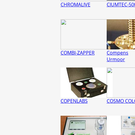
CHROMALIVE
CIUMTEC-50
COMBI-ZAPPER
Compens
Urmoor
COPENLABS
COSMO COL