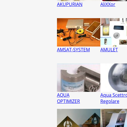
AKUPURIAN
AliXXor
AMSAT-SYSTEM
AMULET
AQUA
Aqua Scettr
OPTIMIZER
Regolare