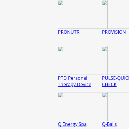
PRONUTRI
PROVISION
PTD Personal
PULSE-QUIC
Therapy Device
CHECK
Q Energy Spa
Q-Balls