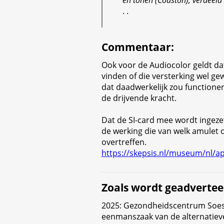
en tonen (Couston), verdeeld 
. .
Commentaar
:
Ook voor de Audiocolor geldt dat
vinden of die versterking wel ge
dat daadwerkelijk zou functionere
de drijvende kracht.
Dat de SI-card mee wordt ingeze
de werking die van welk amulet oo
overtreffen.
https://skepsis.nl/museum/nl/a
Zoals wordt geadvertee
2025: Gezondheidscentrum Soes
eenmanszaak van de alternatieve 