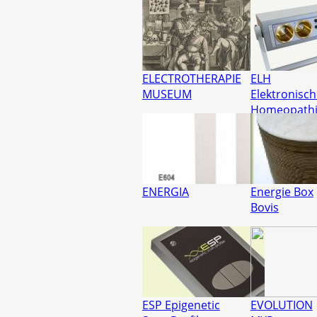
ELECTROTHERAPIE
ELH
MUSEUM
Elektronisch
Homeopath
ENERGIA
Energie Box
Bovis
ESP Epigenetic
EVOLUTION