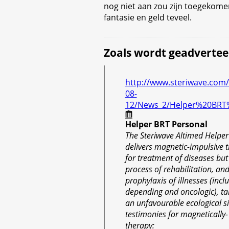
nog niet aan zou zijn toegekomen
fantasie en geld teveel.
Zoals wordt geadvertee
http://www.steriwave.com
08-
12/News_2/Helper%20BRT%
Helper BRT Personal
The Steriwave Altimed Helper
delivers magnetic-impulsive 
for treatment of diseases but 
process of rehabilitation, and
prophylaxis of illnesses (in
depending and oncologic), ta
an unfavourable ecological 
testimonies for magnetically-
therapy: