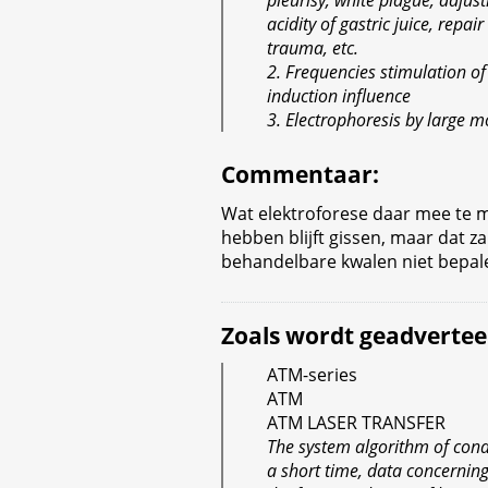
acidity of gastric juice, repai
trauma, etc.
2. Frequencies stimulation of
induction influence
3. Electrophoresis by large m
Commentaar
:
Wat elektroforese daar mee te 
hebben blijft gissen, maar dat zal
behandelbare kwalen niet bepal
Zoals wordt geadvertee
ATM-series
ATM
ATM LASER TRANSFER
The system algorithm of cond
a short time, data concernin