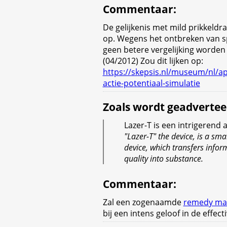
Commentaar
:
De gelijkenis met mild prikkeldra
op. Wegens het ontbreken van sp
geen betere vergelijking worden
(04/2012) Zou dit lijken op:
https://skepsis.nl/museum/nl/a
actie-potentiaal-simulatie
Zoals wordt geadvertee
Lazer-T is een intrigerend 
"Lazer-T" the device, is a sma
device, which transfers infor
quality into substance.
Commentaar
:
Zal een zogenaamde
remedy ma
bij een intens geloof in de effecti