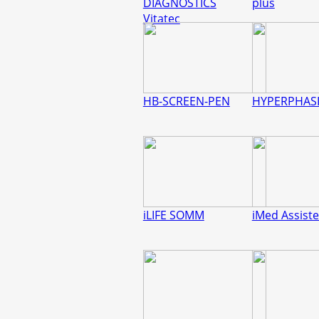
DIAGNOSTICS
plus
Vitatec
HB-SCREEN-PEN
HYPERPHAS
iLIFE SOMM
iMed Assist