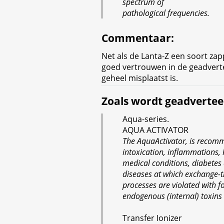
spectrum of
pathological frequencies.
Commentaar
:
Net als de Lanta-Z een soort zap
goed vertrouwen in de geadvert
geheel misplaatst is.
Zoals wordt geadvertee
Aqua-series.
AQUA ACTIVATOR
The AquaActivator, is recom
intoxication, inflammations, 
medical conditions, diabete
diseases at which exchange-t
processes are violated with f
endogenous (internal) toxins
Transfer Ionizer