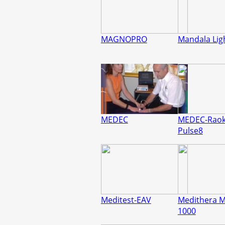
MAGNOPRO
Mandala Lig
MEDEC
MEDEC-Raok
Pulse8
Meditest-EAV
Medithera M
1000