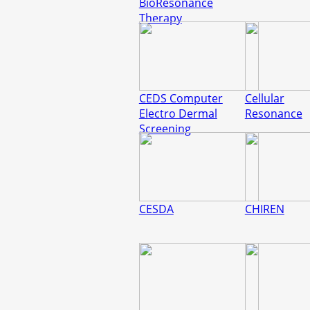
BioResonance
Therapy
CEDS Computer
Cellular
Electro Dermal
Resonance
Screening
CESDA
CHIREN