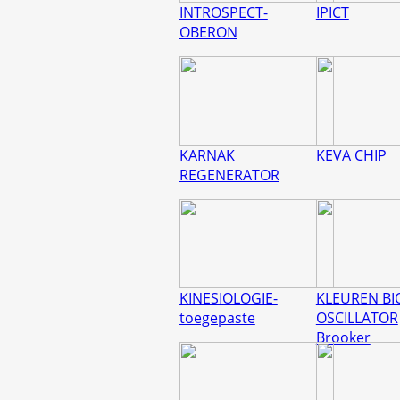
INTROSPECT-
IPICT
OBERON
KARNAK
KEVA CHIP
REGENERATOR
KINESIOLOGIE-
KLEUREN BI
toegepaste
OSCILLATOR
Brooker