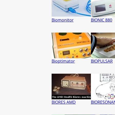
Biomonitor
BIONIC 880
Bioptimator
BIOPULSAR
BIORES AMD
BIORESONAN