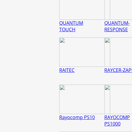
QUANTUM
QUANTUM-
TOUCH
RESPONSE
RAITEC
RAYCER-ZAP
Rayocomp PS10
RAYOCOMP
PS1000