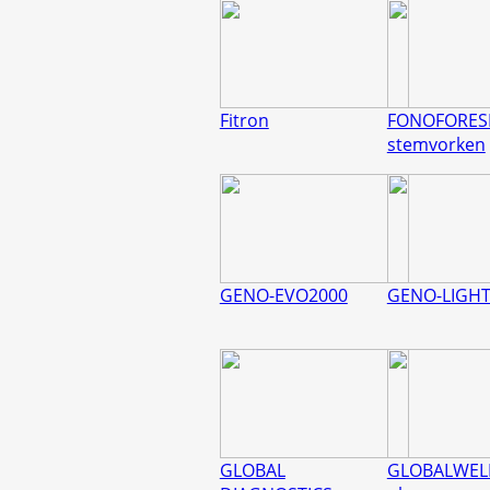
Fitron
FONOFORES
stemvorken
GENO-EVO2000
GENO-LIGHT
GLOBAL
GLOBALWEL