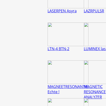
LASERPEN Asyra
LAZRPULSR
LTN-4 BTN-2
LUMINEX las
MAGNEETRESONANTIE.
MAGNETIC
Echte !
RESONANCE
ANALYZER