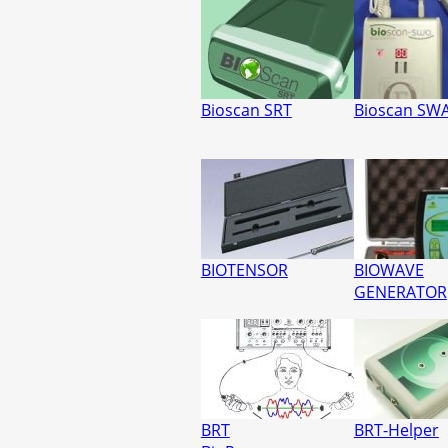
Bioscan SRT
Bioscan SW
BIOTENSOR
BIOWAVE
GENERATOR
BRT
BRT-Helper