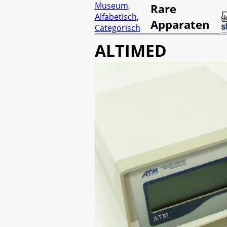
Museum
,
Rare
Alfabetisch
,
Apparaten
Categorisch
ALTIMED