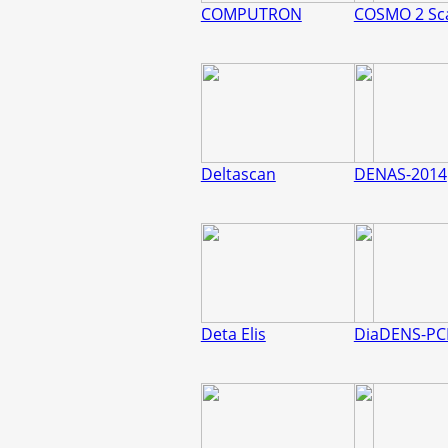
COMPUTRON
COSMO 2 Sc
Deltascan
DENAS-2014
Deta Elis
DiaDENS-P