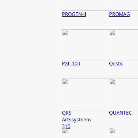
PROGEN-II
PROMAG
PXL-100
Qest4
QRS
QUANTEC
Artssysteem
310