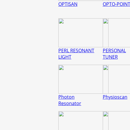
OPTISAN
OPTO-POIN
PERL RESONANT
PERSONAL
LIGHT
TUNER
Photon
Physioscan
Resonator