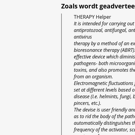
Zoals wordt geadvertee
THERAPY Helper
It is intended for carrying out
antiprotozoal, antifungal, an
antivirus
therapy by a method of an e
bioresonance therapy (ABRT). I
effective device which diminis
pathogens- both microorgani
toxins, and also promotes the
from an organism.
Electromagnetic fluctuations 
set at different levels based o
disease (I.e. helmints, fungi, 
pincers, etc.).
The devise is user friendly a
as to rid the body of the path
automatically distinguishes t
frequency of the activator, sc