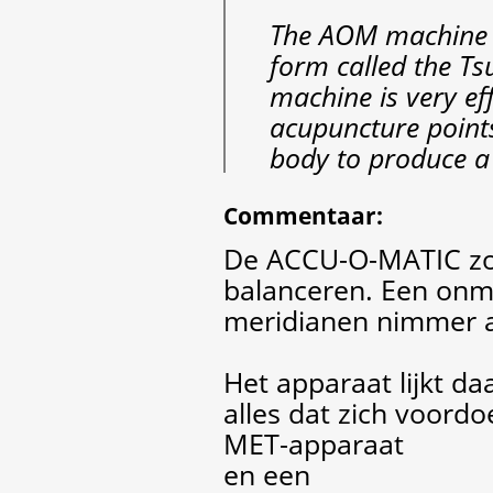
The AOM machine 
form called the T
machine is very eff
acupuncture points
body to produce a c
Commentaar
:
De ACCU-O-MATIC zo
balanceren. Een onm
meridianen nimmer a
Het apparaat lijkt d
alles dat zich voordo
MET-apparaat
en een