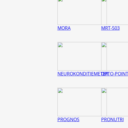
MORA
MRT-503
NEUROKONDITIEMETER
OPTO-POIN
PROGNOS
PRONUTRI