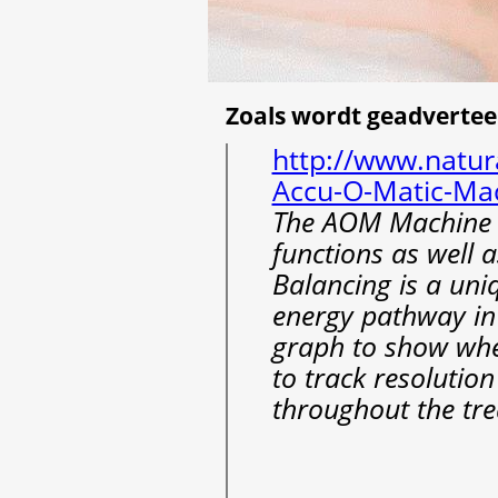
Zoals wordt geadvertee
http://www.natur
Accu-O-Matic-Ma
The AOM Machine h
functions as well 
Balancing is a un
energy pathway in
graph to show whe
to track resolutio
throughout the tr