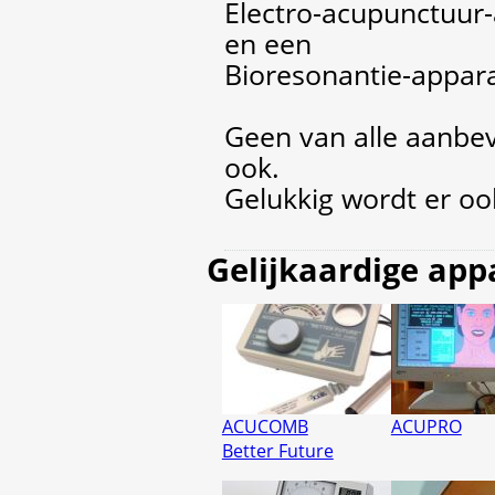
Electro-acupunctuur
en een
Bioresonantie-appar
Geen van alle aanbe
ook.
Gelukkig wordt er oo
Gelijkaardige app
ACUCOMB
ACUPRO
Better Future