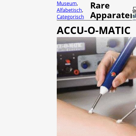
Rare
Museum
,
Alfabetisch
,
Apparaten
Categorisch
ACCU-O-MATIC