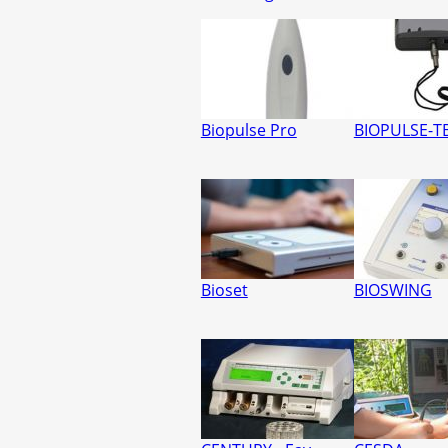
Biopulse Pro
BIOPULSE-T
Bioset
BIOSWING