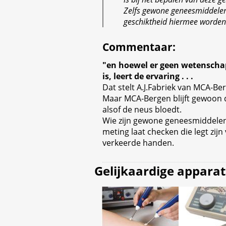
Zelfs gewone geneesmiddele
geschiktheid hiermee worden 
Commentaar
:
"en hoewel er geen wetenschap
is, leert de ervaring . . .
Dat stelt A.J.Fabriek van MCA-Ber
Maar MCA-Bergen blijft gewoon 
alsof de neus bloedt.
Wie zijn gewone geneesmiddelen
meting laat checken die legt zijn
verkeerde handen.
Gelijkaardige appara