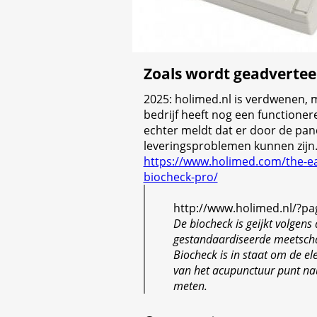
Zoals wordt geadvertee
2025: holimed.nl is verdwenen, 
bedrijf heeft nog een functioner
echter meldt dat er door de pa
leveringsproblemen kunnen zijn.
https://www.holimed.com/the-ea
biocheck-pro/
http://www.holimed.nl/?pa
De biocheck is geijkt volgens 
gestandaardiseerde meetscha
Biocheck is in staat om de ele
van het acupunctuur punt na
meten.