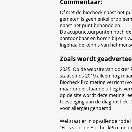
Commentaar
:
Of met de biocheck naast het p
gemeten is geen enkel probleem,
naast het punt behandelen.
De acupunctuurpunten noch de 
aantoonbaar en horen bij een wa
ingehaalde kennis van het mense
Zoals wordt geadvertee
2025: Op de website van dokter F
staat sinds 2019 alleen nog maar
Biocheck Pro meting verricht (vo
maar onderstaande uitleg is ver
op de site wordt deze meting "e
toevoeging aan de diagnostiek" 
voor allergie) genoemd.
Wel staat er in opvallende rode l
"Er is voor de BiocheckPro meti