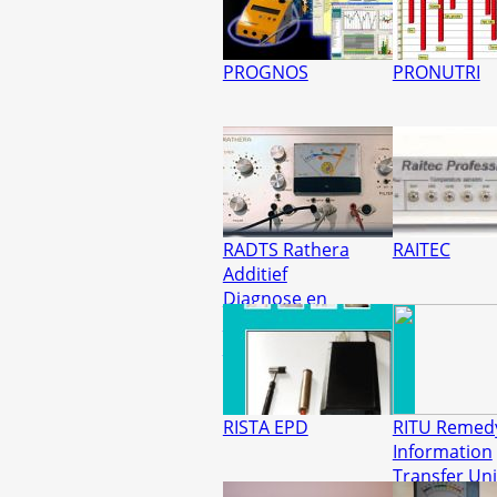
PROGNOS
PRONUTRI
RADTS Rathera
RAITEC
Additief
Diagnose en
Therapie
Systeem
RISTA EPD
RITU Remed
Information
Transfer Uni