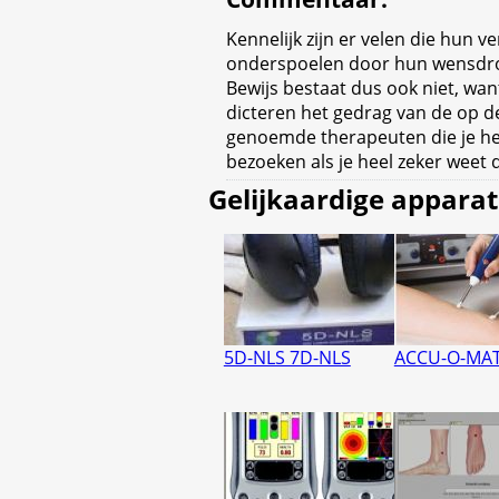
Kennelijk zijn er velen die hun v
onderspoelen door hun wensdr
Bewijs bestaat dus ook niet, w
dicteren het gedrag van de op d
genoemde therapeuten die je he
bezoeken als je heel zeker weet d
Gelijkaardige appara
5D-NLS 7D-NLS
ACCU-O-MAT