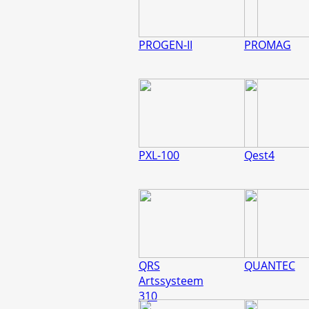
PROGEN-II
PROMAG
PXL-100
Qest4
QRS
QUANTEC
Artssysteem
310