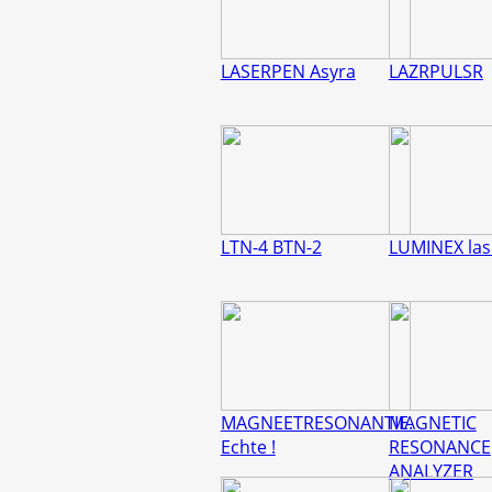
LASERPEN Asyra
LAZRPULSR
LTN-4 BTN-2
LUMINEX las
MAGNEETRESONANTIE.
MAGNETIC
Echte !
RESONANCE
ANALYZER