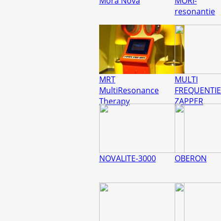
Mora Nova
MORI-
resonantie
MRT
MULTI
MultiResonance
FREQUENTIE
Therapy
ZAPPER
NOVALITE-3000
OBERON