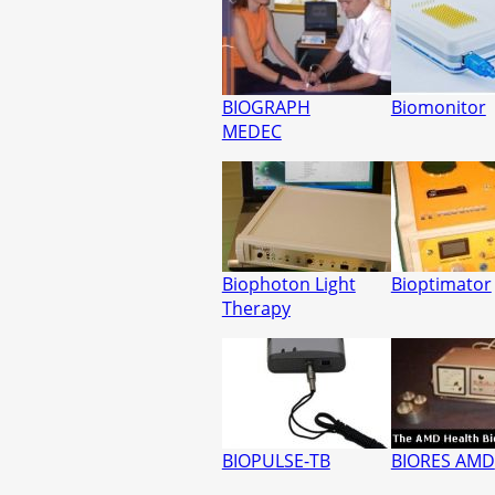
BIOGRAPH
Biomonitor
MEDEC
Biophoton Light
Bioptimator
Therapy
BIOPULSE-TB
BIORES AMD