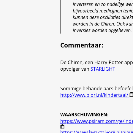
inverteren en zo nadelige we
bijvoorbeeld medicijnen tenie
kunnen deze oscillaties direk
worden in de Chiren. Ook kun
inversies worden opgeheven.
Commentaar
:
De Chiren, een Harry-Potter-app
opvolger van
STARLIGHT
Sommige behandelaars befoefel
http://www.biori.nl/kindertaal/
WAARSCHUWINGEN:
https://www.psiram.com/ge/inde
https://www.kwakzalverij.nl/nie