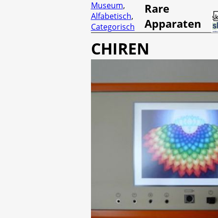
Museum
,
Rare
Alfabetisch
,
Apparaten
Categorisch
CHIREN