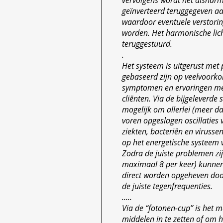
vervolgens wordt het disharm
geïnverteerd teruggegeven a
waardoor eventuele verstori
worden. Het harmonische lich
teruggestuurd.
.
Het systeem is uitgerust met
gebaseerd zijn op veelvoor
symptomen en ervaringen me
cliënten. Via de bijgeleverde 
mogelijk om allerlei (meer d
voren opgeslagen oscillaties
ziekten, bacteriën en virussen
op het energetische systeem v
Zodra de juiste problemen zi
maximaal 8 per keer) kunnen
direct worden opgeheven door
de juiste tegenfrequenties.
.....
Via de “fotonen-cup” is het 
middelen in te zetten of om h