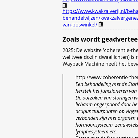
https://www.kwakzalverij.nl/beh
behandelwijzen/kwakzalvergenezi
van-boswinkel/
Zoals wordt geadvertee
2025: De website 'coherentie-th
wel twee dozijn dwaallichten) is
Wayback Machine heeft het bew
http://www.coherentie-the
Een behandeling met de Starl
herstelt het functioneren van
De oorzaken van storingen w
lichaam opgespoord door he
acupunctuurpunten op vingers
verbonden zijn met organen 
hormoonsysteem, zenuwstels
lymphesysteem etc.