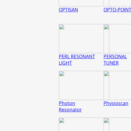
OPTISAN
OPTO-POIN
PERL RESONANT
PERSONAL
LIGHT
TUNER
Photon
Physioscan
Resonator