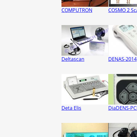
COMPUTRON
COSMO 2 Sc
Deltascan
DENAS-2014
Deta Elis
DiaDENS-P