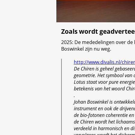
Zoals wordt geadvertee
2025: De mededelingen over de 
Boswinkel zijn nu weg.
http://www.divalis.nl/chire
De Chiren is geheel gebaseerd
geometrie. Het symbool van 
Lotus staat voor pure energie,
betekenis van het woord Chir
.
Johan Boswinkel is ontwikkel
instrument en ook de drijven
de bio-fotonen coherentie en 
de Chiren wordt het lichaamse
verdeeld in harmonisch en d