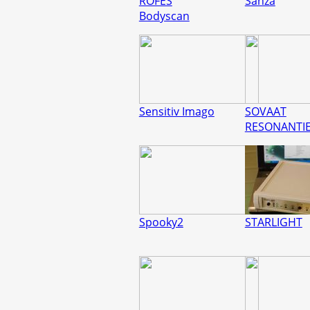
ROFES
Sanza
Bodyscan
Sensitiv Imago
SOVAAT
RESONANTI
Spooky2
STARLIGHT