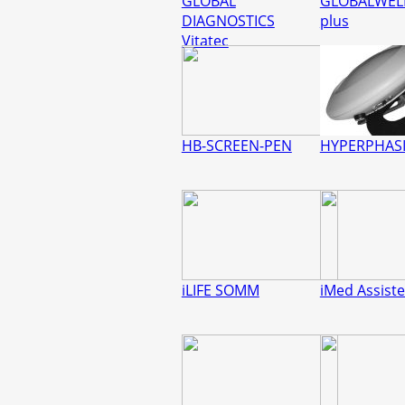
GLOBAL
GLOBALWEL
DIAGNOSTICS
plus
Vitatec
HB-SCREEN-PEN
HYPERPHAS
iLIFE SOMM
iMed Assist