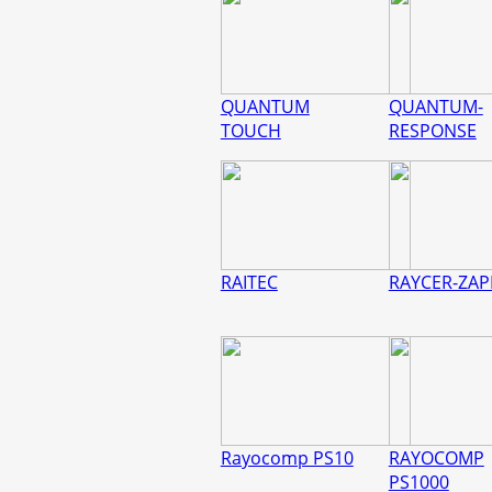
QUANTUM
QUANTUM-
TOUCH
RESPONSE
RAITEC
RAYCER-ZAP
Rayocomp PS10
RAYOCOMP
PS1000