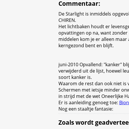
Commentaar
:
De Starlight is inmiddels opgev
CHIREN.
Het lichtbaken houdt er levensge
opvattingen op na, want zonder
middelen kom je er alleen maar al
kerngezond bent en blijft.
juni-2010 Opvallend: "kanker" blijk
verwijderd uit de lijst, hoewel l
soort kanker is.
Waarom de rest dan ook niet is 
Schermen met ietsje minder onw
in strijd met de wet Oneerlijke H
Er is aanleiding genoeg toe:
Bion
Nog een staaltje fantasie:
Zoals wordt geadvertee