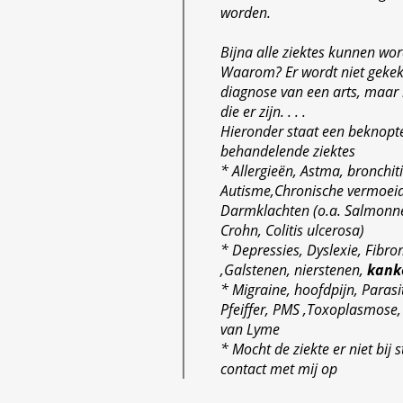
worden.
Bijna alle ziektes kunnen wo
Waarom? Er wordt niet geke
diagnose van een arts, maar 
die er zijn. . . .
Hieronder staat een beknopte 
behandelende ziektes
* Allergieën, Astma, bronchiti
Autisme,Chronische vermoeid
Darmklachten (o.a. Salmonnel
Crohn, Colitis ulcerosa)
* Depressies, Dyslexie, Fibro
,Galstenen, nierstenen,
kank
* Migraine, hoofdpijn, Parasit
Pfeiffer, PMS ,Toxoplasmose,
van Lyme
* Mocht de ziekte er niet bij
contact met mij op