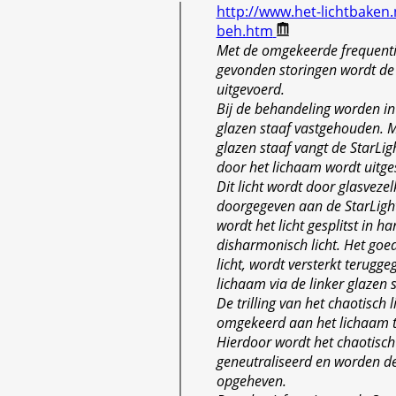
http://www.het-lichtbaken.
beh.htm
Met de omgekeerde frequenti
gevonden storingen wordt de
uitgevoerd.
Bij de behandeling worden in
glazen staaf vastgehouden. M
glazen staaf vangt de StarLigh
door het lichaam wordt uitge
Dit licht wordt door glasveze
doorgegeven aan de StarLight.
wordt het licht gesplitst in 
disharmonisch licht. Het go
licht, wordt versterkt terugg
lichaam via de linker glazen s
De trilling van het chaotisch l
omgekeerd aan het lichaam 
Hierdoor wordt het chaotisch 
geneutraliseerd en worden de
opgeheven.