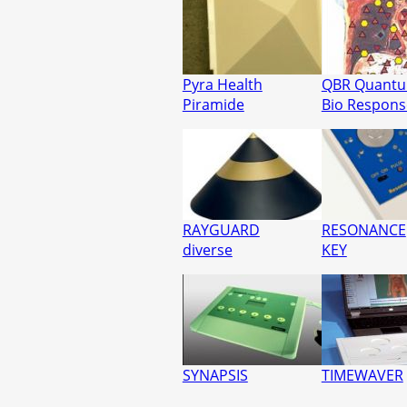
Pyra Health
QBR Quant
Piramide
Bio Respons
RAYGUARD
RESONANCE
diverse
KEY
SYNAPSIS
TIMEWAVER