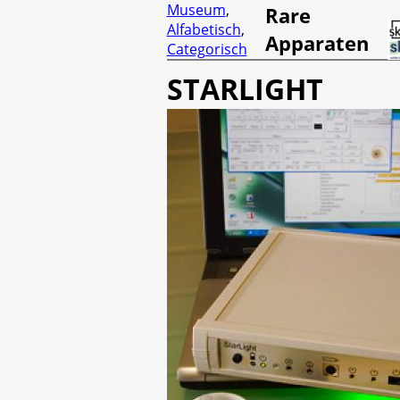
Museum
,
Rare
Alfabetisch
,
Apparaten
Categorisch
STARLIGHT