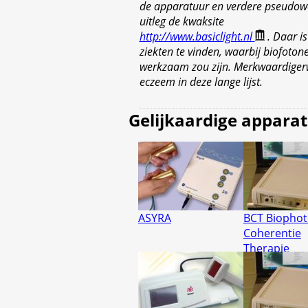
de apparatuur en verdere pseudow
uitleg de kwaksite
http://www.basiclight.nl
. Daar is
ziekten te vinden, waarbij biofoton
werkzaam zou zijn. Merkwaardigerw
eczeem in deze lange lijst.
Gelijkaardige appara
ASYRA
BCT Biopho
Coherentie
Therapie