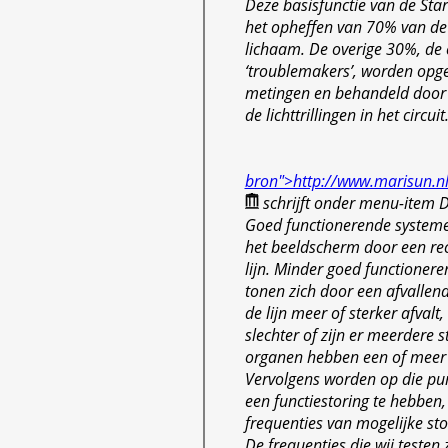
Deze basisfunctie van de Star
het opheffen van 70% van de 
lichaam. De overige 30%, de 
‘troublemakers’, worden opg
metingen en behandeld door 
de lichttrillingen in het circuit
bron">http://www.marisun.n
schrijft onder menu-item
Goed functionerende systeme
het beeldscherm door een rec
lijn. Minder goed functioner
tonen zich door een afvallen
de lijn meer of sterker afvalt
slechter of zijn er meerdere 
organen hebben een of meer 
Vervolgens worden op die pu
een functiestoring te hebben
frequenties van mogelijke sto
De frequenties die wij testen 