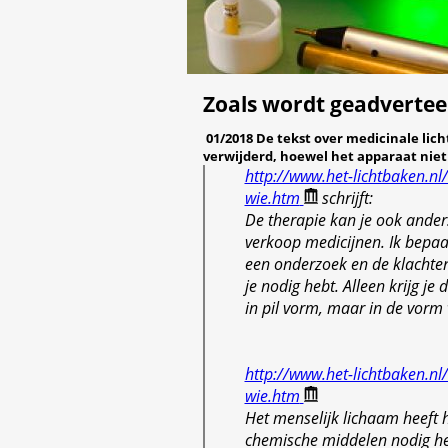
Zoals wordt geadvertee
01/2018 De tekst over medicinale licht
verwijderd, hoewel het apparaat niet i
http://www.het-lichtbaken.nl/
wie.htm
schrijft:
De therapie kan je ook anders
verkoop medicijnen. Ik bepa
een onderzoek en de klachte
je nodig hebt. Alleen krijg je 
in pil vorm, maar in de vorm v
http://www.het-lichtbaken.nl/
wie.htm
Het menselijk lichaam heeft
chemische middelen nodig he