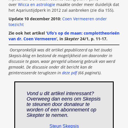
over
Wicca en astrologie
maakte onder meer duidelijk dat
het Aqariustijdperk in 2012 zal aanbreken (zie dia 155).
Update 10 december 2010:
Coen Vermeeren onder
toezicht
Zie ook het artikel ‘
Ufo’s op de maan: complottheorieën
van dr. Coen Vermeeren
‘, in
Skepter
24/1, p. 11-17.
Oorspronkelijk was dit artikel gepubliceerd op het (oude)
Skepsis-blog en bestond de mogelijkheid om daaronder in
discussie te gaan, waar geregeld uitvoerig gebruik van werd
gemaakt. De discussie onder dit bericht kan de
geïnteresseerde teruglezen in
deze pdf
(66 pagina’s).
Vond u dit artikel interessant?
Overweeg dan eens om Skepsis
te steunen door donateur te
worden of een abonnement op
Skepter
te nemen.
Steun Skepsis