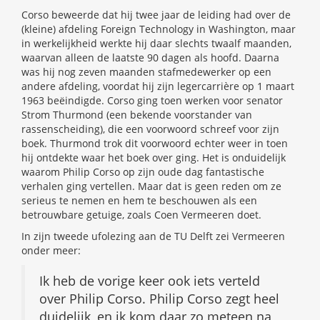
Corso beweerde dat hij twee jaar de leiding had over de
(kleine) afdeling Foreign Technology in Washington, maar
in werkelijkheid werkte hij daar slechts twaalf maanden,
waarvan alleen de laatste 90 dagen als hoofd. Daarna
was hij nog zeven maanden stafmedewerker op een
andere afdeling, voordat hij zijn legercarrière op 1 maart
1963 beëindigde. Corso ging toen werken voor senator
Strom Thurmond (een bekende voorstander van
rassenscheiding), die een voorwoord schreef voor zijn
boek. Thurmond trok dit voorwoord echter weer in toen
hij ontdekte waar het boek over ging. Het is onduidelijk
waarom Philip Corso op zijn oude dag fantastische
verhalen ging vertellen. Maar dat is geen reden om ze
serieus te nemen en hem te beschouwen als een
betrouwbare getuige, zoals Coen Vermeeren doet.
In zijn tweede ufolezing aan de TU Delft zei Vermeeren
onder meer:
Ik heb de vorige keer ook iets verteld
over Philip Corso. Philip Corso zegt heel
duidelijk, en ik kom daar zo meteen na