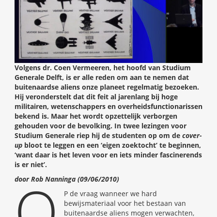
Volgens dr. Coen Vermeeren, het hoofd van Studium
Generale Delft, is er alle reden om aan te nemen dat
buitenaardse aliens onze planeet regelmatig bezoeken.
Hij veronderstelt dat dit feit al jarenlang bij hoge
militairen, wetenschappers en overheidsfunctionarissen
bekend is. Maar het wordt opzettelijk verborgen
gehouden voor de bevolking. In twee lezingen voor
Studium Generale riep hij de studenten op om de
cover-
up
bloot te leggen en een ‘eigen zoektocht’ te beginnen,
‘want daar is het leven voor en iets minder fascinerends
is er niet’.
O
door Rob Nanninga (09/06/2010)
P de vraag wanneer we hard
bewijsmateriaal voor het bestaan van
buitenaardse aliens mogen verwachten,