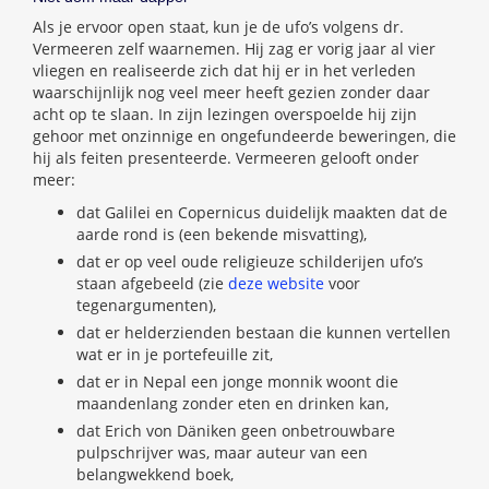
Als je ervoor open staat, kun je de ufo’s volgens dr.
Vermeeren zelf waarnemen. Hij zag er vorig jaar al vier
vliegen en realiseerde zich dat hij er in het verleden
waarschijnlijk nog veel meer heeft gezien zonder daar
acht op te slaan. In zijn lezingen overspoelde hij zijn
gehoor met onzinnige en ongefundeerde beweringen, die
hij als feiten presenteerde. Vermeeren gelooft onder
meer:
dat Galilei en Copernicus duidelijk maakten dat de
aarde rond is (een bekende misvatting),
dat er op veel oude religieuze schilderijen ufo’s
staan afgebeeld (zie
deze website
voor
tegenargumenten),
dat er helderzienden bestaan die kunnen vertellen
wat er in je portefeuille zit,
dat er in Nepal een jonge monnik woont die
maandenlang zonder eten en drinken kan,
dat Erich von Däniken geen onbetrouwbare
pulpschrijver was, maar auteur van een
belangwekkend boek,