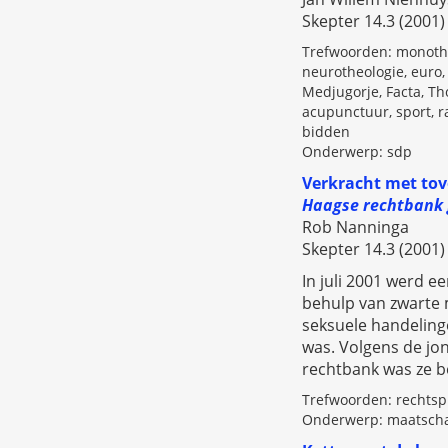
Skepter 14.3 (2001) 
Trefwoorden: monothe
neurotheologie, euro,
Medjugorje, Facta, Th
acupunctuur, sport, r
bidden
Onderwerp: sdp
Verkracht met tov
Haagse rechtbank 
Rob Nanninga
Skepter 14.3 (2001) 
In juli 2001 werd 
behulp van zwarte 
seksuele handelinge
was. Volgens de jo
rechtbank was ze b
Trefwoorden: rechtspr
Onderwerp: maatscha