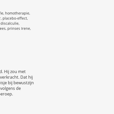
ie, homotherapie,
, placebo-effect,
discalculie,
es, prinses Irene,
d. Hij zou met
erkracht. Dat hij
isje bij bewustzijn
 volgens de
beroep.