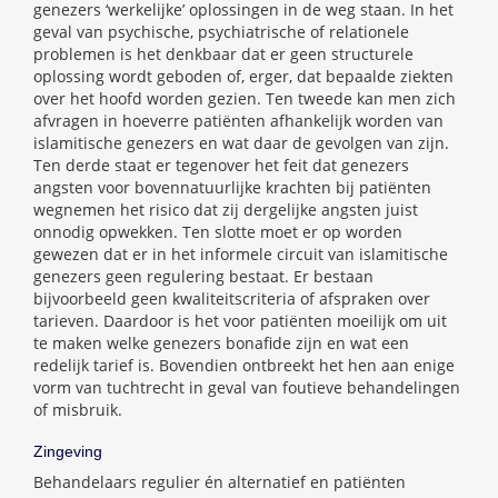
genezers ‘werkelijke’ oplossingen in de weg staan. In het
geval van psychische, psychiatrische of relationele
problemen is het denkbaar dat er geen structurele
oplossing wordt geboden of, erger, dat bepaalde ziekten
over het hoofd worden gezien. Ten tweede kan men zich
afvragen in hoeverre patiënten afhankelijk worden van
islamitische genezers en wat daar de gevolgen van zijn.
Ten derde staat er tegenover het feit dat genezers
angsten voor bovennatuurlijke krachten bij patiënten
wegnemen het risico dat zij dergelijke angsten juist
onnodig opwekken. Ten slotte moet er op worden
gewezen dat er in het informele circuit van islamitische
genezers geen regulering bestaat. Er bestaan
bijvoorbeeld geen kwaliteitscriteria of afspraken over
tarieven. Daardoor is het voor patiënten moeilijk om uit
te maken welke genezers bonafide zijn en wat een
redelijk tarief is. Bovendien ontbreekt het hen aan enige
vorm van tuchtrecht in geval van foutieve behandelingen
of misbruik.
Zingeving
Behandelaars regulier én alternatief en patiënten