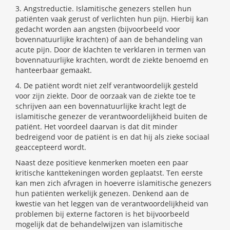
3. Angstreductie. Islamitische genezers stellen hun
patiënten vaak gerust of verlichten hun pijn. Hierbij kan
gedacht worden aan angsten (bijvoorbeeld voor
bovennatuurlijke krachten) of aan de behandeling van
acute pijn. Door de klachten te verklaren in termen van
bovennatuurlijke krachten, wordt de ziekte benoemd en
hanteerbaar gemaakt.
4. De patiënt wordt niet zelf verantwoordelijk gesteld
voor zijn ziekte. Door de oorzaak van de ziekte toe te
schrijven aan een bovennatuurlijke kracht legt de
islamitische genezer de verantwoordelijkheid buiten de
patiënt. Het voordeel daarvan is dat dit minder
bedreigend voor de patiënt is en dat hij als zieke sociaal
geaccepteerd wordt.
Naast deze positieve kenmerken moeten een paar
kritische kanttekeningen worden geplaatst. Ten eerste
kan men zich afvragen in hoeverre islamitische genezers
hun patiënten werkelijk genezen. Denkend aan de
kwestie van het leggen van de verantwoordelijkheid van
problemen bij externe factoren is het bijvoorbeeld
mogelijk dat de behandelwijzen van islamitische