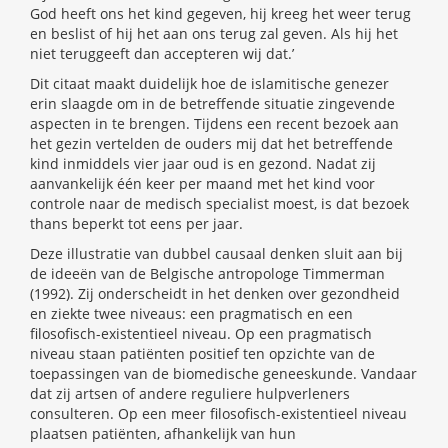
God heeft ons het kind gegeven, hij kreeg het weer terug
en beslist of hij het aan ons terug zal geven. Als hij het
niet teruggeeft dan accepteren wij dat.’
Dit citaat maakt duidelijk hoe de islamitische genezer
erin slaagde om in de betreffende situatie zingevende
aspecten in te brengen. Tijdens een recent bezoek aan
het gezin vertelden de ouders mij dat het betreffende
kind inmiddels vier jaar oud is en gezond. Nadat zij
aanvankelijk één keer per maand met het kind voor
controle naar de medisch specialist moest, is dat bezoek
thans beperkt tot eens per jaar.
Deze illustratie van dubbel causaal denken sluit aan bij
de ideeën van de Belgische antropologe Timmerman
(1992). Zij onderscheidt in het denken over gezondheid
en ziekte twee niveaus: een pragmatisch en een
filosofisch-existentieel niveau. Op een pragmatisch
niveau staan patiënten positief ten opzichte van de
toepassingen van de biomedische geneeskunde. Vandaar
dat zij artsen of andere reguliere hulpverleners
consulteren. Op een meer filosofisch-existentieel niveau
plaatsen patiënten, afhankelijk van hun