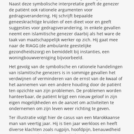
Naast deze symbolische interpretatie geeft de genezer
de patiënt ook rationele argumenten voor
gedragsverandering. Hij schrijft bepaalde
geneeskrachtige kruiden of een dieet voor en geeft
suggesties voor gedragsverandering. In enkele gevallen
neemt een islamitische genezer daarbij als het ware de
taak van maatschappelijk werker op zich. Hij gaat mee
naar de RIAGG (de ambulante geestelijke
gezondheidszorg) en bemiddelt bij instanties, een
woningbouwvereniging bijvoorbeeld.
Het gevolg van de symbolische en rationele handelingen
van islamitische genezers is in sommige gevallen het
verdwijnen of verminderen van de ernst van de kwaal of
het aannemen van een andere houding door de patiënt
ten opzichte van zijn problemen. De problemen worden
hanteerbaar, de patiënt krijgt een nieuw geloof in zijn
eigen mogelijkheden en de aanzet om activiteiten te
ondernemen om zijn leven weer richting te geven.
Ter illustratie volgt hier de casus van een Marokkaanse
man van veertig jaar. Hij is tien jaar werkloos en heeft
diverse klachten zoals rugpijn, hoofdpijn, benauwdheid