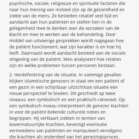
psychische, sociale, religieuze en spirituele factoren die
naar hun mening van invloed zijn op de gezondheid en
ziekte van de mens. Ze besteden relatief veel tijd en
aandacht aan hun patiënten en stellen hen in de
gelegenheid mee te denken over de oorzaken van de
klacht en mee te werken aan de behandeling. Door
middel van uitvoerige gesprekken wordt nagegaan hoe
de patiënt functioneert, wat zijn karakter is en hoe hij
leeft. Daarnaast wordt aandacht besteed aan de sociale
omgeving van de patiënt. Men analyseert hoe relaties
zijn en welke problemen tussen personen bestaan.
2. Herdefiniëring van de situatie. In sommige gevallen
blijken islamitische genezers in staat om een patiënt of
een gezin in een schijnbaar uitzichtloze situatie een
nieuw perspectief te bieden. Dit geschiedt op twee
niveaus: een symbolisch en een praktisch-rationeel. Op
een symbolisch niveau interpreteert de genezer klachten
in voor de patiënt bekende culturele noties en
begrippen. Hij verklaart ziekten in termen van
bovennatuurlijke krachten, bevestigt eventuele
vermoedens van patiënten en manipuleert vervolgens
die krachten als onderdeel van het genezingsproces.