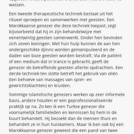
wassen.
Een tweede therapeutische techniek bestaat uit het
ritueel oproepen en samenwerken met geesten. Een
Marokkaanse genezer die deze techniek toepast, zegt
bijvoorbeeld dat hij in zijn behandelwijze met
eenentwintig geesten samenwerkt. Onder hen bevinden
zich zeven koningen. Met hun hulp kunnen de aan hen
ondergeschikte djinns worden gemanipuleerd en de
daden van boze geesten worden bestraft. Via de patiënt
of een medium dat in trance is gebracht, geeft de
genezer de betreffende geesten allerlei opdrachten. Een
derde techniek ten slotte betreft het gebruik van oliën
(ten behoeve van massages van spier- en
gewrichtsklachten) en kruiden.
Sommige islamitische genezers werken op zeer informele
basis, andere houden er een geprofessionaliseerde
praktijk op na. Zo ken ik een Turkse genezer die
voornamelijk familieleden en kennissen bij hem in de
buurt behandelt. Hij bezoekt dan de mensen thuis en
behandelt ze in hun huiskamers. Maar ik ben ook bij een
Marokkaanse genezer geweest die een pand van twee