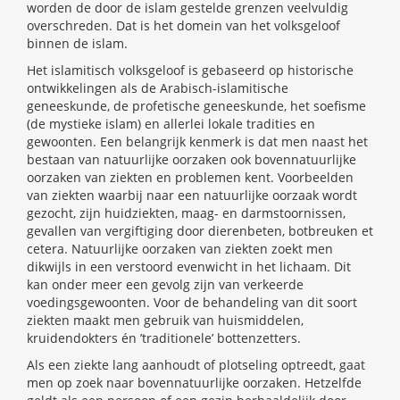
worden de door de islam gestelde grenzen veelvuldig
overschreden. Dat is het domein van het volksgeloof
binnen de islam.
Het islamitisch volksgeloof is gebaseerd op historische
ontwikkelingen als de Arabisch-islamitische
geneeskunde, de profetische geneeskunde, het soefisme
(de mystieke islam) en allerlei lokale tradities en
gewoonten. Een belangrijk kenmerk is dat men naast het
bestaan van natuurlijke oorzaken ook bovennatuurlijke
oorzaken van ziekten en problemen kent. Voorbeelden
van ziekten waarbij naar een natuurlijke oorzaak wordt
gezocht, zijn huidziekten, maag- en darmstoornissen,
gevallen van vergiftiging door dierenbeten, botbreuken et
cetera. Natuurlijke oorzaken van ziekten zoekt men
dikwijls in een verstoord evenwicht in het lichaam. Dit
kan onder meer een gevolg zijn van verkeerde
voedingsgewoonten. Voor de behandeling van dit soort
ziekten maakt men gebruik van huismiddelen,
kruidendokters én ’traditionele’ bottenzetters.
Als een ziekte lang aanhoudt of plotseling optreedt, gaat
men op zoek naar bovennatuurlijke oorzaken. Hetzelfde