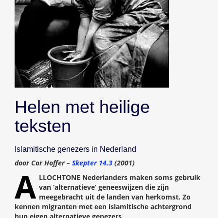
Helen met heilige
teksten
Islamitische genezers in Nederland
door Cor Hoffer –
Skepter 14.3
(2001)
A
LLOCHTONE Nederlanders maken soms gebruik
van ‘alternatieve’ geneeswijzen die zijn
meegebracht uit de landen van herkomst. Zo
kennen migranten met een islamitische achtergrond
hun eigen alternatieve genezers.