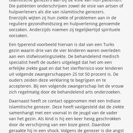
Die patiënten onderschrijven zowel de visie van artsen of
hulpverleners als die van islamitische genezers.
Enerzijds wijten zij hun ziekte of problemen aan in de
reguliere gezondheidszorg en hulpverlening genoemde
oorzaken. Anderzijds noemen zij tegelijkertijd spirituele
oorzaken.
Een typerend voorbeeld hiervan is dat van een Turks
gezin waarin drie van de vier kinderen waren overleden
aan een stofwisselingsziekte. De behandelend medisch
specialist heeft de ouders uitgelegd dat het om een
erfelijke ziekte gaat en dat het sterfterisico voor kinderen
uit volgende zwangerschappen 25 tot 50 procent is. De
ouders zeiden deze verklaring te begrijpen en te
accepteren. Bij een volgende zwangerschap liet de vrouw
zich regelmatig door de behandelend arts onderzoeken.
Daarnaast heeft ze contact opgenomen met een Indiase
islamitische genezer. Deze heeft vastgesteld dat de ziekte
samenhangt met een voorval in de jeugd van de vader
van het gezin. Als kind is hij een keer hevig geschrokken
door de verschijning van een boze geest. Daardoor
geraakte hij in een shock. Volgens de genezer is die angst