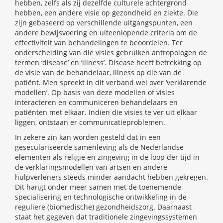
hebben, zelfs als zij dezelfde culturele achtergrond
hebben, een andere visie op gezondheid en ziekte. Die
zijn gebaseerd op verschillende uitgangspunten, een
andere bewijsvoering en uiteenlopende criteria om de
effectiviteit van behandelingen te beoordelen. Ter
onderscheiding van die visies gebruiken antropologen de
termen ‘disease’ en ‘illness’. Disease heeft betrekking op
de visie van de behandelaar, illness op die van de
patiënt. Men spreekt in dit verband wel over ‘verklarende
modellen’. Op basis van deze modellen of visies
interacteren en communiceren behandelaars en
patiënten met elkaar. Indien die visies te ver uit elkaar
liggen, ontstaan er communicatieproblemen.
In zekere zin kan worden gesteld dat in een
geseculariseerde samenleving als de Nederlandse
elementen als religie en zingeving in de loop der tijd in
de verklaringsmodellen van artsen en andere
hulpverleners steeds minder aandacht hebben gekregen.
Dit hangt onder meer samen met de toenemende
specialisering en technologische ontwikkeling in de
reguliere (biomedische) gezondheidszorg. Daarnaast
staat het gegeven dat traditionele zingevingssystemen