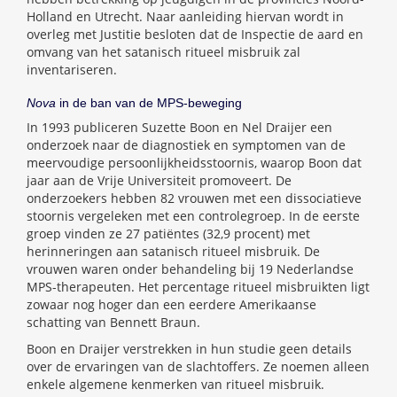
Holland en Utrecht. Naar aanleiding hiervan wordt in
overleg met Justitie besloten dat de Inspectie de aard en
omvang van het satanisch ritueel misbruik zal
inventariseren.
Nova
in de ban van de MPS-beweging
In 1993 publiceren Suzette Boon en Nel Draijer een
onderzoek naar de diagnostiek en symptomen van de
meervoudige persoonlijkheidsstoornis, waarop Boon dat
jaar aan de Vrije Universiteit promoveert. De
onderzoekers hebben 82 vrouwen met een dissociatieve
stoornis vergeleken met een controlegroep. In de eerste
groep vinden ze 27 patiëntes (32,9 procent) met
herinneringen aan satanisch ritueel misbruik. De
vrouwen waren onder behandeling bij 19 Nederlandse
MPS-therapeuten. Het percentage ritueel misbruikten ligt
zowaar nog hoger dan een eerdere Amerikaanse
schatting van Bennett Braun.
Boon en Draijer verstrekken in hun studie geen details
over de ervaringen van de slachtoffers. Ze noemen alleen
enkele algemene kenmerken van ritueel misbruik.