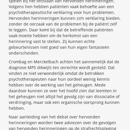
spelen bij het ontstaan van hervonden herinneringen.
Volgens hen hebben patiënten vaak behoefte aan een
psychotherapeutische verklaring voor hun problemen.
Hervonden herinneringen kunnen zo’n verklaring bieden,
zonder de oorzaak van de problemen bij de patiënt zelf
te leggen. Daar komt bij dat de betreffende patiënten
vaak moeite hebben om de herkomst van een
herinnering vast te stellen. Zij kunnen echte
gebeurtenissen niet goed van hun eigen fantasieën
onderscheiden.
Crombag en Merckelbach achten het aannemelijk dat de
diagnose MPS dikwijls ten onrechte wordt gesteld. Dat
vinden ze niet verwonderlijk omdat de betrokken
psychotherapeuten naar hun oordeel weinig kennis
hebben over de werking van het geheugen. Mede
daardoor kunnen ze over het hoofd zien dat leemten in
het geheugen niet altijd het gevolg zijn van dissociatie of
verdringing, maar ook een organische oorsprong kunnen
hebben.
Naar aanleiding van het debat over hervonden
herinneringen worden twee adviezen over de gevolgen
van hervonden herinneringen op de strafrechtspleging