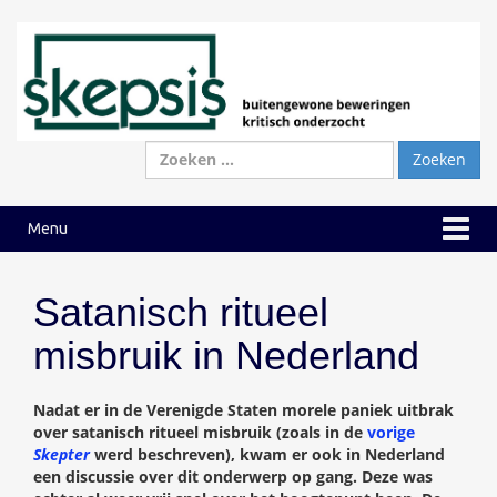
Ga
Ga
naar
naar
inhoud
hoofdmenu
Zoeken
naar:
Menu
Satanisch ritueel
misbruik in Nederland
Nadat er in de Verenigde Staten morele paniek uitbrak
over satanisch ritueel misbruik (zoals in de
vorige
Skepter
werd beschreven), kwam er ook in Nederland
een discussie over dit onderwerp op gang. Deze was