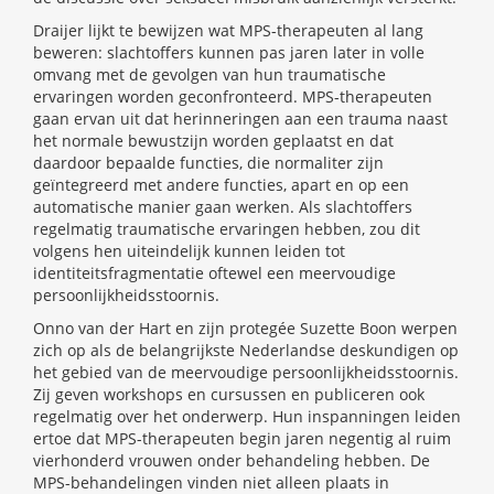
Draijer lijkt te bewijzen wat MPS-therapeuten al lang
beweren: slachtoffers kunnen pas jaren later in volle
omvang met de gevolgen van hun traumatische
ervaringen worden geconfronteerd. MPS-therapeuten
gaan ervan uit dat herinneringen aan een trauma naast
het normale bewustzijn worden geplaatst en dat
daardoor bepaalde functies, die normaliter zijn
geïntegreerd met andere functies, apart en op een
automatische manier gaan werken. Als slachtoffers
regelmatig traumatische ervaringen hebben, zou dit
volgens hen uiteindelijk kunnen leiden tot
identiteitsfragmentatie oftewel een meervoudige
persoonlijkheidsstoornis.
Onno van der Hart en zijn protegée Suzette Boon werpen
zich op als de belangrijkste Nederlandse deskundigen op
het gebied van de meervoudige persoonlijkheidsstoornis.
Zij geven workshops en cursussen en publiceren ook
regelmatig over het onderwerp. Hun inspanningen leiden
ertoe dat MPS-therapeuten begin jaren negentig al ruim
vierhonderd vrouwen onder behandeling hebben. De
MPS-behandelingen vinden niet alleen plaats in