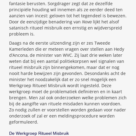
fantasie berusten. Sorgdrager zegt dat ze dezelfde
principiële houding wil innemen als ze eerder deed ten
aanzien van incest: geloven tot het tegendeel is bewezen.
Door de eenzijdige benadering van
Nova
lijkt het alsof
satanisch ritueel misbruik een ernstig en wijdverspreid
probleem is.
Daags na de eerste uitzending zijn er zes Tweede
Kamerleden die er meteen vragen over stellen aan Hedy
d’Ancona, de minister van WVC. Zij laat drie weken later
weten dat bij een aantal politiekorpsen wel signalen van
ritueel misbruik zijn binnengekomen, maar dat er nog
nooit harde bewijzen zijn gevonden. Desondanks acht de
minister het noodzakelijk dat er zo snel mogelijk een
Werkgroep Ritueel Misbruik wordt ingesteld. Deze
werkgroep moet de problematiek definiëren en in kaart
brengen. Men zal ook onderzoeken welke problemen zich
bij de aangifte van rituele misdaden kunnen voordoen.
Zo nodig zullen er voorstellen worden gedaan voor nader
onderzoek of zal er een meldingsprocedure worden
geformuleerd.
De Werkgroep Ritueel Misbruik