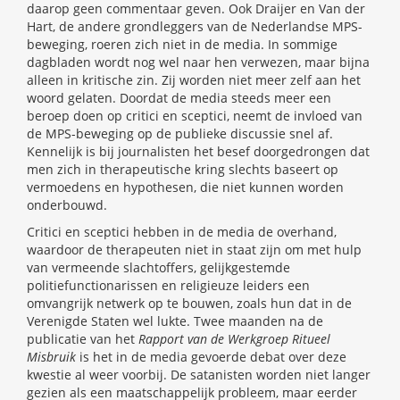
daarop geen commentaar geven. Ook Draijer en Van der
Hart, de andere grondleggers van de Nederlandse MPS-
beweging, roeren zich niet in de media. In sommige
dagbladen wordt nog wel naar hen verwezen, maar bijna
alleen in kritische zin. Zij worden niet meer zelf aan het
woord gelaten. Doordat de media steeds meer een
beroep doen op critici en sceptici, neemt de invloed van
de MPS-beweging op de publieke discussie snel af.
Kennelijk is bij journalisten het besef doorgedrongen dat
men zich in therapeutische kring slechts baseert op
vermoedens en hypothesen, die niet kunnen worden
onderbouwd.
Critici en sceptici hebben in de media de overhand,
waardoor de therapeuten niet in staat zijn om met hulp
van vermeende slachtoffers, gelijkgestemde
politiefunctionarissen en religieuze leiders een
omvangrijk netwerk op te bouwen, zoals hun dat in de
Verenigde Staten wel lukte. Twee maanden na de
publicatie van het
Rapport van de Werkgroep Ritueel
Misbruik
is het in de media gevoerde debat over deze
kwestie al weer voorbij. De satanisten worden niet langer
gezien als een maatschappelijk probleem, maar eerder