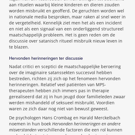
aan rituelen waarbij kleine kinderen en dieren zouden
worden misbruikt en geofferd. De geruchten worden wel
in nationale media besproken, maar raken al snel weer in
de vergetelheid. Kennelijk ziet men het als een incident
en niet als een signaal van een onderliggend structureel
maatschappelijk probleem. Het is geen reden om de
discussie over satanisch ritueel misbruik nieuw leven in
te blazen.
Hervonden herinneringen ter discussie
Nadat critici en sceptici de maatschappelijke beroering
over de imaginaire satanssekten succesvol hebben
bestreden, richten zij zich op het fenomeen hervonden
herinneringen. Relatief veel patiënten van MPS-
therapeuten hebben zich immers pas in therapie
gerealiseerd dat zij in hun jeugd door familieleden zwaar
werden mishandeld of seksueel misbruikt. Voordien
waren ze zich daar nog niet van bewust geweest.
De psychologen Hans Crombag en Harald Merckelbach
noemen in hun boek
Hervonden herinneringen en andere
misverstanden
verschillende factoren die een rol kunnen