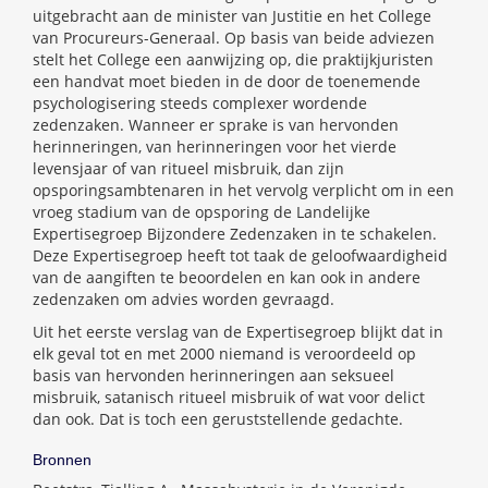
uitgebracht aan de minister van Justitie en het College
van Procureurs-Generaal. Op basis van beide adviezen
stelt het College een aanwijzing op, die praktijkjuristen
een handvat moet bieden in de door de toenemende
psychologisering steeds complexer wordende
zedenzaken. Wanneer er sprake is van hervonden
herinneringen, van herinneringen voor het vierde
levensjaar of van ritueel misbruik, dan zijn
opsporingsambtenaren in het vervolg verplicht om in een
vroeg stadium van de opsporing de Landelijke
Expertisegroep Bijzondere Zedenzaken in te schakelen.
Deze Expertisegroep heeft tot taak de geloofwaardigheid
van de aangiften te beoordelen en kan ook in andere
zedenzaken om advies worden gevraagd.
Uit het eerste verslag van de Expertisegroep blijkt dat in
elk geval tot en met 2000 niemand is veroordeeld op
basis van hervonden herinneringen aan seksueel
misbruik, satanisch ritueel misbruik of wat voor delict
dan ook. Dat is toch een geruststellende gedachte.
Bronnen