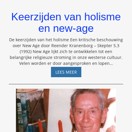
Keerzijden van holisme
en new-age
De keerzijden van het holisme Een kritische beschouwing
over New Age door Reender Kranenborg – Skepter 5.3
(1992) New Age lijkt zich te ontwikkelen tot een
belangrijke religieuze stroming in onze westerse cultuur.
Velen worden er door aangesproken en lopen
…
KEERZIJDEN
LEES MEER
VAN
HOLISME
EN
NEW-
AGE