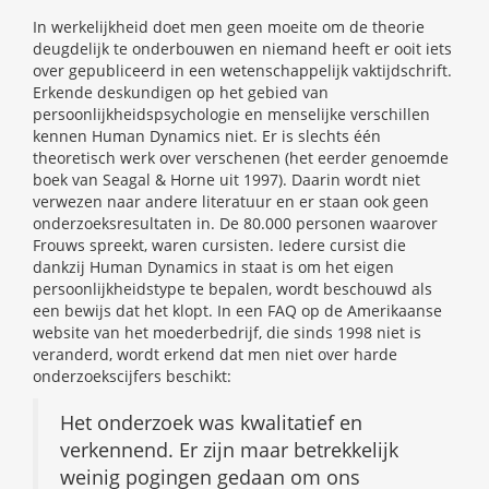
In werkelijkheid doet men geen moeite om de theorie
deugdelijk te onderbouwen en niemand heeft er ooit iets
over gepubliceerd in een wetenschappelijk vaktijdschrift.
Erkende deskundigen op het gebied van
persoonlijkheidspsychologie en menselijke verschillen
kennen Human Dynamics niet. Er is slechts één
theoretisch werk over verschenen (het eerder genoemde
boek van Seagal & Horne uit 1997). Daarin wordt niet
verwezen naar andere literatuur en er staan ook geen
onderzoeksresultaten in. De 80.000 personen waarover
Frouws spreekt, waren cursisten. Iedere cursist die
dankzij Human Dynamics in staat is om het eigen
persoonlijkheidstype te bepalen, wordt beschouwd als
een bewijs dat het klopt. In een FAQ op de Amerikaanse
website van het moederbedrijf, die sinds 1998 niet is
veranderd, wordt erkend dat men niet over harde
onderzoekscijfers beschikt:
Het onderzoek was kwalitatief en
verkennend. Er zijn maar betrekkelijk
weinig pogingen gedaan om ons