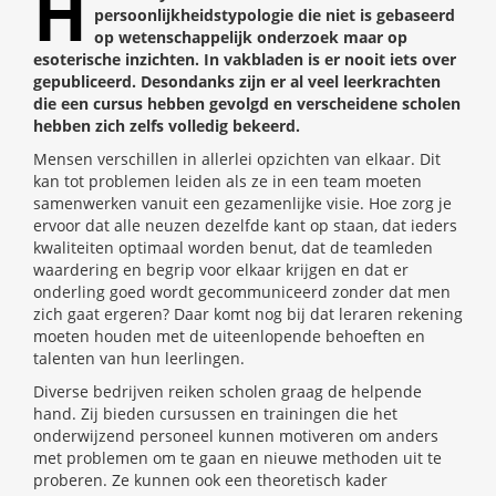
H
persoonlijkheidstypologie die niet is gebaseerd
op wetenschappelijk onderzoek maar op
esoterische inzichten. In vakbladen is er nooit iets over
gepubliceerd. Desondanks zijn er al veel leerkrachten
die een cursus hebben gevolgd en verscheidene scholen
hebben zich zelfs volledig bekeerd.
Mensen verschillen in allerlei opzichten van elkaar. Dit
kan tot problemen leiden als ze in een team moeten
samenwerken vanuit een gezamenlijke visie. Hoe zorg je
ervoor dat alle neuzen dezelfde kant op staan, dat ieders
kwaliteiten optimaal worden benut, dat de teamleden
waardering en begrip voor elkaar krijgen en dat er
onderling goed wordt gecommuniceerd zonder dat men
zich gaat ergeren? Daar komt nog bij dat leraren rekening
moeten houden met de uiteenlopende behoeften en
talenten van hun leerlingen.
Diverse bedrijven reiken scholen graag de helpende
hand. Zij bieden cursussen en trainingen die het
onderwijzend personeel kunnen motiveren om anders
met problemen om te gaan en nieuwe methoden uit te
proberen. Ze kunnen ook een theoretisch kader