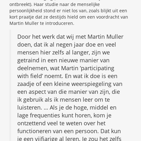
ontbreekt). Haar studie naar de menselijke
persoonlijkheid stond er niet los van, zoals blijkt uit een
kort praatje dat ze destijds hield om een voordracht van
Martin Muller te introduceren.
Door het werk dat wij met Martin Muller
doen, dat ik al negen jaar doe en veel
mensen hier zelfs al langer, zijn we
getraind in een nieuwe manier van
deelnemen, wat Martin ‘participating
with field’ noemt. En wat ik doe is een
zaadje of een kleine weerspiegeling van
een aspect van die manier van zijn, die
ik gebruik als ik mensen leer om te
luisteren. … Als je de hoge, middel en
lage frequenties kunt horen, kom je
ontzettend veel te weten over het
functioneren van een persoon. Dat kun
je een vijfjarige al leren. Je zou het zelfs