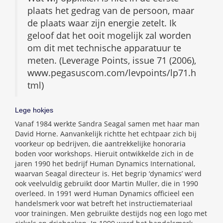
plaats het gedrag van de persoon, maar
de plaats waar zijn energie zetelt. Ik
geloof dat het ooit mogelijk zal worden
om dit met technische apparatuur te
meten. (Leverage Points, issue 71 (2006),
www.pegasuscom.com/levpoints/lp71.h
tml)
Lege hokjes
Vanaf 1984 werkte Sandra Seagal samen met haar man
David Horne. Aanvankelijk richtte het echtpaar zich bij
voorkeur op bedrijven, die aantrekkelijke honoraria
boden voor workshops. Hieruit ontwikkelde zich in de
jaren 1990 het bedrijf Human Dynamics International,
waarvan Seagal directeur is. Het begrip ‘dynamics’ werd
ook veelvuldig gebruikt door Martin Muller, die in 1990
overleed. In 1991 werd Human Dynamics officieel een
handelsmerk voor wat betreft het instructiemateriaal
voor trainingen. Men gebruikte destijds nog een logo met