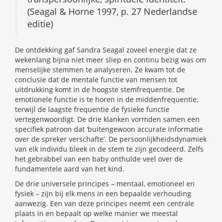
(Seagal & Horne 1997, p. 27 Nederlandse
editie)
De ontdekking gaf Sandra Seagal zoveel energie dat ze
wekenlang bijna niet meer sliep en continu bezig was om
menselijke stemmen te analyseren. Ze kwam tot de
conclusie dat de mentale functie van mensen tot
uitdrukking komt in de hoogste stemfrequentie. De
emotionele functie is te horen in de middenfrequentie,
terwijl de laagste frequentie de fysieke functie
vertegenwoordigt. De drie klanken vormden samen een
specifiek patroon dat ‘buitengewoon accurate informatie
over de spreker verschafte’. De persoonlijkheidsdynamiek
van elk individu bleek in de stem te zijn gecodeerd. Zelfs
het gebrabbel van een baby onthulde veel over de
fundamentele aard van het kind.
De drie universele principes – mentaal, emotioneel en
fysiek – zijn bij elk mens in een bepaalde verhouding
aanwezig. Een van deze principes neemt een centrale
plaats in en bepaalt op welke manier we meestal