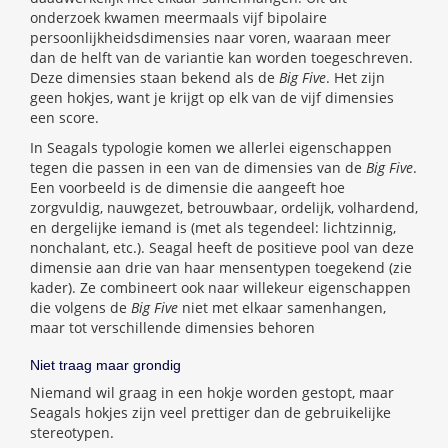
onderzoek kwamen meermaals vijf bipolaire
persoonlijkheidsdimensies naar voren, waaraan meer
dan de helft van de variantie kan worden toegeschreven.
Deze dimensies staan bekend als de
Big Five
. Het zijn
geen hokjes, want je krijgt op elk van de vijf dimensies
een score.
In Seagals typologie komen we allerlei eigenschappen
tegen die passen in een van de dimensies van de
Big Five
.
Een voorbeeld is de dimensie die aangeeft hoe
zorgvuldig, nauwgezet, betrouwbaar, ordelijk, volhardend,
en dergelijke iemand is (met als tegendeel: lichtzinnig,
nonchalant, etc.). Seagal heeft de positieve pool van deze
dimensie aan drie van haar mensentypen toegekend (zie
kader). Ze combineert ook naar willekeur eigenschappen
die volgens de
Big Five
niet met elkaar samenhangen,
maar tot verschillende dimensies behoren
Niet traag maar grondig
Niemand wil graag in een hokje worden gestopt, maar
Seagals hokjes zijn veel prettiger dan de gebruikelijke
stereotypen.