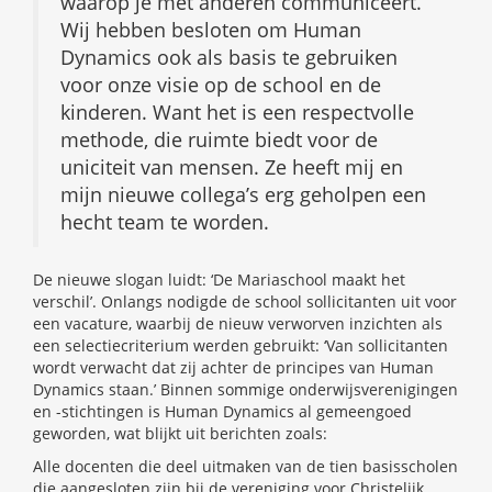
waarop je met anderen communiceert.
Wij hebben besloten om Human
Dynamics ook als basis te gebruiken
voor onze visie op de school en de
kinderen. Want het is een respectvolle
methode, die ruimte biedt voor de
uniciteit van mensen. Ze heeft mij en
mijn nieuwe collega’s erg geholpen een
hecht team te worden.
De nieuwe slogan luidt: ‘De Mariaschool maakt het
verschil’. Onlangs nodigde de school sollicitanten uit voor
een vacature, waarbij de nieuw verworven inzichten als
een selectiecriterium werden gebruikt: ‘Van sollicitanten
wordt verwacht dat zij achter de principes van Human
Dynamics staan.’ Binnen sommige onderwijsverenigingen
en -stichtingen is Human Dynamics al gemeengoed
geworden, wat blijkt uit berichten zoals:
Alle docenten die deel uitmaken van de tien basisscholen
die aangesloten zijn bij de vereniging voor Christelijk