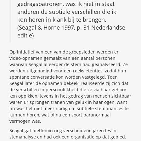
gedragspatronen, was ik niet in staat
anderen de subtiele verschillen die ik
kon horen in klank bij te brengen.
(Seagal & Horne 1997, p. 31 Nederlandse
editie)
Op initiatief van een van de groepsleden werden er
video-opnamen gemaakt van een aantal personen
waarvan Seagal al eerder de stem had geanalyseerd. Ze
werden uitgenodigd voor een reeks etentjes, zodat hun
spontane conversatie kon worden vastgelegd. Toen
Seagal later de opnamen bekeek, realiseerde zij zich dat
de verschillen in persoonlijkheid die ze via haar gehoor
kon oppikken, tevens in het gedrag van mensen zichtbaar
waren Er sprongen tranen van geluk in haar ogen, want
nu was het niet meer nodig om subtiele stemnuances te
kunnen horen, wat bijna een soort paranormaal
vermogen was.
Seagal gaf niettemin nog verscheidene jaren les in
stemanalyse en had ook een organisatie op dat gebied.