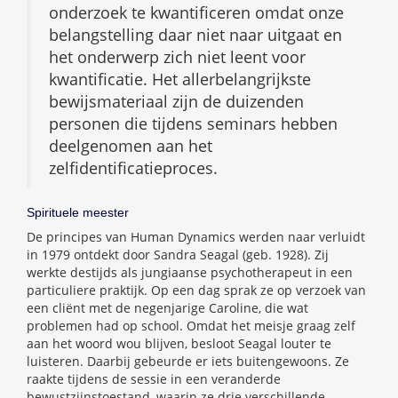
onderzoek te kwantificeren omdat onze
belangstelling daar niet naar uitgaat en
het onderwerp zich niet leent voor
kwantificatie. Het allerbelangrijkste
bewijsmateriaal zijn de duizenden
personen die tijdens seminars hebben
deelgenomen aan het
zelfidentificatieproces.
Spirituele meester
De principes van Human Dynamics werden naar verluidt
in 1979 ontdekt door Sandra Seagal (geb. 1928). Zij
werkte destijds als jungiaanse psychotherapeut in een
particuliere praktijk. Op een dag sprak ze op verzoek van
een cliënt met de negenjarige Caroline, die wat
problemen had op school. Omdat het meisje graag zelf
aan het woord wou blijven, besloot Seagal louter te
luisteren. Daarbij gebeurde er iets buitengewoons. Ze
raakte tijdens de sessie in een veranderde
bewustzijnstoestand, waarin ze drie verschillende