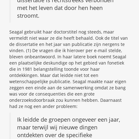
met het leven dat door hen heen
stroomt.
Seagal gebruikt haar doctorstitel nog steeds, maar
vermeldt niet waar ze die heeft behaald. Ook de titel van
de dissertatie en het jaar van publicatie zijn nergens te
vinden. (1) De vragen die ik hierover per e-mail stelde,
bleven onbeantwoord. In haar latere boek noemt Seagal
een plaatselijke deskundige op het gebied van fonetiek
die in 1981 belangstelling toonde voor haar
ontdekkingen. Maar dat leidde niet tot een
wetenschappelijke publicatie. Seagal maakte naar eigen
zeggen een einde aan de samenwerking omdat ze bang
was voor de consequenties die een grote
onderzoeksdoorbraak zou kunnen hebben. Daarnaast
had ze nog een ander probleem:
Ik leidde de groepen ongeveer een jaar,
maar terwijl wij nieuwe dingen
ontdekten over de specifieke