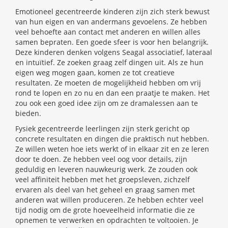
Emotioneel gecentreerde kinderen zijn zich sterk bewust
van hun eigen en van andermans gevoelens. Ze hebben
veel behoefte aan contact met anderen en willen alles
samen bepraten. Een goede sfeer is voor hen belangrijk.
Deze kinderen denken volgens Seagal associatief, lateraal
en intuïtief. Ze zoeken graag zelf dingen uit. Als ze hun
eigen weg mogen gaan, komen ze tot creatieve
resultaten. Ze moeten de mogelijkheid hebben om vrij
rond te lopen en zo nu en dan een praatje te maken. Het
zou ook een goed idee zijn om ze dramalessen aan te
bieden.
Fysiek gecentreerde leerlingen zijn sterk gericht op
concrete resultaten en dingen die praktisch nut hebben.
Ze willen weten hoe iets werkt of in elkaar zit en ze leren
door te doen. Ze hebben veel oog voor details, zijn
geduldig en leveren nauwkeurig werk. Ze zouden ook
veel affiniteit hebben met het groepsleven, zichzelf
ervaren als deel van het geheel en graag samen met
anderen wat willen produceren. Ze hebben echter veel
tijd nodig om de grote hoeveelheid informatie die ze
opnemen te verwerken en opdrachten te voltooien. Je