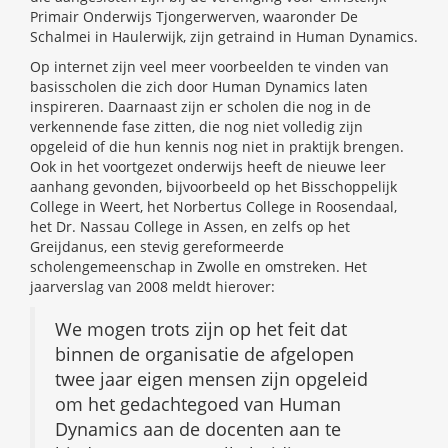
Primair Onderwijs Tjongerwerven, waaronder De
Schalmei in Haulerwijk, zijn getraind in Human Dynamics.
Op internet zijn veel meer voorbeelden te vinden van
basisscholen die zich door Human Dynamics laten
inspireren. Daarnaast zijn er scholen die nog in de
verkennende fase zitten, die nog niet volledig zijn
opgeleid of die hun kennis nog niet in praktijk brengen.
Ook in het voortgezet onderwijs heeft de nieuwe leer
aanhang gevonden, bijvoorbeeld op het Bisschoppelijk
College in Weert, het Norbertus College in Roosendaal,
het Dr. Nassau College in Assen, en zelfs op het
Greijdanus, een stevig gereformeerde
scholengemeenschap in Zwolle en omstreken. Het
jaarverslag van 2008 meldt hierover:
We mogen trots zijn op het feit dat
binnen de organisatie de afgelopen
twee jaar eigen mensen zijn opgeleid
om het gedachtegoed van Human
Dynamics aan de docenten aan te