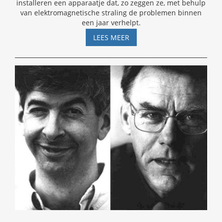
installeren een apparaatje dat, zo zeggen ze, met behulp
van elektromagnetische straling de problemen binnen
een jaar verhelpt.
SPIJKERS
LEES MEER
IN
HET
MUURVOCHT