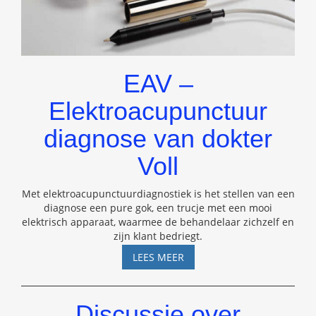
EAV –
Elektroacupunctuur
diagnose van dokter
Voll
Met elektroacupunctuurdiagnostiek is het stellen van een
diagnose een pure gok, een trucje met een mooi
elektrisch apparaat, waarmee de behandelaar zichzelf en
zijn klant bedriegt.
EAV
LEES MEER
–
ELEKTROACUPUNCTUUR
DIAGNOSE
Discussie over
VAN