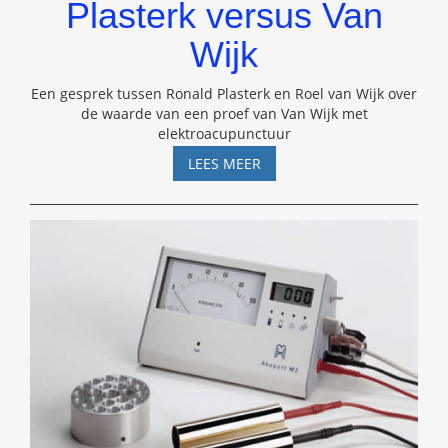
Plasterk versus Van
Wijk
Een gesprek tussen Ronald Plasterk en Roel van Wijk over
de waarde van een proef van Van Wijk met
elektroacupunctuur
PLASTERK
LEES MEER
VERSUS
VAN
WIJK