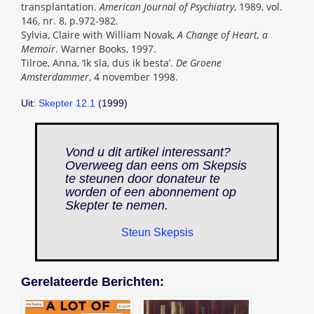
transplantation.
American Journal of Psychiatry
, 1989, vol.
146, nr. 8, p.972-982.
Sylvia, Claire with William Novak,
A Change of Heart, a
Memoir
. Warner Books, 1997.
Tilroe, Anna, ‘Ik sla, dus ik besta’.
De Groene
Amsterdammer
, 4 november 1998.
Uit:
Skepter 12.1
(1999)
Vond u dit artikel interessant?
Overweeg dan eens om Skepsis
te steunen door donateur te
worden of een abonnement op
Skepter
te nemen.
Steun Skepsis
Gerelateerde Berichten: