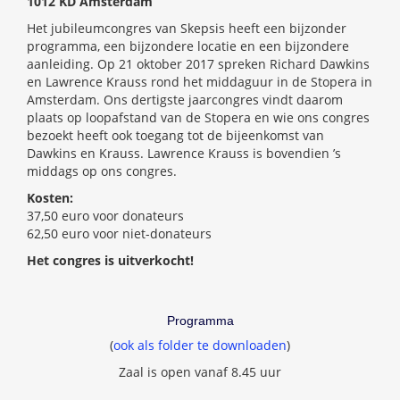
1012 KD Amsterdam
Het jubileumcongres van Skepsis heeft een bijzonder
programma, een bijzondere locatie en een bijzondere
aanleiding. Op 21 oktober 2017 spreken Richard Dawkins
en Lawrence Krauss rond het middaguur in de Stopera in
Amsterdam. Ons dertigste jaarcongres vindt daarom
plaats op loopafstand van de Stopera en wie ons congres
bezoekt heeft ook toegang tot de bijeenkomst van
Dawkins en Krauss. Lawrence Krauss is bovendien ’s
middags op ons congres.
Kosten:
37,50 euro voor donateurs
62,50 euro voor niet-donateurs
Het congres is uitverkocht!
Programma
(
ook als folder te downloaden
)
Zaal is open vanaf 8.45 uur