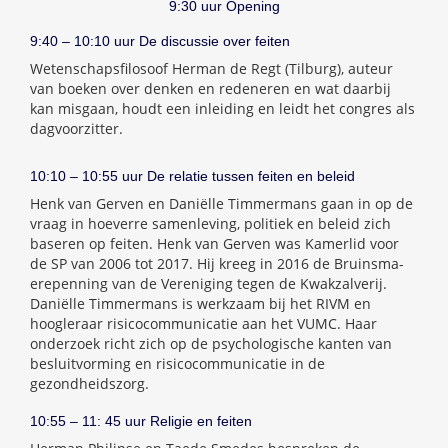
9:30 uur Opening
9:40 – 10:10 uur De discussie over feiten
Wetenschapsfilosoof Herman de Regt (Tilburg), auteur
van boeken over denken en redeneren en wat daarbij
kan misgaan, houdt een inleiding en leidt het congres als
dagvoorzitter.
10:10 – 10:55 uur De relatie tussen feiten en beleid
Henk van Gerven en Daniëlle Timmermans gaan in op de
vraag in hoeverre samenleving, politiek en beleid zich
baseren op feiten. Henk van Gerven was Kamerlid voor
de SP van 2006 tot 2017. Hij kreeg in 2016 de Bruinsma-
erepenning van de Vereniging tegen de Kwakzalverij.
Daniëlle Timmermans is werkzaam bij het RIVM en
hoogleraar risicocommunicatie aan het VUMC. Haar
onderzoek richt zich op de psychologische kanten van
besluitvorming en risicocommunicatie in de
gezondheidszorg.
10:55 – 11: 45 uur Religie en feiten