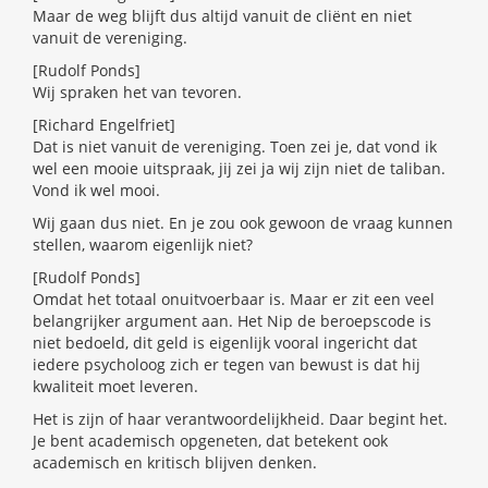
Maar de weg blijft dus altijd vanuit de cliënt en niet
vanuit de vereniging.
[Rudolf Ponds]
Wij spraken het van tevoren.
[Richard Engelfriet]
Dat is niet vanuit de vereniging. Toen zei je, dat vond ik
wel een mooie uitspraak, jij zei ja wij zijn niet de taliban.
Vond ik wel mooi.
Wij gaan dus niet. En je zou ook gewoon de vraag kunnen
stellen, waarom eigenlijk niet?
[Rudolf Ponds]
Omdat het totaal onuitvoerbaar is. Maar er zit een veel
belangrijker argument aan. Het Nip de beroepscode is
niet bedoeld, dit geld is eigenlijk vooral ingericht dat
iedere psycholoog zich er tegen van bewust is dat hij
kwaliteit moet leveren.
Het is zijn of haar verantwoordelijkheid. Daar begint het.
Je bent academisch opgeneten, dat betekent ook
academisch en kritisch blijven denken.