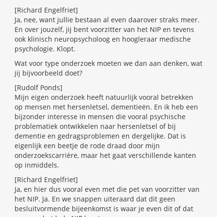
[Richard Engelfriet]
Ja, nee, want jullie bestaan al even daarover straks meer.
En over jouzelf, jij bent voorzitter van het NIP en tevens
ook klinisch neuropsycholoog en hoogleraar medische
psychologie. Klopt.
Wat voor type onderzoek moeten we dan aan denken, wat
jij bijvoorbeeld doet?
[Rudolf Ponds]
Mijn eigen onderzoek heeft natuurlijk vooral betrekken
op mensen met hersenletsel, dementieën. En ik heb een
bijzonder interesse in mensen die vooral psychische
problematiek ontwikkelen naar hersenletsel of bij
dementie en gedragsproblemen en dergelijke. Dat is
eigenlijk een beetje de rode draad door mijn
onderzoekscarrière, maar het gaat verschillende kanten
op inmiddels.
[Richard Engelfriet]
Ja, en hier dus vooral even met die pet van voorzitter van
het NIP. Ja. En we snappen uiteraard dat dit geen
besluitvormende bijeenkomst is waar je even dit of dat