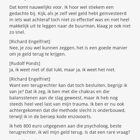
Dat komt nauwelijks voor. Ik hoor wel stiekem een
gedachte bij. Kijk, als je zelf veel geld hebt geïnvesteerd
in iets wat achteraf toch niet zo effectief was en niet heel
makkelijk uit te leggen naar de buurman, klaag je ook niet
zo snel.
[Richard Engelfriet]
Nee, je zou wel kunnen zeggen, het is een goede manier
om je geld terug te krijgen.
[Rudolf Ponds]
Ja, ik weet niet of dat lukt, maar ja, ik weet het niet.
[Richard Engelfriet]
Want een terugrechter kan dat toch besluiten, begrijp ik
van je? Dat ik zeg, ik ben met die chakras en die
balansstenen aan de slag geweest, maar ik heb nog
steeds heel veel last van mijn trauma. Ik ben er nu ook
achtergekomen dat die methode slecht is onderbouwd,
terwijl ik in de beroep kode enzovoorts.
Ik heb 800 euro uitgegeven aan die psycholoog, beste
terugrechter, ik wil mijn geld terug. Is dat een rare vraag?