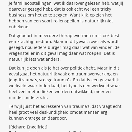
je familieopstellingen, wat ik daarover gelezen heb, wat jij
daarover gezegd hebt, dat is ook echt wel een tricky
business om het zo te zeggen. Want kijk, op zich het
hebben van een soort rollenspellen is natuurlijk niet
onbekend.
Dat gebeurt in meerdere therapievormen en is ook best
een krachtig medium. Maar in dit geval, zover als wordt
gezegd, nou iedere burger mag daar wat van vinden, de
vragensteller in dit geval mag daar wat roepen. Dat is
natuurlijk iets wat anders.
Dat kun je doen als je het over politiek hebt. Maar in dit
geval gaat het natuurlijk vaak om traumaverwerking en
jeugdtrauma’s, vroege trauma’s. En dat is een gevaarlijk
werkveld waar inderdaad, het type is een werkveld waar
heel veel methodieken worden ontwikkeld, meer en
minder onderzocht.
Terwijl juist het adresseren van trauma’s, dat vraagt echt
heel groot veel deskundigheid omdat mensen erg
kunnen ontregelen daardoor.
[Richard Engelfriet]