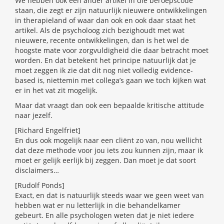
We hebben ook een ander artikel in die beroepscode
staan, die zegt er zijn natuurlijk nieuwere ontwikkelingen
in therapieland of waar dan ook en ook daar staat het
artikel. Als de psycholoog zich bezighoudt met wat
nieuwere, recente ontwikkelingen, dan is het wel de
hoogste mate voor zorgvuldigheid die daar betracht moet
worden. En dat betekent het principe natuurlijk dat je
moet zeggen ik zie dat dit nog niet volledig evidence-
based is, niettemin met collega’s gaan we toch kijken wat
er in het vat zit mogelijk.
Maar dat vraagt dan ook een bepaalde kritische attitude
naar jezelf.
[Richard Engelfriet]
En dus ook mogelijk naar een cliënt zo van, nou wellicht
dat deze methode voor jou iets zou kunnen zijn, maar ik
moet er gelijk eerlijk bij zeggen. Dan moet je dat soort
disclaimers…
[Rudolf Ponds]
Exact, en dat is natuurlijk steeds waar we geen weet van
hebben wat er nu letterlijk in die behandelkamer
gebeurt. En alle psychologen weten dat je niet iedere