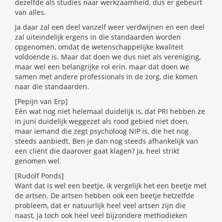
dezelfde als studies naar werkzaamheid, dus er gebeurt
van alles.
Ja daar zal een deel vanzelf weer verdwijnen en een deel
zal uiteindelijk ergens in die standaarden worden
opgenomen, omdat de wetenschappelijke kwaliteit
voldoende is. Maar dat doen we dus niet als vereniging,
maar wel een belangrijke rol erin, maar dat doen we
samen met andere professionals in de zorg, die komen
naar die standaarden.
[Pepijn van Erp]
Eén wat nog niet helemaal duidelijk is, dat PRI hebben ze
in juni duidelijk weggezet als rood gebied niet doen,
maar iemand die zegt psycholoog NIP is, die het nog
steeds aanbiedt. Ben je dan nog steeds afhankelijk van
een cliënt die daarover gaat klagen? Ja, heel strikt
genomen wel.
[Rudolf Ponds]
Want dat is wel een beetje, ik vergelijk het een beetje met
de artsen. De artsen hebben ook een beetje hetzelfde
probleem, dat er natuurlijk heel veel artsen zijn die
naast, ja toch ook heel veel bijzondere methodieken