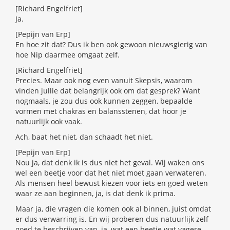
[Richard Engelfriet]
Ja.
[Pepijn van Erp]
En hoe zit dat? Dus ik ben ook gewoon nieuwsgierig van
hoe Nip daarmee omgaat zelf.
[Richard Engelfriet]
Precies. Maar ook nog even vanuit Skepsis, waarom
vinden jullie dat belangrijk ook om dat gesprek? Want
nogmaals, je zou dus ook kunnen zeggen, bepaalde
vormen met chakras en balansstenen, dat hoor je
natuurlijk ook vaak.
Ach, baat het niet, dan schaadt het niet.
[Pepijn van Erp]
Nou ja, dat denk ik is dus niet het geval. Wij waken ons
wel een beetje voor dat het niet moet gaan verwateren.
Als mensen heel bewust kiezen voor iets en goed weten
waar ze aan beginnen, ja, is dat denk ik prima.
Maar ja, die vragen die komen ook al binnen, juist omdat
er dus verwarring is. En wij proberen dus natuurlijk zelf
goed te beschrijven van, ja, wat een beetje wat vagere