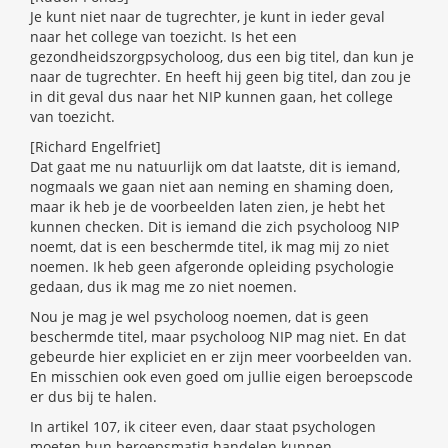
Je kunt niet naar de tugrechter, je kunt in ieder geval
naar het college van toezicht. Is het een
gezondheidszorgpsycholoog, dus een big titel, dan kun je
naar de tugrechter. En heeft hij geen big titel, dan zou je
in dit geval dus naar het NIP kunnen gaan, het college
van toezicht.
[Richard Engelfriet]
Dat gaat me nu natuurlijk om dat laatste, dit is iemand,
nogmaals we gaan niet aan neming en shaming doen,
maar ik heb je de voorbeelden laten zien, je hebt het
kunnen checken. Dit is iemand die zich psycholoog NIP
noemt, dat is een beschermde titel, ik mag mij zo niet
noemen. Ik heb geen afgeronde opleiding psychologie
gedaan, dus ik mag me zo niet noemen.
Nou je mag je wel psycholoog noemen, dat is geen
beschermde titel, maar psycholoog NIP mag niet. En dat
gebeurde hier expliciet en er zijn meer voorbeelden van.
En misschien ook even goed om jullie eigen beroepscode
er dus bij te halen.
In artikel 107, ik citeer even, daar staat psychologen
moeten hun beroepsmatig handelen kunnen