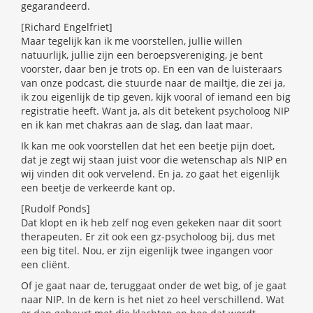
gegarandeerd.
[Richard Engelfriet]
Maar tegelijk kan ik me voorstellen, jullie willen
natuurlijk, jullie zijn een beroepsvereniging, je bent
voorster, daar ben je trots op. En een van de luisteraars
van onze podcast, die stuurde naar de mailtje, die zei ja,
ik zou eigenlijk de tip geven, kijk vooral of iemand een big
registratie heeft. Want ja, als dit betekent psycholoog NIP
en ik kan met chakras aan de slag, dan laat maar.
Ik kan me ook voorstellen dat het een beetje pijn doet,
dat je zegt wij staan juist voor die wetenschap als NIP en
wij vinden dit ook vervelend. En ja, zo gaat het eigenlijk
een beetje de verkeerde kant op.
[Rudolf Ponds]
Dat klopt en ik heb zelf nog even gekeken naar dit soort
therapeuten. Er zit ook een gz-psycholoog bij, dus met
een big titel. Nou, er zijn eigenlijk twee ingangen voor
een cliënt.
Of je gaat naar de, teruggaat onder de wet big, of je gaat
naar NIP. In de kern is het niet zo heel verschillend. Wat