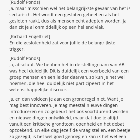
[Rudolf Ponds]
Ja, maar misschien wel het belangrijkste gevaar van het is
sectarisch. Het wordt een gesloten geheel en als het
gesloten raakt, dus als mensen echt adepten worden, ja
dan zit je al onmiddellijk op een hellend vlak.
[Richard Engelfriet]
En die geslotenheid zat voor jullie de belangrijkste
trigger.
[Rudolf Ponds]
Ja, absoluut. We hebben het in de stellingnaam van AB
was heel duidelijk. Dit is duidelijk een voorbeeld van een
groep mensen en een leider daarvan, zo kun je het wel
noemen, die heel duidelijk niet participeert in het
wetenschappelijke discours.
Ja, en dan voldoen je aan een grondregel niet. Want je
mag best innoveren, je mag meestal nieuwe dingen
introduceren en zo gebeurt het ook voortdurend worden
en nieuwe dingen ontwikkeld, maar dat doe je altijd
vanuit een kritische grondtoon, openheid en het debat
opzoekend. En elke dag jezelf de vraag stellen, een beetje
zo gezegd, is het wel goed genoeg en kan ik het wel een