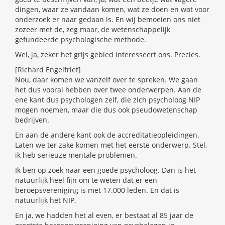
dingen, waar ze vandaan komen, wat ze doen en wat voor
onderzoek er naar gedaan is. En wij bemoeien ons niet
zozeer met de, zeg maar, de wetenschappelijk
gefundeerde psychologische methode.
Wel, ja, zeker het grijs gebied interesseert ons. Precies.
[Richard Engelfriet]
Nou, daar komen we vanzelf over te spreken. We gaan
het dus vooral hebben over twee onderwerpen. Aan de
ene kant dus psychologen zelf, die zich psycholoog NIP
mogen noemen, maar die dus ook pseudowetenschap
bedrijven.
En aan de andere kant ook de accreditatieopleidingen.
Laten we ter zake komen met het eerste onderwerp. Stel,
ik heb serieuze mentale problemen.
Ik ben op zoek naar een goede psycholoog. Dan is het
natuurlijk heel fijn om te weten dat er een
beroepsvereniging is met 17.000 leden. En dat is
natuurlijk het NIP.
En ja, we hadden het al even, er bestaat al 85 jaar de