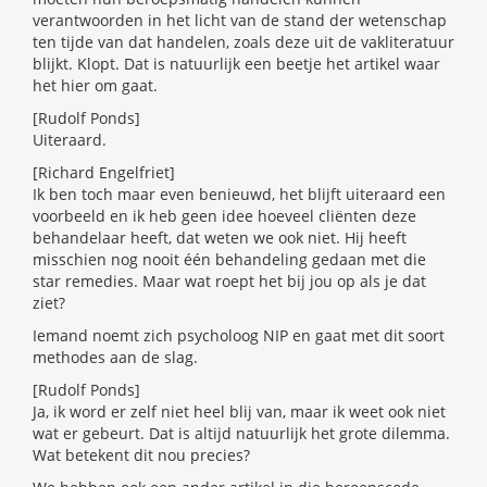
verantwoorden in het licht van de stand der wetenschap
ten tijde van dat handelen, zoals deze uit de vakliteratuur
blijkt. Klopt. Dat is natuurlijk een beetje het artikel waar
het hier om gaat.
[Rudolf Ponds]
Uiteraard.
[Richard Engelfriet]
Ik ben toch maar even benieuwd, het blijft uiteraard een
voorbeeld en ik heb geen idee hoeveel cliënten deze
behandelaar heeft, dat weten we ook niet. Hij heeft
misschien nog nooit één behandeling gedaan met die
star remedies. Maar wat roept het bij jou op als je dat
ziet?
Iemand noemt zich psycholoog NIP en gaat met dit soort
methodes aan de slag.
[Rudolf Ponds]
Ja, ik word er zelf niet heel blij van, maar ik weet ook niet
wat er gebeurt. Dat is altijd natuurlijk het grote dilemma.
Wat betekent dit nou precies?