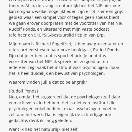
theorie. Afijn, de vraag is natuurlijk hoe het NIP hiermee
kan omgaan, welke mogelijkheden zijn er of is er een grijs
gebied waar een simpel voor of tegen geen soelas biedt.
We gaan erover doorpraten met de voorzitter van het NIP,
Rudolf Ponds, en uiteraard met mijn vaste podcast
tafelheer en SKEPSIS-bestuurslid Pepijn van Erp.
Mijn naam is Richard Engelfriet, ik ben uw presentator en
uiteraard eerst even naar onze hoofdgast, Rudolf Ponds.
Fijn dat je er bent, dat is sportief ook. Je bent dus
voorzitter van het NIP, ik spreek het zo goed uit en
iedereen zegt vaak het instituut voor psychologen, maar
het is heel duidelijk en bewust van psychologen.
Waarom vinden jullie dat zo belangrijk?
[Rudolf Ponds]
Nou, omdat het suggereert dat de psychologen zelf daar
een actieve rol in hebben. Het is niet een instituut die
psychologen enkel bedient, maar psychologen moeten
zelf aan het werk. Dat is eigenlijk de achterliggende
gedachte, denk ik, lang geleden.
Want ik heb het natuurlijk niet zelf.