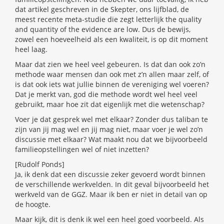
dat artikel geschreven in de Skepter, ons lijfblad, de
meest recente meta-studie die zegt letterlijk the quality
and quantity of the evidence are low. Dus de bewijs,
zowel een hoeveelheid als een kwaliteit, is op dit moment
heel laag.
Maar dat zien we heel veel gebeuren. Is dat dan ook zo’n
methode waar mensen dan ook met z’n allen maar zelf, of
is dat ook iets wat jullie binnen de vereniging wel voeren?
Dat je merkt van, god die methode wordt wel heel veel
gebruikt, maar hoe zit dat eigenlijk met die wetenschap?
Voer je dat gesprek wel met elkaar? Zonder dus taliban te
zijn van jij mag wel en jij mag niet, maar voer je wel zo’n
discussie met elkaar? Wat maakt nou dat we bijvoorbeeld
familieopstellingen wel of niet inzetten?
[Rudolf Ponds]
Ja, ik denk dat een discussie zeker gevoerd wordt binnen
de verschillende werkvelden. In dit geval bijvoorbeeld het
werkveld van de GGZ. Maar ik ben er niet in detail van op
de hoogte.
Maar kijk, dit is denk ik wel een heel goed voorbeeld. Als