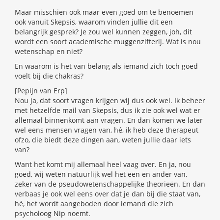
Maar misschien ook maar even goed om te benoemen
ook vanuit Skepsis, waarom vinden jullie dit een
belangrijk gesprek? Je zou wel kunnen zeggen, joh, dit
wordt een soort academische muggenzifterij. Wat is nou
wetenschap en niet?
En waarom is het van belang als iemand zich toch goed
voelt bij die chakras?
[Pepijn van Erp]
Nou ja, dat soort vragen krijgen wij dus ook wel. Ik beheer
met hetzelfde mail van Skepsis, dus ik zie ook wel wat er
allemaal binnenkomt aan vragen. En dan komen we later
wel eens mensen vragen van, hé, ik heb deze therapeut
ofzo, die biedt deze dingen aan, weten jullie daar iets
van?
Want het komt mij allemaal heel vaag over. En ja, nou
goed, wij weten natuurlijk wel het een en ander van,
zeker van de pseudowetenschappelijke theorieën. En dan
verbaas je ook wel eens over dat je dan bij die staat van,
hé, het wordt aangeboden door iemand die zich
psycholoog Nip noemt.