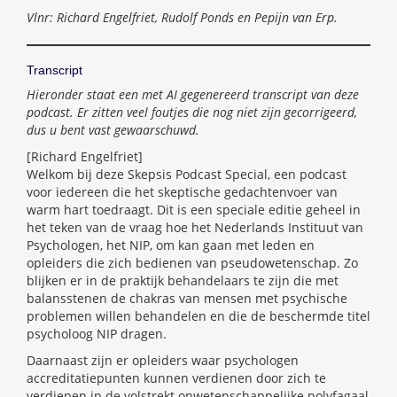
Vlnr: Richard Engelfriet, Rudolf Ponds en Pepijn van Erp.
Transcript
Hieronder staat een met AI gegenereerd transcript van deze
podcast. Er zitten veel foutjes die nog niet zijn gecorrigeerd,
dus u bent vast gewaarschuwd.
[Richard Engelfriet]
Welkom bij deze Skepsis Podcast Special, een podcast
voor iedereen die het skeptische gedachtenvoer van
warm hart toedraagt. Dit is een speciale editie geheel in
het teken van de vraag hoe het Nederlands Instituut van
Psychologen, het NIP, om kan gaan met leden en
opleiders die zich bedienen van pseudowetenschap. Zo
blijken er in de praktijk behandelaars te zijn die met
balansstenen de chakras van mensen met psychische
problemen willen behandelen en die de beschermde titel
psycholoog NIP dragen.
Daarnaast zijn er opleiders waar psychologen
accreditatiepunten kunnen verdienen door zich te
verdiepen in de volstrekt onwetenschappelijke polyfagaal