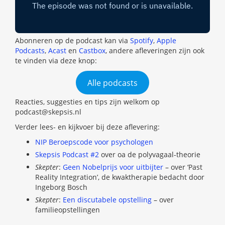
Abonneren op de podcast kan via
Spotify
,
Apple
Podcasts
,
Acast
en
Castbox
, andere afleveringen zijn ook
te vinden via deze knop:
Alle podcasts
Reacties, suggesties en tips zijn welkom op
podcast@skepsis.nl
Verder lees- en kijkvoer bij deze aflevering:
NIP Beroepscode voor psychologen
Skepsis Podcast #2
over oa de polyvagaal-theorie
Skepter
:
Geen Nobelprijs voor uitbijter
– over ‘Past
Reality Integration’, de kwaktherapie bedacht door
Ingeborg Bosch
Skepter
:
Een discutabele opstelling
– over
familieopstellingen