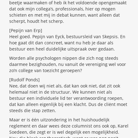
beetje waarmaken of heb ik het voldoende opengemaakt
dat ook mijn collega’s, professionals, hier op mogen
schieten en met mij in debat kunnen, want alleen dat
scherpt, houdt het scherp.
[Pepijn van Erp]
Heel goed. Pepijn van Eyck, bestuursleid van Skepsis. En
hoe gaat dit dan concreet, want nu heb je daar als
bestuur een heel duidelijke uitspraak over gedaan.
Worden alle psychologen nippen die zich nog steeds
daarmee bezighouden, nu vanuit de vereniging wel voor
zo’n college van toezicht geroepen?
[Rudolf Ponds]
Nee, dat doen wij niet als, dat kan ook niet, dat zit ook
helemaal niet in de structuur. We kunnen niet als
bestuur een individuele lid ter verantwoording roepen,
dat kan alleen eigenlijk bij een klacht. Dus de cliënt moet
steeds die stap zetten.
Maar er is één uitzondering in het huishoudelijk
reglement en daar wees deze columnist ons ook op, Karel
Soedeen, die zegt er is wel degelijk een mogelijkheid.