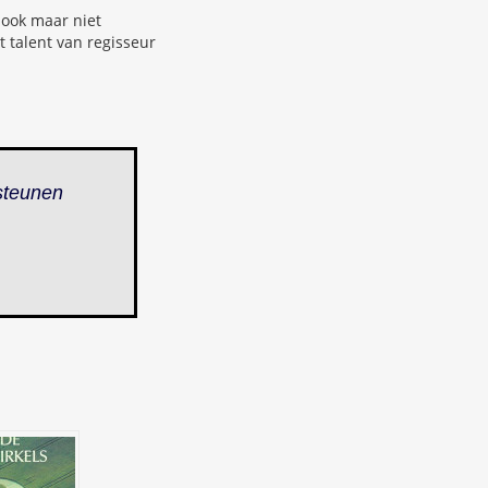
 ook maar niet
t talent van regisseur
steunen
.