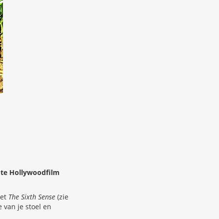
ote Hollywoodfilm
met
The Sixth Sense
(zie
 van je stoel en