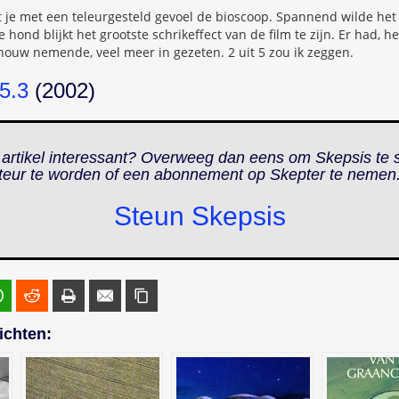
aat je met een teleurgesteld gevoel de bioscoop. Spannend wilde het
hond blijkt het grootste schrikeffect van de film te zijn. Er had, he
ouw nemende, veel meer in gezeten. 2 uit 5 zou ik zeggen.
5.3
(2002)
 artikel interessant? Overweeg dan eens om Skepsis te 
teur te worden of een abonnement op
Skepter
te nemen
Steun Skepsis
ichten: