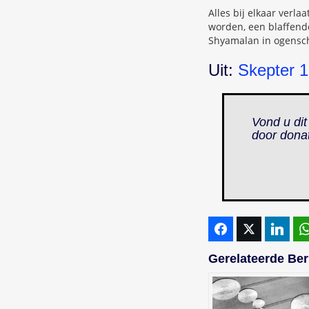
Alles bij elkaar verl
worden, een blaffende 
Shyamalan in ogensch
Uit:
Skepter 1
Vond u dit
door dona
Gerelateerde Ber