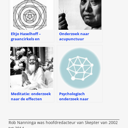
Eltjo Haselhoff –
Onderzoek naar
graancirkels en
acupunctuur
pseudo-meetkunde
Meditatie: onderzoek
Psychologisch
naar de effecten
onderzoek naar
beoordelingsfouten
Rob Nanninga was hoofdredacteur van Skepter van 2002