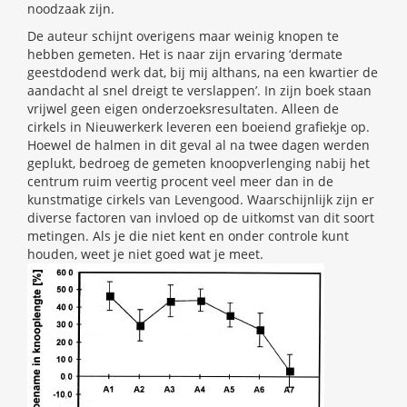
noodzaak zijn.
De auteur schijnt overigens maar weinig knopen te
hebben gemeten. Het is naar zijn ervaring ‘dermate
geestdodend werk dat, bij mij althans, na een kwartier de
aandacht al snel dreigt te verslappen’. In zijn boek staan
vrijwel geen eigen onderzoeksresultaten. Alleen de
cirkels in Nieuwerkerk leveren een boeiend grafiekje op.
Hoewel de halmen in dit geval al na twee dagen werden
geplukt, bedroeg de gemeten knoopverlenging nabij het
centrum ruim veertig procent veel meer dan in de
kunstmatige cirkels van Levengood. Waarschijnlijk zijn er
diverse factoren van invloed op de uitkomst van dit soort
metingen. Als je die niet kent en onder controle kunt
houden, weet je niet goed wat je meet.