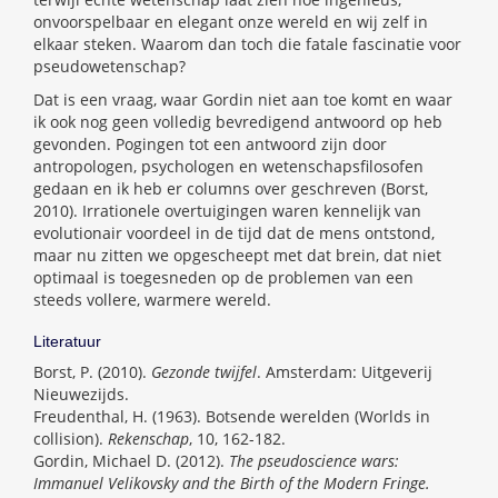
onvoorspelbaar en elegant onze wereld en wij zelf in
elkaar steken. Waarom dan toch die fatale fascinatie voor
pseudowetenschap?
Dat is een vraag, waar Gordin niet aan toe komt en waar
ik ook nog geen volledig bevredigend antwoord op heb
gevonden. Pogingen tot een antwoord zijn door
antropologen, psychologen en wetenschapsfilosofen
gedaan en ik heb er columns over geschreven (Borst,
2010). Irrationele overtuigingen waren kennelijk van
evolutionair voordeel in de tijd dat de mens ontstond,
maar nu zitten we opgescheept met dat brein, dat niet
optimaal is toegesneden op de problemen van een
steeds vollere, warmere wereld.
Literatuur
Borst, P. (2010).
Gezonde twijfel
. Amsterdam: Uitgeverij
Nieuwezijds.
Freudenthal, H. (1963). Botsende werelden (Worlds in
collision).
Rekenschap
, 10, 162-182.
Gordin, Michael D. (2012).
The pseudoscience wars:
Immanuel Velikovsky and the Birth of the Modern Fringe.