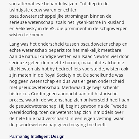
van alternatieve behandelwijzen. Tot diep in de
twintigste eeuw waren er echter
pseudowetenschappelijke stromingen binnen de
serieuze wetenschap, zoals het lysenkoïsme in Rusland
en Velikovsky in de VS, die prominent in de schijnwerper
wisten te komen.
Lang was het onderscheid tussen pseudowetenschap en
echte wetenschap beperkt tot het makkelijk meetbare.
Aan de natuurkundige wetten van Isaac Newton viel door
serieuze geleerden niet te tornen, maar of de alchemie
die Newton als hobby bedreef iets voorstelde, wisten ook
zijn maten in de Royal Society niet. De scheikunde was
nog geen wetenschap en dus was er geen onderscheid
met pseudowetenschap. Merkwaardigerwijs schenkt
historicus Gordin geen aandacht aan dit historische
proces, waarin de wetenschap zich ontworsteld heeft aan
de pseudowetenschap. Hij begint gewoon na de Tweede
Wereldoorlog, toen de wetenschap zich inmiddels over
de hele linie had verschanst in een eigen vesting, waar
de pseudowetenschap geen toegang toe heeft.
Parmantig Intelligent Design