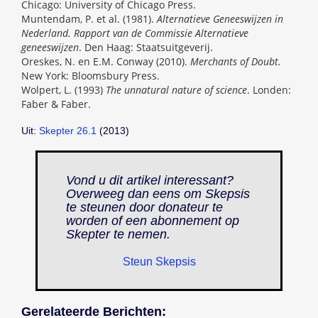
Chicago: University of Chicago Press.
Muntendam, P. et al. (1981).
Alternatieve Geneeswijzen in
Nederland. Rapport van de Commissie Alternatieve
geneeswijzen
. Den Haag: Staatsuitgeverij.
Oreskes, N. en E.M. Conway (2010).
Merchants of Doubt.
New York: Bloomsbury Press.
Wolpert, L. (1993)
The unnatural nature of science
. Londen:
Faber & Faber.
Uit:
Skepter 26.1
(2013)
Vond u dit artikel interessant?
Overweeg dan eens om Skepsis
te steunen door donateur te
worden of een abonnement op
Skepter
te nemen.
Steun Skepsis
Gerelateerde Berichten: