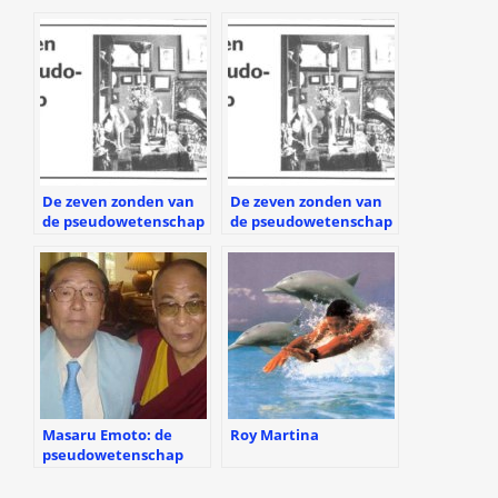
De zeven zonden van
De zeven zonden van
de pseudowetenschap
de pseudowetenschap
Masaru Emoto: de
Roy Martina
pseudowetenschap
van ijskristallen