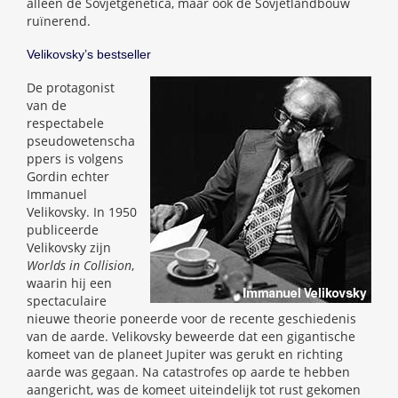
alleen de Sovjetgenetica, maar ook de Sovjetlandbouw
ruïnerend.
Velikovsky’s bestseller
De protagonist
van de
respectabele
pseudowetenscha
ppers is volgens
Gordin echter
Immanuel
Velikovsky. In 1950
publiceerde
Velikovsky zijn
Worlds in Collision
,
waarin hij een
spectaculaire
nieuwe theorie poneerde voor de recente geschiedenis
van de aarde. Velikovsky beweerde dat een gigantische
komeet van de planeet Jupiter was gerukt en richting
aarde was gegaan. Na catastrofes op aarde te hebben
aangericht, was de komeet uiteindelijk tot rust gekomen