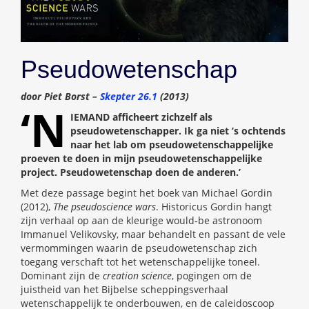
Pseudowetenschap
door Piet Borst –
Skepter 26.1
(2013)
‘N
IEMAND afficheert zichzelf als
pseudowetenschapper. Ik ga niet ’s ochtends
naar het lab om pseudowetenschappelijke
proeven te doen in mijn pseudowetenschappelijke
project. Pseudowetenschap doen de anderen.’
Met deze passage begint het boek van Michael Gordin
(2012),
The pseudoscience wars
. Historicus Gordin hangt
zijn verhaal op aan de kleurige would-be astronoom
Immanuel Velikovsky, maar behandelt en passant de vele
vermommingen waarin de pseudowetenschap zich
toegang verschaft tot het wetenschappelijke toneel.
Dominant zijn de
creation science
, pogingen om de
juistheid van het Bijbelse scheppingsverhaal
wetenschappelijk te onderbouwen, en de caleidoscoop