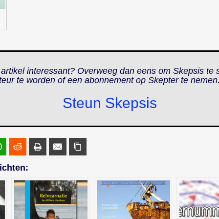
 artikel interessant? Overweeg dan eens om Skepsis te 
teur te worden of een abonnement op
Skepter
te nemen
Steun Skepsis
ichten: