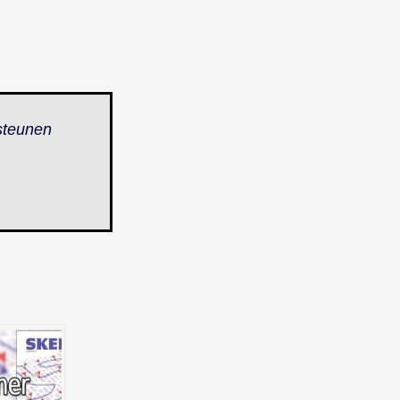
steunen
.