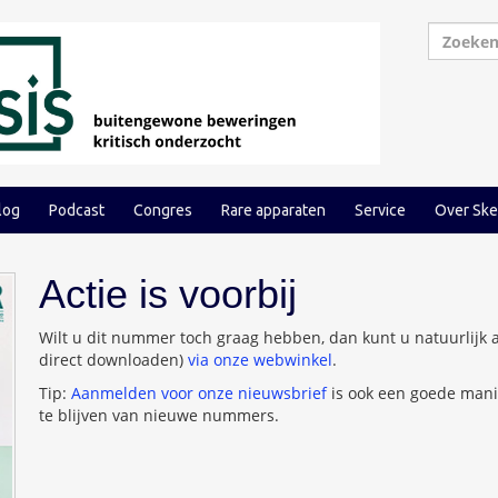
log
Podcast
Congres
Rare apparaten
Service
Over Ske
Actie is voorbij
Wilt u dit nummer toch graag hebben, dan kunt u natuurlijk a
direct downloaden)
via onze webwinkel
.
Tip:
Aanmelden voor onze nieuwsbrief
is ook een goede mani
te blijven van nieuwe nummers.