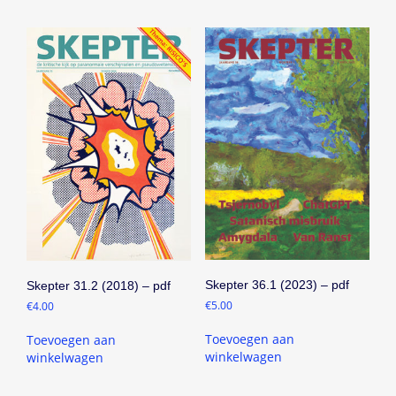
Skepter 36.1 (2023) – pdf
Skepter 31.2 (2018) – pdf
€
5.00
€
4.00
Toevoegen aan
Toevoegen aan
winkelwagen
winkelwagen