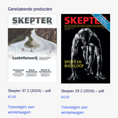
Gerelateerde producten
Skepter 37.2 (2024) – pdf
Skepter 29.2 (2016) – pdf
€
5.00
€
4.00
Toevoegen aan
Toevoegen aan
winkelwagen
winkelwagen