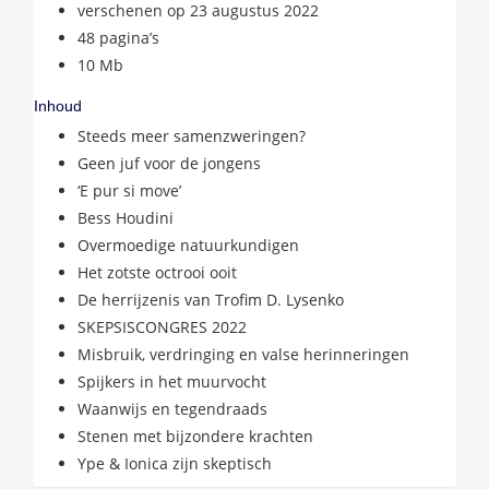
verschenen op 23 augustus 2022
48 pagina’s
10 Mb
Inhoud
Steeds meer samenzweringen?
Geen juf voor de jongens
‘E pur si move’
Bess Houdini
Overmoedige natuurkundigen
Het zotste octrooi ooit
De herrijzenis van Trofim D. Lysenko
SKEPSISCONGRES 2022
Misbruik, verdringing en valse herinneringen
Spijkers in het muurvocht
Waanwijs en tegendraads
Stenen met bijzondere krachten
Ype & Ionica zijn skeptisch