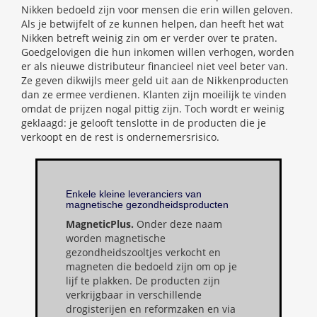
Nikken bedoeld zijn voor mensen die erin willen geloven.
Als je betwijfelt of ze kunnen helpen, dan heeft het wat
Nikken betreft weinig zin om er verder over te praten.
Goedgelovigen die hun inkomen willen verhogen, worden
er als nieuwe distributeur financieel niet veel beter van.
Ze geven dikwijls meer geld uit aan de Nikkenproducten
dan ze ermee verdienen. Klanten zijn moeilijk te vinden
omdat de prijzen nogal pittig zijn. Toch wordt er weinig
geklaagd: je gelooft tenslotte in de producten die je
verkoopt en de rest is ondernemersrisico.
Enkele kleine leveranciers van
magnetische gezondheidsproducten
MagneticPlus.
Onder deze naam
worden magnetische
gezondheidszooltjes verkocht en
magneten die bedoeld zijn om op je
lijf te plakken. De producten zijn
verkrijgbaar in verschillende
drogisterijen en reformzaken en via