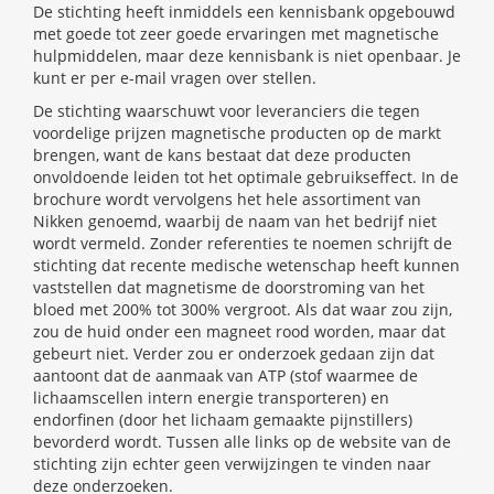
De stichting heeft inmiddels een kennisbank opgebouwd
met goede tot zeer goede ervaringen met magnetische
hulpmiddelen, maar deze kennisbank is niet openbaar. Je
kunt er per e-mail vragen over stellen.
De stichting waarschuwt voor leveranciers die tegen
voordelige prijzen magnetische producten op de markt
brengen, want de kans bestaat dat deze producten
onvoldoende leiden tot het optimale gebruikseffect. In de
brochure wordt vervolgens het hele assortiment van
Nikken genoemd, waarbij de naam van het bedrijf niet
wordt vermeld. Zonder referenties te noemen schrijft de
stichting dat recente medische wetenschap heeft kunnen
vaststellen dat magnetisme de doorstroming van het
bloed met 200% tot 300% vergroot. Als dat waar zou zijn,
zou de huid onder een magneet rood worden, maar dat
gebeurt niet. Verder zou er onderzoek gedaan zijn dat
aantoont dat de aanmaak van ATP (stof waarmee de
lichaamscellen intern energie transporteren) en
endorfinen (door het lichaam gemaakte pijnstillers)
bevorderd wordt. Tussen alle links op de website van de
stichting zijn echter geen verwijzingen te vinden naar
deze onderzoeken.