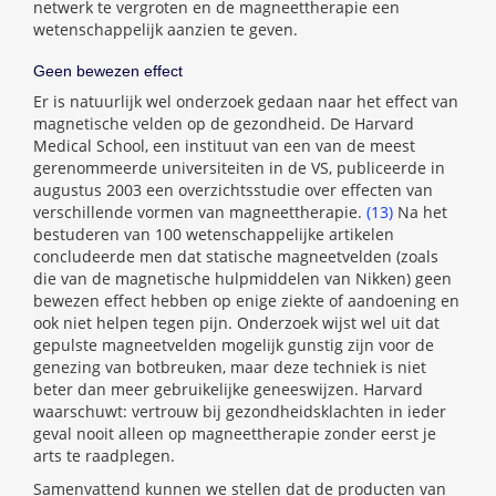
netwerk te vergroten en de magneettherapie een
wetenschappelijk aanzien te geven.
Geen bewezen effect
Er is natuurlijk wel onderzoek gedaan naar het effect van
magnetische velden op de gezondheid. De Harvard
Medical School, een instituut van een van de meest
gerenommeerde universiteiten in de VS, publiceerde in
augustus 2003 een overzichtsstudie over effecten van
verschillende vormen van magneettherapie.
(13)
Na het
bestuderen van 100 wetenschappelijke artikelen
concludeerde men dat statische magneetvelden (zoals
die van de magnetische hulpmiddelen van Nikken) geen
bewezen effect hebben op enige ziekte of aandoening en
ook niet helpen tegen pijn. Onderzoek wijst wel uit dat
gepulste magneetvelden mogelijk gunstig zijn voor de
genezing van botbreuken, maar deze techniek is niet
beter dan meer gebruikelijke geneeswijzen. Harvard
waarschuwt: vertrouw bij gezondheidsklachten in ieder
geval nooit alleen op magneettherapie zonder eerst je
arts te raadplegen.
Samenvattend kunnen we stellen dat de producten van