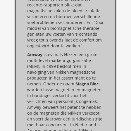
recente rapporten blijkt dat
magnetische zolen de bloedcirculatie
verbeteren en hiermee verschillende
voetproblemen verminderen.’ En: ‘Door
middel van biomagnetische therapie
genieten uw voeten van ’s ochtends
vroeg tot ’s avonds laat de comfort om
ongestoord door te werken.’
Amway
is evenals Nikken een grote
multi-level marketingorganisatie
(MLM). In 1999 besloot men in
navolging van Nikken magnetische
producten in het assortiment op te
nemen. Onder de naam
Magna Bloc
worden losse magneten en magneten
in bandages verkocht voor het
verlichten van persoonlijk ongemak.
Amway beweert het patent te hebben
op de magneten die Nikken verkoopt,
en voert daarover een juridische strijd
met haar concurrent. In Nederland is
Amway minder actief dan Nikken.