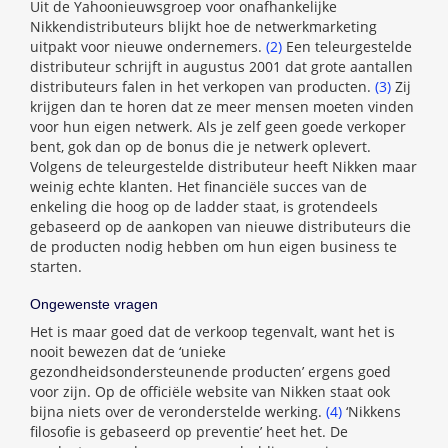
Uit de Yahoonieuwsgroep voor onafhankelijke
Nikkendistributeurs blijkt hoe de netwerkmarketing
uitpakt voor nieuwe ondernemers.
(2)
Een teleurgestelde
distributeur schrijft in augustus 2001 dat grote aantallen
distributeurs falen in het verkopen van producten.
(3)
Zij
krijgen dan te horen dat ze meer mensen moeten vinden
voor hun eigen netwerk. Als je zelf geen goede verkoper
bent, gok dan op de bonus die je netwerk oplevert.
Volgens de teleurgestelde distributeur heeft Nikken maar
weinig echte klanten. Het financiële succes van de
enkeling die hoog op de ladder staat, is grotendeels
gebaseerd op de aankopen van nieuwe distributeurs die
de producten nodig hebben om hun eigen business te
starten.
Ongewenste vragen
Het is maar goed dat de verkoop tegenvalt, want het is
nooit bewezen dat de ‘unieke
gezondheidsondersteunende producten’ ergens goed
voor zijn. Op de officiële website van Nikken staat ook
bijna niets over de veronderstelde werking.
(4)
‘Nikkens
filosofie is gebaseerd op preventie’ heet het. De