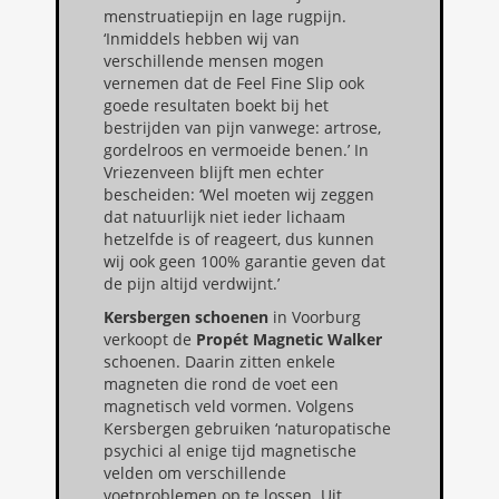
menstruatiepijn en lage rugpijn.
‘Inmiddels hebben wij van
verschillende mensen mogen
vernemen dat de Feel Fine Slip ook
goede resultaten boekt bij het
bestrijden van pijn vanwege: artrose,
gordelroos en vermoeide benen.’ In
Vriezenveen blijft men echter
bescheiden: ‘Wel moeten wij zeggen
dat natuurlijk niet ieder lichaam
hetzelfde is of reageert, dus kunnen
wij ook geen 100% garantie geven dat
de pijn altijd verdwijnt.’
Kersbergen schoenen
in Voorburg
verkoopt de
Propét Magnetic Walker
schoenen. Daarin zitten enkele
magneten die rond de voet een
magnetisch veld vormen. Volgens
Kersbergen gebruiken ‘naturopatische
psychici al enige tijd magnetische
velden om verschillende
voetproblemen op te lossen. Uit