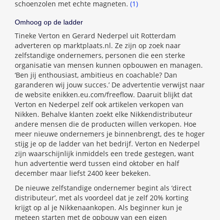
schoenzolen met echte magneten.
(1)
Omhoog op de ladder
Tineke Verton en Gerard Nederpel uit Rotterdam
adverteren op marktplaats.nl. Ze zijn op zoek naar
zelfstandige ondernemers, personen die een sterke
organisatie van mensen kunnen opbouwen en managen.
‘Ben jij enthousiast, ambitieus en coachable? Dan
garanderen wij jouw succes.’ De advertentie verwijst naar
de website enikken.eu.com/freeflow. Daaruit blijkt dat
Verton en Nederpel zelf ook artikelen verkopen van
Nikken. Behalve klanten zoekt elke Nikkendistributeur
andere mensen die de producten willen verkopen. Hoe
meer nieuwe ondernemers je binnenbrengt, des te hoger
stijg je op de ladder van het bedrijf. Verton en Nederpel
zijn waarschijnlijk inmiddels een trede gestegen, want
hun advertentie werd tussen eind oktober en half
december maar liefst 2400 keer bekeken.
De nieuwe zelfstandige ondernemer begint als ‘direct
distributeur’, met als voordeel dat je zelf 20% korting
krijgt op al je Nikkenaankopen. Als beginner kun je
meteen starten met de opbouw van een eigen