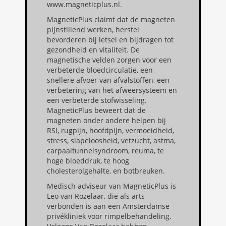
www.magneticplus.nl.
MagneticPlus claimt dat de magneten
pijnstillend werken, herstel
bevorderen bij letsel en bijdragen tot
gezondheid en vitaliteit. De
magnetische velden zorgen voor een
verbeterde bloedcirculatie, een
snellere afvoer van afvalstoffen, een
verbetering van het afweersysteem en
een verbeterde stofwisseling.
MagneticPlus beweert dat de
magneten onder andere helpen bij
RSI, rugpijn, hoofdpijn, vermoeidheid,
stress, slapeloosheid, vetzucht, astma,
carpaaltunnelsyndroom, reuma, te
hoge bloeddruk, te hoog
cholesterolgehalte, en botbreuken.
Medisch adviseur van MagneticPlus is
Leo van Rozelaar, die als arts
verbonden is aan een Amsterdamse
privékliniek voor rimpelbehandeling.