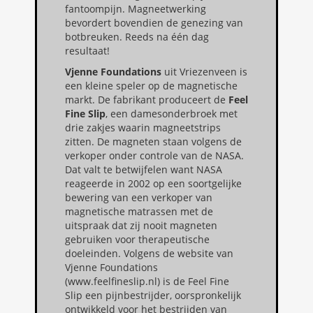
fantoompijn. Magneetwerking
bevordert bovendien de genezing van
botbreuken. Reeds na één dag
resultaat!
Vjenne Foundations
uit Vriezenveen is
een kleine speler op de magnetische
markt. De fabrikant produceert de
Feel
Fine Slip
, een damesonderbroek met
drie zakjes waarin magneetstrips
zitten. De magneten staan volgens de
verkoper onder controle van de NASA.
Dat valt te betwijfelen want NASA
reageerde in 2002 op een soortgelijke
bewering van een verkoper van
magnetische matrassen met de
uitspraak dat zij nooit magneten
gebruiken voor therapeutische
doeleinden. Volgens de website van
Vjenne Foundations
(www.feelfineslip.nl) is de Feel Fine
Slip een pijnbestrijder, oorspronkelijk
ontwikkeld voor het bestrijden van