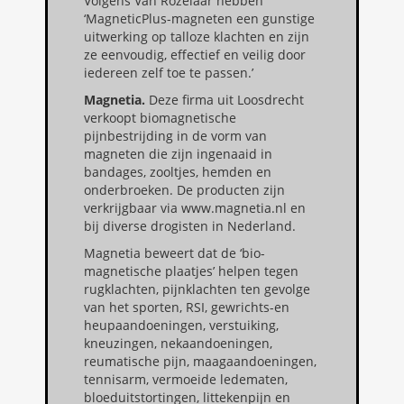
Volgens Van Rozelaar hebben
‘MagneticPlus-magneten een gunstige
uitwerking op talloze klachten en zijn
ze eenvoudig, effectief en veilig door
iedereen zelf toe te passen.’
Magnetia.
Deze firma uit Loosdrecht
verkoopt biomagnetische
pijnbestrijding in de vorm van
magneten die zijn ingenaaid in
bandages, zooltjes, hemden en
onderbroeken. De producten zijn
verkrijgbaar via www.magnetia.nl en
bij diverse drogisten in Nederland.
Magnetia beweert dat de ‘bio-
magnetische plaatjes’ helpen tegen
rugklachten, pijnklachten ten gevolge
van het sporten, RSI, gewrichts-en
heupaandoeningen, verstuiking,
kneuzingen, nekaandoeningen,
reumatische pijn, maagaandoeningen,
tennisarm, vermoeide ledematen,
bloeduitstortingen, littekenpijn en