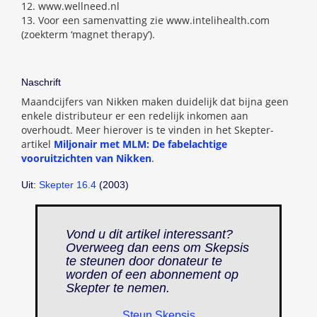
12. www.wellneed.nl
13. Voor een samenvatting zie www.intelihealth.com
(zoekterm ‘magnet therapy’).
Naschrift
Maandcijfers van Nikken maken duidelijk dat bijna geen
enkele distributeur er een redelijk inkomen aan
overhoudt. Meer hierover is te vinden in het Skepter-
artikel
Miljonair met MLM: De fabelachtige
vooruitzichten van Nikken
.
Uit:
Skepter 16.4
(2003)
Vond u dit artikel interessant?
Overweeg dan eens om Skepsis
te steunen door donateur te
worden of een abonnement op
Skepter
te nemen.
Steun Skepsis