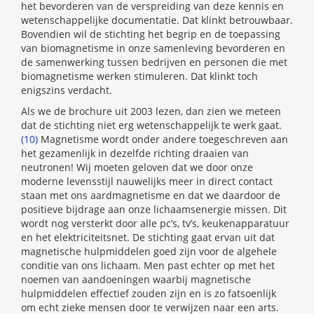
het bevorderen van de verspreiding van deze kennis en
wetenschappelijke documentatie. Dat klinkt betrouwbaar.
Bovendien wil de stichting het begrip en de toepassing
van biomagnetisme in onze samenleving bevorderen en
de samenwerking tussen bedrijven en personen die met
biomagnetisme werken stimuleren. Dat klinkt toch
enigszins verdacht.
Als we de brochure uit 2003 lezen, dan zien we meteen
dat de stichting niet erg wetenschappelijk te werk gaat.
(10)
Magnetisme wordt onder andere toegeschreven aan
het gezamenlijk in dezelfde richting draaien van
neutronen! Wij moeten geloven dat we door onze
moderne levensstijl nauwelijks meer in direct contact
staan met ons aardmagnetisme en dat we daardoor de
positieve bijdrage aan onze lichaamsenergie missen. Dit
wordt nog versterkt door alle pc’s, tv’s, keukenapparatuur
en het elektriciteitsnet. De stichting gaat ervan uit dat
magnetische hulpmiddelen goed zijn voor de algehele
conditie van ons lichaam. Men past echter op met het
noemen van aandoeningen waarbij magnetische
hulpmiddelen effectief zouden zijn en is zo fatsoenlijk
om echt zieke mensen door te verwijzen naar een arts.