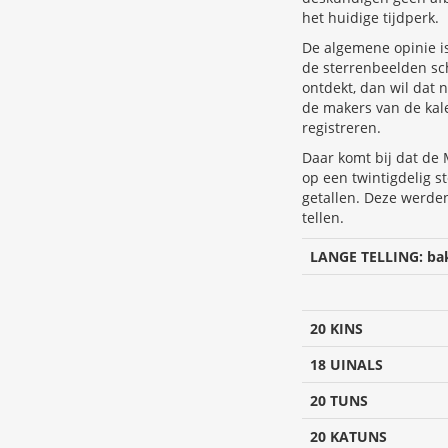
het huidige tijdperk.
De algemene opinie i
de sterrenbeelden sch
ontdekt, dan wil dat 
de makers van de kale
registreren.
Daar komt bij dat de
op een twintigdelig s
getallen. Deze werden
tellen.
LANGE TELLING: baktu
20 KINS
18 UINALS
20 TUNS
20 KATUNS