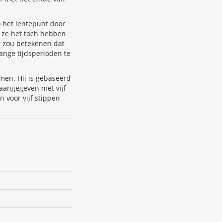
 het lentepunt door
n ze het toch hebben
at zou betekenen dat
ange tijdsperioden te
men. Hij is gebaseerd
 aangegeven met vijf
 voor vijf stippen