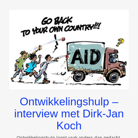
Ontwikkelingshulp –
interview met Dirk-Jan
Koch
Ontwikkelingshulp loopt vaak anders dan gedacht.