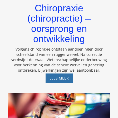
Chiropraxie
(chiropractie) –
oorsprong en
ontwikkeling
Volgens chiropraxie ontstaan aandoeningen door
scheefstand van een ruggenwervel. Na correctie
verdwijnt de kwaal. Wetenschappelijke onderbouwing
voor herkenning van de scheve wervel en genezing
ontbreken. Bijwerkingen zijn wel aantoonbaar.
CHIROPRAXIE
LEES MEER
(CHIROPRACTIE)
–
OORSPRONG
EN
ONTWIKKELING