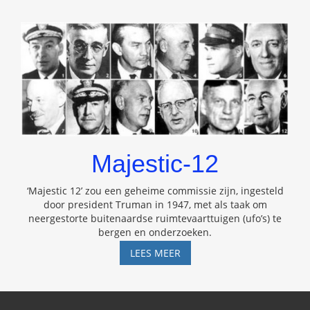
Majestic-12
‘Majestic 12’ zou een geheime commissie zijn, ingesteld
door president Truman in 1947, met als taak om
neergestorte buitenaardse ruimtevaarttuigen (ufo’s) te
bergen en onderzoeken.
MAJESTIC-
LEES MEER
12