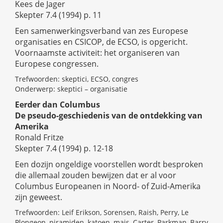
Kees de Jager
Skepter 7.4 (1994) p. 11
Een samenwerkingsverband van zes Europese
organisaties en CSICOP, de ECSO, is opgericht.
Voornaamste activiteit: het organiseren van
Europese congressen.
Trefwoorden: skeptici, ECSO, congres
Onderwerp: skeptici – organisatie
Eerder dan Columbus
De pseudo-geschiedenis van de ontdekking van
Amerika
Ronald Fritze
Skepter 7.4 (1994) p. 12-18
Een dozijn ongeldige voorstellen wordt besproken
die allemaal zouden bewijzen dat er al voor
Columbus Europeanen in Noord- of Zuid-Amerika
zijn geweest.
Trefwoorden: Leif Erikson, Sorensen, Raish, Perry, Le
Plongeon, piramiden, katoen, mais, Carter, Parkman, Barry