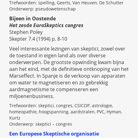
Trefwoorden: spelling, Geerts, Van Heuven, De Schutter
Onderwerp: pseudowetenschap
Bijeen in Oostende
Het zesde EuroSkeptics congres
Stephen Poley
Skepter 7.4 (1994) p. 8-10
Veel interessante lezingen van skeptici, zowel over
de toestand in eigen land als over diverse
onderwerpen. De grootste opwinding kwam bijna
aan het eind, met de definitieve ontknoping van het
Marseffect. In Spanje is de verkoop van apparaten
om water te magnetiseren en zo gebrekkig
aardmagnetisme te compenseren een
miljoenenbusiness.
Trefwoorden: skeptici, congres, CSICOP, astrologie,
homeopathie, hoogspanning, aardstralen, PVC, Hyman,
Kurtz
Onderwerp: skeptici – congres
Een Europese Skeptische organisatie