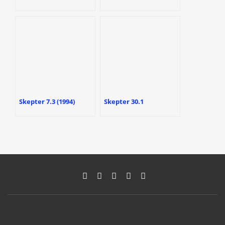
Skepter 7.3 (1994)
Skepter 30.1