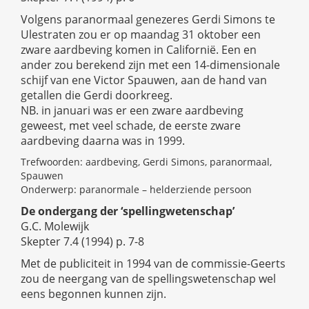
Volgens paranormaal genezeres Gerdi Simons te
Ulestraten zou er op maandag 31 oktober een
zware aardbeving komen in Californië. Een en
ander zou berekend zijn met een 14-dimensionale
schijf van ene Victor Spauwen, aan de hand van
getallen die Gerdi doorkreeg.
NB. in januari was er een zware aardbeving
geweest, met veel schade, de eerste zware
aardbeving daarna was in 1999.
Trefwoorden: aardbeving, Gerdi Simons, paranormaal,
Spauwen
Onderwerp: paranormale – helderziende persoon
De ondergang der ‘spellingwetenschap’
G.C. Molewijk
Skepter 7.4 (1994) p. 7-8
Met de publiciteit in 1994 van de commissie-Geerts
zou de neergang van de spellingswetenschap wel
eens begonnen kunnen zijn.