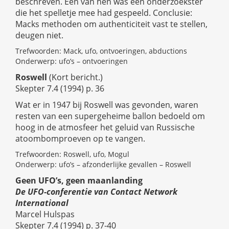
beschreven. Een van hen was een onderzoekster
die het spelletje mee had gespeeld. Conclusie:
Macks methoden om authenticiteit vast te stellen,
deugen niet.
Trefwoorden: Mack, ufo, ontvoeringen, abductions
Onderwerp: ufo’s – ontvoeringen
Roswell
(Kort bericht.)
Skepter 7.4 (1994) p. 36
Wat er in 1947 bij Roswell was gevonden, waren
resten van een supergeheime ballon bedoeld om
hoog in de atmosfeer het geluid van Russische
atoombomproeven op te vangen.
Trefwoorden: Roswell, ufo, Mogul
Onderwerp: ufo’s – afzonderlijke gevallen – Roswell
Geen UFO’s, geen maanlanding
De UFO-conferentie van Contact Network
International
Marcel Hulspas
Skepter 7.4 (1994) p. 37-40