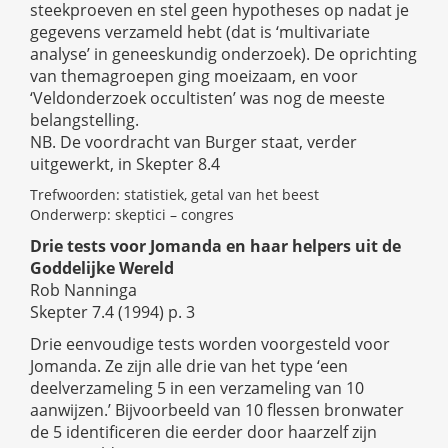
steekproeven en stel geen hypotheses op nadat je
gegevens verzameld hebt (dat is ‘multivariate
analyse’ in geneeskundig onderzoek). De oprichting
van themagroepen ging moeizaam, en voor
‘Veldonderzoek occultisten’ was nog de meeste
belangstelling.
NB. De voordracht van Burger staat, verder
uitgewerkt, in Skepter 8.4
Trefwoorden: statistiek, getal van het beest
Onderwerp: skeptici – congres
Drie tests voor Jomanda en haar helpers uit de
Goddelijke Wereld
Rob Nanninga
Skepter 7.4 (1994) p. 3
Drie eenvoudige tests worden voorgesteld voor
Jomanda. Ze zijn alle drie van het type ‘een
deelverzameling 5 in een verzameling van 10
aanwijzen.’ Bijvoorbeeld van 10 flessen bronwater
de 5 identificeren die eerder door haarzelf zijn