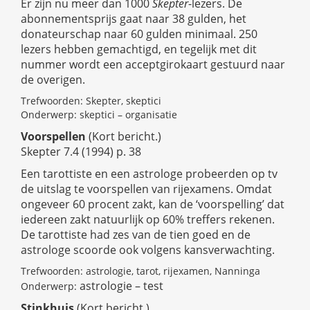
Er zijn nu meer dan 1000
Skepter
-lezers. De
abonnementsprijs gaat naar 38 gulden, het
donateurschap naar 60 gulden minimaal. 250
lezers hebben gemachtigd, en tegelijk met dit
nummer wordt een acceptgirokaart gestuurd naar
de overigen.
Trefwoorden: Skepter, skeptici
Onderwerp: skeptici – organisatie
Voorspellen
(Kort bericht.)
Skepter 7.4 (1994) p. 38
Een tarottiste en een astrologe probeerden op tv
de uitslag te voorspellen van rijexamens. Omdat
ongeveer 60 procent zakt, kan de ‘voorspelling’ dat
iedereen zakt natuurlijk op 60% treffers rekenen.
De tarottiste had zes van de tien goed en de
astrologe scoorde ook volgens kansverwachting.
Trefwoorden: astrologie, tarot, rijexamen, Nanninga
astrologie – test
Onderwerp:
Stinkhuis
(Kort bericht.)