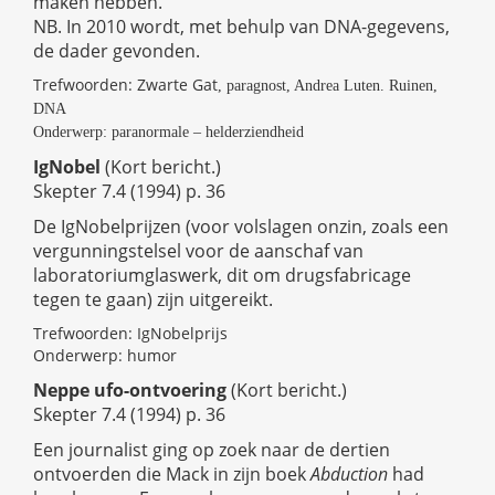
maken hebben.
NB. In 2010 wordt, met behulp van DNA-gegevens,
de dader gevonden.
Trefwoorden: Zwarte Gat
, paragnost, Andrea Luten. Ruinen,
DNA
Onderwerp: paranormale – helderziendheid
IgNobel
(Kort bericht.)
Skepter 7.4 (1994) p. 36
De IgNobelprijzen (voor volslagen onzin, zoals een
vergunningstelsel voor de aanschaf van
laboratoriumglaswerk, dit om drugsfabricage
tegen te gaan) zijn uitgereikt.
Trefwoorden: IgNobelprijs
Onderwerp: humor
Neppe ufo-ontvoering
(Kort bericht.)
Skepter 7.4 (1994) p. 36
Een journalist ging op zoek naar de dertien
ontvoerden die Mack in zijn boek
Abduction
had