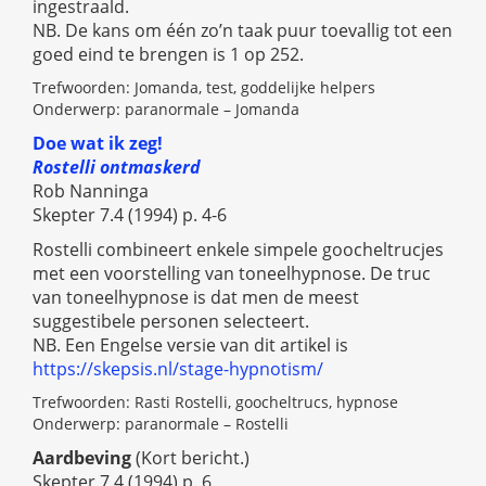
ingestraald.
NB. De kans om één zo’n taak puur toevallig tot een
goed eind te brengen is 1 op 252.
Trefwoorden: Jomanda, test, goddelijke helpers
Onderwerp: paranormale – Jomanda
Doe wat ik zeg!
Rostelli ontmaskerd
Rob Nanninga
Skepter 7.4 (1994) p. 4-6
Rostelli combineert enkele simpele goocheltrucjes
met een voorstelling van toneelhypnose. De truc
van toneelhypnose is dat men de meest
suggestibele personen selecteert.
NB. Een Engelse versie van dit artikel is
https://skepsis.nl/stage-hypnotism/
Trefwoorden: Rasti Rostelli, goocheltrucs, hypnose
Onderwerp: paranormale – Rostelli
Aardbeving
(Kort bericht.)
Skepter 7.4 (1994) p. 6