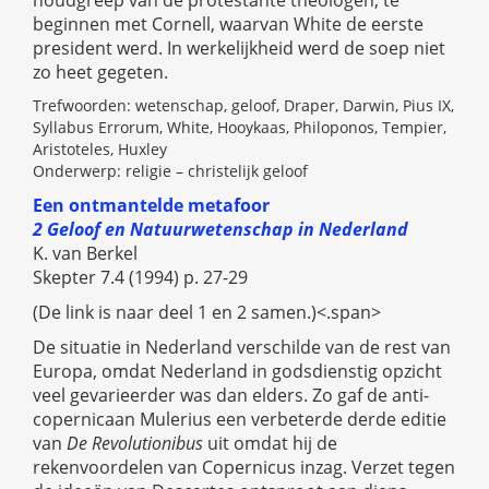
beginnen met Cornell, waarvan White de eerste
president werd. In werkelijkheid werd de soep niet
zo heet gegeten.
Trefwoorden: wetenschap, geloof, Draper, Darwin, Pius IX,
Syllabus Errorum, White, Hooykaas, Philoponos, Tempier,
Aristoteles, Huxley
Onderwerp: religie – christelijk geloof
Een ontmantelde metafoor
2 Geloof en Natuurwetenschap in Nederland
K. van Berkel
Skepter 7.4 (1994) p. 27-29
(De link is naar deel 1 en 2 samen.)<.span>
De situatie in Nederland verschilde van de rest van
Europa, omdat Nederland in godsdienstig opzicht
veel gevarieerder was dan elders. Zo gaf de anti-
copernicaan Mulerius een verbeterde derde editie
van
De Revolutionibus
uit omdat hij de
rekenvoordelen van Copernicus inzag. Verzet tegen