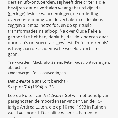
dertien ufo-ontvoerden. Hij heeft drie criteria die
bewijzen dat de verhalen waar gebeurd zijn: de
(geringe) fysieke waarnemingen, de onderlinge
overeenstemming van de verhalen, i.e. de aliens
zeggen allemaal hetzelfde, en de spirituele
transformaties na afloop. Na over Oude Pekela
gehoord te hebben, denkt hij dat de kinderen daar
door ufo’s ontvoerd zijn geweest. De ‘echte kennis’
is bezig aan de academische wereld voorbij te
gaan.
Trefwoorden: Mack, ufo, Salem, Peter Faust, ontvoeringen,
abductions
Onderwerp: ufo’s – ontvoeringen
Het Zwarte Gat
(Kort bericht.)
Skepter 7.4 (1994) p. 36
Leo de Ruiter van
Het Zwarte Gat
wil met behulp van
paragnosten de moordenaar vinden van de 15-
jarige Andrea Luten, die op 10 mei 1993 in Ruinen
werd vermoord. De politie wil er niets mee te