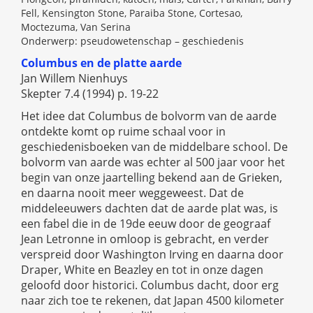
Fell, Kensington Stone, Paraiba Stone, Cortesao,
Moctezuma, Van Serina
Onderwerp: pseudowetenschap – geschiedenis
Columbus en de platte aarde
Jan Willem Nienhuys
Skepter 7.4 (1994) p. 19-22
Het idee dat Columbus de bolvorm van de aarde
ontdekte komt op ruime schaal voor in
geschiedenisboeken van de middelbare school. De
bolvorm van aarde was echter al 500 jaar voor het
begin van onze jaartelling bekend aan de Grieken,
en daarna nooit meer weggeweest. Dat de
middeleeuwers dachten dat de aarde plat was, is
een fabel die in de 19de eeuw door de geograaf
Jean Letronne in omloop is gebracht, en verder
verspreid door Washington Irving en daarna door
Draper, White en Beazley en tot in onze dagen
geloofd door historici. Columbus dacht, door erg
naar zich toe te rekenen, dat Japan 4500 kilometer