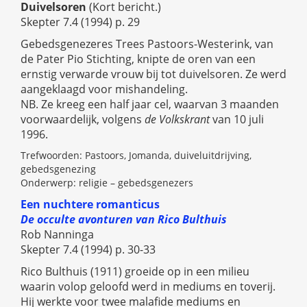
Duivelsoren
(Kort bericht.)
Skepter 7.4 (1994) p. 29
Gebedsgenezeres Trees Pastoors-Westerink, van
de Pater Pio Stichting, knipte de oren van een
ernstig verwarde vrouw bij tot duivelsoren. Ze werd
aangeklaagd voor mishandeling.
NB. Ze kreeg een half jaar cel, waarvan 3 maanden
voorwaardelijk, volgens
de Volkskrant
van 10 juli
1996.
Trefwoorden: Pastoors, Jomanda, duiveluitdrijving,
gebedsgenezing
Onderwerp: religie – gebedsgenezers
Een nuchtere romanticus
De occulte avonturen van Rico Bulthuis
Rob Nanninga
Skepter 7.4 (1994) p. 30-33
Rico Bulthuis (1911) groeide op in een milieu
waarin volop geloofd werd in mediums en toverij.
Hij werkte voor twee malafide mediums en