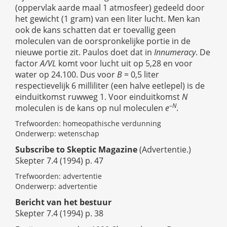
(oppervlak aarde maal 1 atmosfeer) gedeeld door
het gewicht (1 gram) van een liter lucht. Men kan
ook de kans schatten dat er toevallig geen
moleculen van de oorspronkelijke portie in de
nieuwe portie zit. Paulos doet dat in
Innumeracy
. De
factor
A/VL
komt voor lucht uit op 5,28 en voor
water op 24.100. Dus voor
B
= 0,5 liter
respectievelijk 6 milliliter (een halve eetlepel) is de
einduitkomst ruwweg 1. Voor einduitkomst
N
–N
moleculen is de kans op nul moleculen
e
.
Trefwoorden: homeopathische verdunning
Onderwerp: wetenschap
Subscribe to Skeptic Magazine
(Advertentie.)
Skepter 7.4 (1994) p. 47
Trefwoorden: advertentie
Onderwerp: advertentie
Bericht van het bestuur
Skepter 7.4 (1994) p. 38