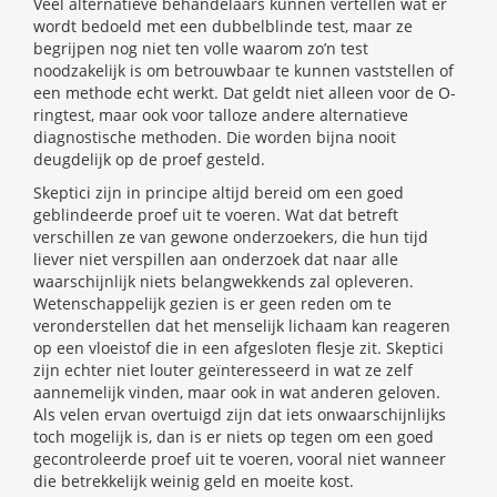
Veel alternatieve behandelaars kunnen vertellen wat er
wordt bedoeld met een dubbelblinde test, maar ze
begrijpen nog niet ten volle waarom zo’n test
noodzakelijk is om betrouwbaar te kunnen vaststellen of
een methode echt werkt. Dat geldt niet alleen voor de O-
ringtest, maar ook voor talloze andere alternatieve
diagnostische methoden. Die worden bijna nooit
deugdelijk op de proef gesteld.
Skeptici zijn in principe altijd bereid om een goed
geblindeerde proef uit te voeren. Wat dat betreft
verschillen ze van gewone onderzoekers, die hun tijd
liever niet verspillen aan onderzoek dat naar alle
waarschijnlijk niets belangwekkends zal opleveren.
Wetenschappelijk gezien is er geen reden om te
veronderstellen dat het menselijk lichaam kan reageren
op een vloeistof die in een afgesloten flesje zit. Skeptici
zijn echter niet louter geïnteresseerd in wat ze zelf
aannemelijk vinden, maar ook in wat anderen geloven.
Als velen ervan overtuigd zijn dat iets onwaarschijnlijks
toch mogelijk is, dan is er niets op tegen om een goed
gecontroleerde proef uit te voeren, vooral niet wanneer
die betrekkelijk weinig geld en moeite kost.