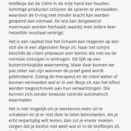
testflesje dat de cliënt in de vrije hand kan houden.
Sommige producten schijnen de spieren te verzwakken,
waardoor de O-ring met minder kracht kan worden
geopend dan normaal. De test kan desgewenst
meermaals worden herhaald, waarbij men iedere keer
hetzelfde resultaat verkrijgt.
Het is een raadsel hoe het lichaam kan reageren op een
stof die in een afgesloten flesje zit. Naar het schijnt
beschikt de cliënt onbewust over kennis die niet via de
normale zintuigen is verkregen. Dit lijkt op een
buitenzintuiglijke waarneming. Maar daar kunnen we
pas zeker van zijn wanneer de proef goed wordt
geblindeerd. Zolang de therapeut en de cliënt weten of
kunnen vermoeden wat er in een flesje zit, kan het effect
worden toegeschreven aan hun verwachtingen. Die
kunnen zich zonder bewuste controle automatisch
waarmaken.
Het is niet mogelijk om je voorkennis even uit te
schakelen en je er niet door te laten beïnvloeden. Als je
echt onpartijdig wilt testen, dan zul je ervoor moeten
zorgen dat je beslist niet weet wat er in de testflesjes zit.