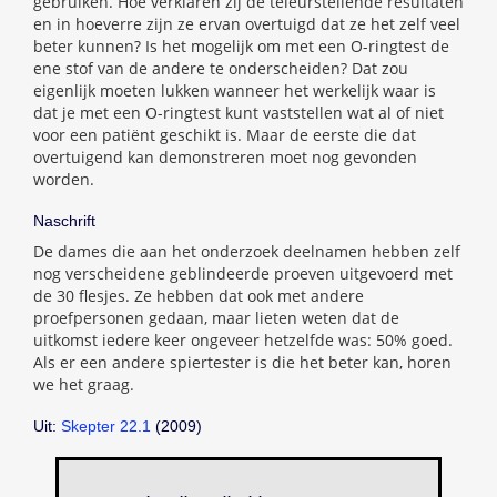
gebruiken. Hoe verklaren zij de teleurstellende resultaten
en in hoeverre zijn ze ervan overtuigd dat ze het zelf veel
beter kunnen? Is het mogelijk om met een O-ringtest de
ene stof van de andere te onderscheiden? Dat zou
eigenlijk moeten lukken wanneer het werkelijk waar is
dat je met een O-ringtest kunt vaststellen wat al of niet
voor een patiënt geschikt is. Maar de eerste die dat
overtuigend kan demonstreren moet nog gevonden
worden.
Naschrift
De dames die aan het onderzoek deelnamen hebben zelf
nog verscheidene geblindeerde proeven uitgevoerd met
de 30 flesjes. Ze hebben dat ook met andere
proefpersonen gedaan, maar lieten weten dat de
uitkomst iedere keer ongeveer hetzelfde was: 50% goed.
Als er een andere spiertester is die het beter kan, horen
we het graag.
Uit:
Skepter 22.1
(2009)