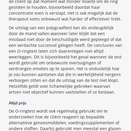
de cliënt op dat moment wat minder moeite om de ring
gesloten te houden, bijvoorbeeld doordat haar
concentratie even is verslapt. Het is ook mogelijk dat de
therapeut soms onbewust wat harder of effectiever trekt.
De uitslag van een polygraaftest kan als ondeugdelijk
door de mand vallen wanneer later blijkt dat een
misdaad niet door de beschuldigde werd gepleegd of dat
een verdachte succesvol gelogen heeft. De conclusies van
een O-ringtest laten zich daarentegen niet altijd
weerleggen. Dit is bijvoorbeeld het geval wanneer de test
wordt gebruikt om onbewuste overtuigingen of
verdrongen emoties op te sporen. Het is onduidelijk hoe
je zou kunnen aantonen dat die in werkelijkheid nergens
verborgen zitten en dat de uitslag van de test niet klopt.
Hetzelfde geldt voor lichamelijke gebreken waarvan
artsen niet objectief kunnen vaststellen of ze bestaan.
Altijd prijs
De O-ringtest wordt ook regelmatig gebruikt om te
onderzoeken hoe de cliënt reageert op bepaalde
alternatieve geneesmiddelen, voedingssupplementen of
andere stoffen. Daarbij gebruikt men meestal een glazen