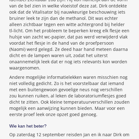
van de bel zien in welke vloeistof deze zat. Dirk ontdekte
ook dat de Vitalisator bij nauwkeurige beschouwing iets
bruiner leek te zijn dan de methanol. Dit was echter
alleen zichtbaar tegen een witte achtergrond bij helder
tl-licht. Om het probleem te beperken kreeg elk flesje een
hulsje van zacht wc-papier, dat pas werd verwijderd vlak
voordat het flesje in de hand van de proefpersoon
(Naomi) werd gelegd. Ze deed haar hand meteen daarna
dicht en de lampen waren uit, zodat het uiterst
onaannemelijk leek dat er nog iets relevants kon worden
waargenomen.
Andere mogelijke informatielekken waren misschien nog
niet volledig gedicht. Zo is het voorstelbaar dat iemand
met een buitengewoon gevoelige neus nog verschillen
zou kunnen ruiken, al leken de laboratoriumflesjes goed
dicht te zitten. Ook kleine temperatuurverschillen zouden
mogelijk een aanwijzing kunnen bieden. Maar voor een
eerste proef leek onze opzet goed genoeg.
Wie kan het beter?
Op zaterdag 12 september reisden Jan en ik naar Dirk om