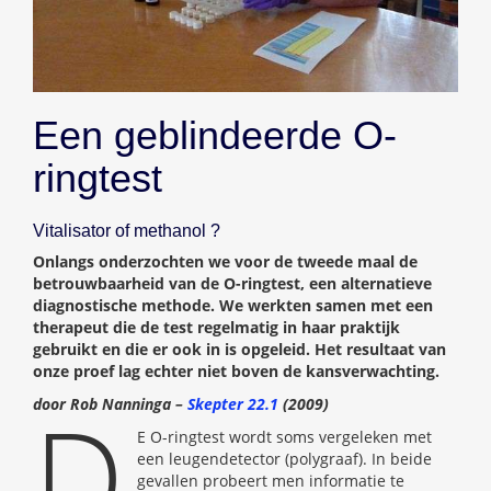
Een geblindeerde O-
ringtest
Vitalisator of methanol ?
Onlangs onderzochten we voor de tweede maal de
betrouwbaarheid van de O-ringtest, een alternatieve
diagnostische methode. We werkten samen met een
therapeut die de test regelmatig in haar praktijk
gebruikt en die er ook in is opgeleid. Het resultaat van
onze proef lag echter niet boven de kansverwachting.
D
door Rob Nanninga –
Skepter 22.1
(2009)
E O-ringtest wordt soms vergeleken met
een leugendetector (polygraaf). In beide
gevallen probeert men informatie te