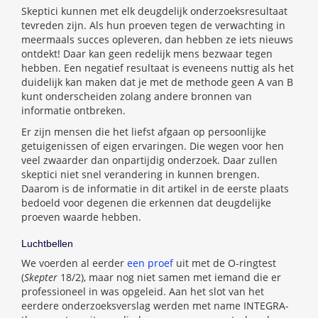
Skeptici kunnen met elk deugdelijk onderzoeksresultaat
tevreden zijn. Als hun proeven tegen de verwachting in
meermaals succes opleveren, dan hebben ze iets nieuws
ontdekt! Daar kan geen redelijk mens bezwaar tegen
hebben. Een negatief resultaat is eveneens nuttig als het
duidelijk kan maken dat je met de methode geen A van B
kunt onderscheiden zolang andere bronnen van
informatie ontbreken.
Er zijn mensen die het liefst afgaan op persoonlijke
getuigenissen of eigen ervaringen. Die wegen voor hen
veel zwaarder dan onpartijdig onderzoek. Daar zullen
skeptici niet snel verandering in kunnen brengen.
Daarom is de informatie in dit artikel in de eerste plaats
bedoeld voor degenen die erkennen dat deugdelijke
proeven waarde hebben.
Luchtbellen
We voerden al eerder
een proef
uit met de O-ringtest
(
Skepter
18/2), maar nog niet samen met iemand die er
professioneel in was opgeleid. Aan het slot van het
eerdere onderzoeksverslag werden met name INTEGRA-