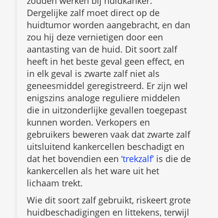
zouden werken bij huidkanker.
Dergelijke zalf moet direct op de
huidtumor worden aangebracht, en dan
zou hij deze vernietigen door een
aantasting van de huid. Dit soort zalf
heeft in het beste geval geen effect, en
in elk geval is zwarte zalf niet als
geneesmiddel geregistreerd. Er zijn wel
enigszins analoge reguliere middelen
die in uitzonderlijke gevallen toegepast
kunnen worden. Verkopers en
gebruikers beweren vaak dat zwarte zalf
uitsluitend kankercellen beschadigt en
dat het bovendien een
‘trekzalf’
is die de
kankercellen als het ware uit het
lichaam trekt.
Wie dit soort zalf gebruikt, riskeert grote
huidbeschadigingen en littekens, terwijl