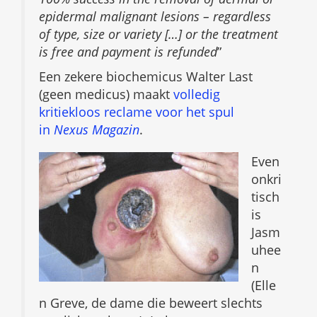
epidermal malignant lesions – regardless
of type, size or variety […] or the treatment
is free and payment is refunded
”
Een zekere biochemicus Walter Last
(geen medicus) maakt
volledig
kritiekloos reclame voor het spul
in
Nexus Magazin
.
Even
onkri
tisch
is
Jasm
uhee
n
(Elle
n Greve, de dame die beweert slechts