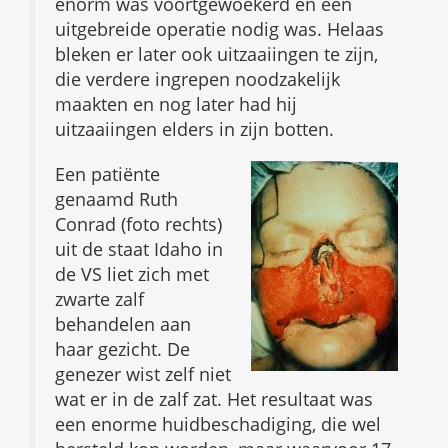
enorm was voortgewoekerd en een
uitgebreide operatie nodig was. Helaas
bleken er later ook uitzaaiingen te zijn,
die verdere ingrepen noodzakelijk
maakten en nog later had hij
uitzaaiingen elders in zijn botten.
Een patiënte
genaamd Ruth
Conrad (foto rechts)
uit de staat Idaho in
de VS liet zich met
zwarte zalf
behandelen aan
haar gezicht. De
genezer wist zelf niet
wat er in de zalf zat. Het resultaat was
een enorme huidbeschadiging, die wel