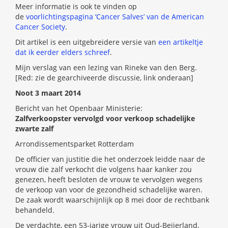
Meer informatie is ook te vinden op
de
voorlichtingspagina ‘Cancer Salves’ van de American
Cancer Society
.
Dit artikel is een uitgebreidere versie van
een artikeltje
dat ik eerder elders schreef
.
Mijn verslag van een lezing van Rineke van den Berg.
[Red: zie de gearchiveerde discussie, link onderaan]
Noot 3 maart 2014
Bericht van het Openbaar Ministerie:
Zalfverkoopster vervolgd voor verkoop schadelijke
zwarte zalf
Arrondissementsparket Rotterdam
De officier van justitie die het onderzoek leidde naar de
vrouw die zalf verkocht die volgens haar kanker zou
genezen, heeft besloten de vrouw te vervolgen wegens
de verkoop van voor de gezondheid schadelijke waren.
De zaak wordt waarschijnlijk op 8 mei door de rechtbank
behandeld.
De verdachte, een 53-jarige vrouw uit Oud-Beijerland,