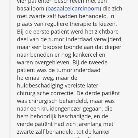
vier patiënten beschreven met een
basalioom (
basaalcelcarcinoom
) die zich
met zwarte zalf hadden behandeld, in
plaats van reguliere therapie te kiezen.
Bij de eerste patiënt werd het zichtbare
deel van de tumor inderdaad verwijderd,
maar een biopsie toonde aan dat dieper
naar beneden er nog kankercellen
waren overgebleven. Bij de tweede
patiënt was de tumor inderdaad
helemaal weg, maar de
huidbeschadiging vereiste later
chirurgische correctie. De derde patiënt
was chirurgisch behandeld, maar was
naar een kruidengenezer gegaan, die
hem behoorlijk beschadigde, en de
vierde patiënt had zich jarenlang met
zwarte zalf behandeld, tot de kanker