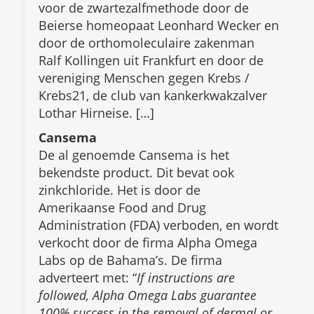
voor de zwartezalfmethode door de
Beierse homeopaat Leonhard Wecker en
door de orthomoleculaire zakenman
Ralf Kollingen uit Frankfurt en door de
vereniging Menschen gegen Krebs /
Krebs21, de club van kankerkwakzalver
Lothar Hirneise. […]
Cansema
De al genoemde Cansema is het
bekendste product. Dit bevat ook
zinkchloride. Het is door de
Amerikaanse Food and Drug
Administration (FDA) verboden, en wordt
verkocht door de firma Alpha Omega
Labs op de Bahama’s. De firma
adverteert met: “
If instructions are
followed, Alpha Omega Labs guarantee
100% success in the removal of dermal or