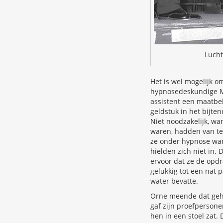
Lucht
Het is wel mogelijk 
hypnosedeskundige Ma
assistent een maatbek
geldstuk in het bijte
Niet noodzakelijk, wa
waren, hadden van te
ze onder hypnose war
hielden zich niet in. 
ervoor dat ze de opdr
gelukkig tot een nat 
water bevatte.
Orne meende dat gehy
gaf zijn proefpersone
hen in een stoel zat