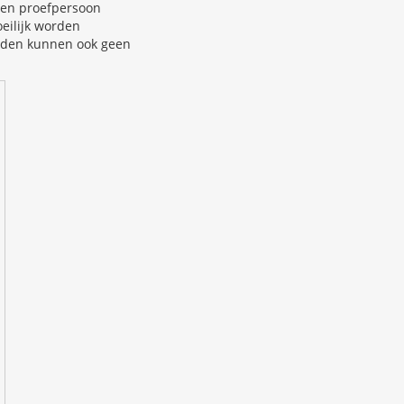
 een proefpersoon
eilijk worden
erden kunnen ook geen