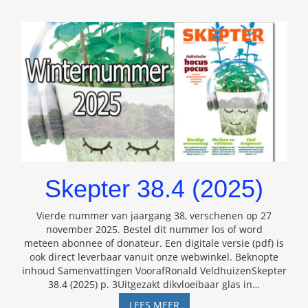
Skepter 38.4 (2025)
Vierde nummer van jaargang 38, verschenen op 27
november 2025. Bestel dit nummer los of word
meteen abonnee of donateur. Een digitale versie (pdf) is
ook direct leverbaar vanuit onze webwinkel. Beknopte
inhoud Samenvattingen VoorafRonald VeldhuizenSkepter
38.4 (2025) p. 3Uitgezakt dikvloeibaar glas in
…
SKEPTER
LEES MEER