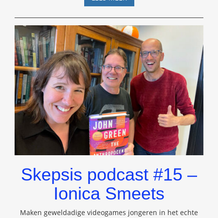
38.4
(2025)
Skepsis podcast #15 –
Ionica Smeets
Maken geweldadige videogames jongeren in het echte