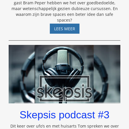
gast Bram Peper hebben we het over goedbedoelde,
maar wetenschappelijk gezien dubieuze cursussen. En
waarom zijn brave spaces een beter idee dan safe
spaces?
SKEPSIS
LEES MEER
PODCAST
#4
Skepsis podcast #3
Dit keer over ufo’s en met huisarts Tom spreken we over