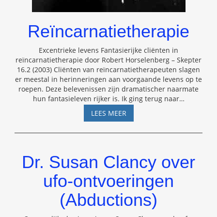
Reïncarnatietherapie
Excentrieke levens Fantasierijke cliënten in
reïncarnatietherapie door Robert Horselenberg – Skepter
16.2 (2003) Cliënten van reïncarnatietherapeuten slagen
er meestal in herinneringen aan voorgaande levens op te
roepen. Deze belevenissen zijn dramatischer naarmate
hun fantasieleven rijker is. Ik ging terug naar
…
REÏNCARNATIETHERAPIE
LEES MEER
Dr. Susan Clancy over
ufo-ontvoeringen
(Abductions)