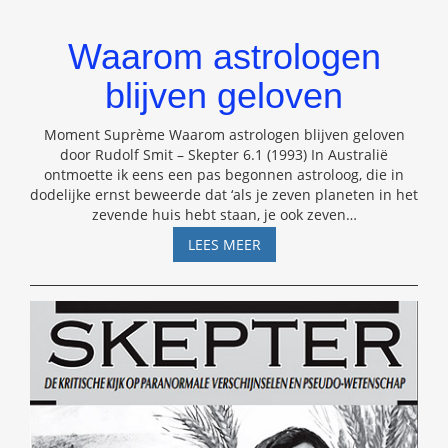
Waarom astrologen
blijven geloven
Moment Suprème Waarom astrologen blijven geloven
door Rudolf Smit – Skepter 6.1 (1993) In Australië
ontmoette ik eens een pas begonnen astroloog, die in
dodelijke ernst beweerde dat ‘als je zeven planeten in het
zevende huis hebt staan, je ook zeven
…
WAAROM
LEES MEER
ASTROLOGEN
BLIJVEN
GELOVEN