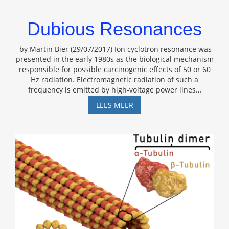
Dubious Resonances
by Martin Bier (29/07/2017) Ion cyclotron resonance was
presented in the early 1980s as the biological mechanism
responsible for possible carcinogenic effects of 50 or 60
Hz radiation. Electromagnetic radiation of such a
frequency is emitted by high-voltage power lines
…
DUBIOUS
LEES MEER
RESONANCES