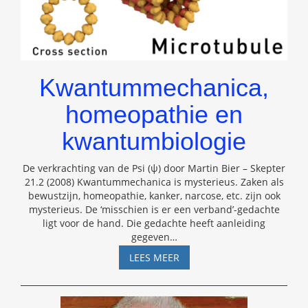
Kwantummechanica,
homeopathie en
kwantumbiologie
De verkrachting van de Psi (ψ) door Martin Bier – Skepter
21.2 (2008) Kwantummechanica is mysterieus. Zaken als
bewustzijn, homeopathie, kanker, narcose, etc. zijn ook
mysterieus. De ‘misschien is er een verband’-gedachte
ligt voor de hand. Die gedachte heeft aanleiding
gegeven
…
KWANTUMMECHANICA,
LEES MEER
HOMEOPATHIE
EN
KWANTUMBIOLOGIE