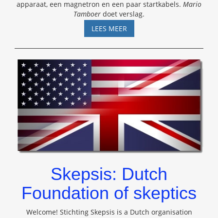
apparaat, een magnetron en een paar startkabels.
Mario
Tamboer
doet verslag.
DE
LEES MEER
FANTASTISCHE
CLAIMS
VAN
VOLDEMARS
BELAKOVS
Skepsis: Dutch
Foundation of skeptics
Welcome! Stichting Skepsis is a Dutch organisation