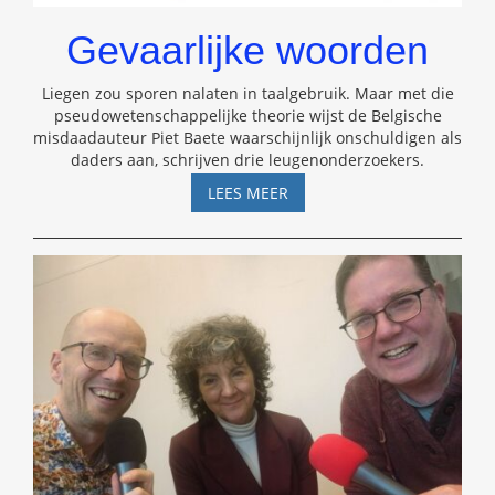
Gevaarlijke woorden
Liegen zou sporen nalaten in taalgebruik. Maar met die
pseudowetenschappelijke theorie wijst de Belgische
misdaadauteur Piet Baete waarschijnlijk onschuldigen als
daders aan, schrijven drie leugenonderzoekers.
GEVAARLIJKE
LEES MEER
WOORDEN