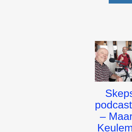
Skeps
podcast
– Maar
Keule