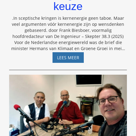
keuze
.In sceptische kringen is kernenergie geen taboe. Maar
veel argumenten vóór kernenergie zijn op wensdenken
gebaseerd. door Frank Biesboer, voormalig
hoofdredacteur van De Ingenieur – Skepter 38.3 (2025)
Voor de Nederlandse energiewereld was de brief die
minister Hermans van Klimaat en Groene Groei in mei
…
KERNENERGIE
LEES MEER
IS
EEN
KEUZE