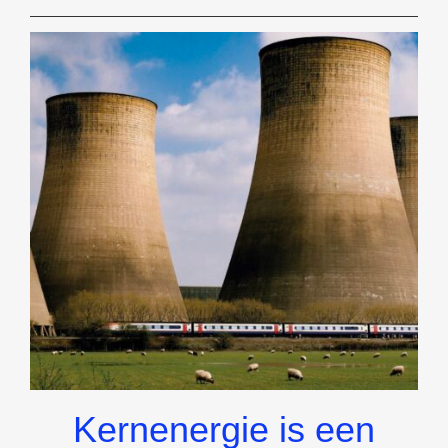
ZONDEN
VAN
DE
PSEUDOWETENSCHAP
Kernenergie is een