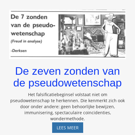
De zeven zonden van
de pseudowetenschap
Het falsificatiebeginsel volstaat niet om
pseudowetenschap te herkennen. Die kenmerkt zich ook
door onder andere: geen behoorlijke bewijzen,
immunisering, spectaculaire coïncidenties,
wondermethode.
DE
LEES MEER
ZEVEN