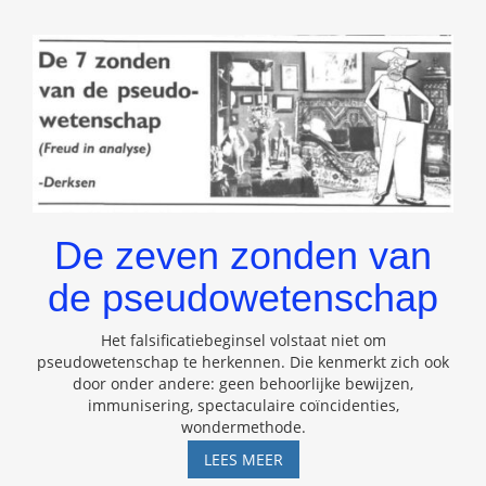
De zeven zonden van
de pseudowetenschap
Het falsificatiebeginsel volstaat niet om
pseudowetenschap te herkennen. Die kenmerkt zich ook
door onder andere: geen behoorlijke bewijzen,
immunisering, spectaculaire coïncidenties,
wondermethode.
DE
LEES MEER
ZEVEN