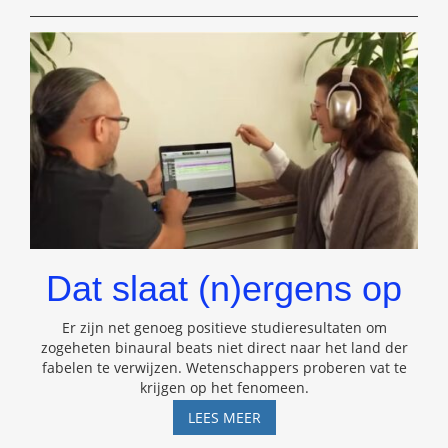
ZONDEN
VAN
DE
PSEUDOWETENSCHAP
Dat slaat (n)ergens op
Er zijn net genoeg positieve studieresultaten om
zogeheten binaural beats niet direct naar het land der
fabelen te verwijzen. Wetenschappers proberen vat te
krijgen op het fenomeen.
DAT
LEES MEER
SLAAT