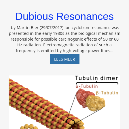
Dubious Resonances
by Martin Bier (29/07/2017) Ion cyclotron resonance was
presented in the early 1980s as the biological mechanism
responsible for possible carcinogenic effects of 50 or 60
Hz radiation. Electromagnetic radiation of such a
frequency is emitted by high-voltage power lines
…
DUBIOUS
LEES MEER
RESONANCES