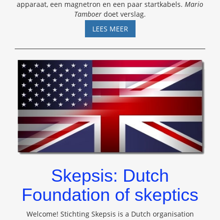
apparaat, een magnetron en een paar startkabels.
Mario
Tamboer
doet verslag.
DE
LEES MEER
FANTASTISCHE
CLAIMS
VAN
VOLDEMARS
BELAKOVS
Skepsis: Dutch
Foundation of skeptics
Welcome! Stichting Skepsis is a Dutch organisation