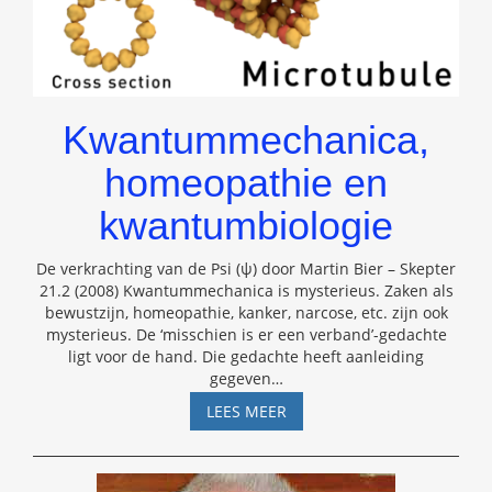
Kwantummechanica,
homeopathie en
kwantumbiologie
De verkrachting van de Psi (ψ) door Martin Bier – Skepter
21.2 (2008) Kwantummechanica is mysterieus. Zaken als
bewustzijn, homeopathie, kanker, narcose, etc. zijn ook
mysterieus. De ‘misschien is er een verband’-gedachte
ligt voor de hand. Die gedachte heeft aanleiding
gegeven
…
KWANTUMMECHANICA,
LEES MEER
HOMEOPATHIE
EN
KWANTUMBIOLOGIE