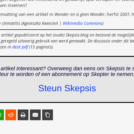
ven inseinen?
envatting van een artikel in
Wonder en is geen Wonder
, herfst 2007,
a clematitis (Agnieszka Kwiecień |
Wikimedia Commons
)
 artikel gepubliceerd op het (oude) Skepsis-blog en bestond de mogeli
 geregeld uitvoerig gebruik van werd gemaakt. De discussie onder dit b
ezen in
deze pdf
(15 pagina’s).
 artikel interessant? Overweeg dan eens om Skepsis te 
teur te worden of een abonnement op
Skepter
te nemen
Steun Skepsis