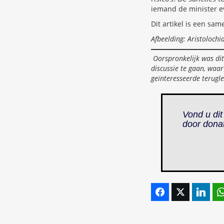
iemand de minister e
Dit artikel is een sam
Afbeelding: Aristolochi
Oorspronkelijk was dit
discussie te gaan, waar
geïnteresseerde terugl
Vond u dit
door dona