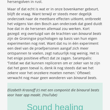
hersengolven in rust.
Maar of dat echt is wat er in onze bovenkamer gebeurt,
blijft de vraag. Want terwijl er steeds meer degelijk
onderzoek naar de meetbare effecten uitkomt, ontbreekt
het volgens Van den Bosch aan onderzoek dat goed duidt
hoe dat in de hersenen allemaal zou werken. Kort
gezegd: erg overtuigd van de krachten van
binaural beats
zijn de Groningse psychologen op basis van hun eigen
experimenten nog niet. Want dat nu in één experiment
een deel van de proefpersonen aangaf zich meer
ontspannen te voelen, zegt natuurlijk nog weinig. Het is
het enige positieve effect dat ze zagen. Sarampalis:
‘Totdat we dat kunnen repliceren om er zeker van te zijn
dat het geen toeval is, denk ik nog steeds dat we het
zekere voor het onzekere moeten nemen.’ Oftewel;
verwacht nog maar geen wonderen van
binaural beats
.
Elizabeth Krasnoff (r) met een componist die binaural beats
voor haar app maakt. (YouTube)
Sound healing