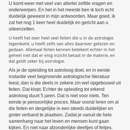
U komt weer met veel van allerlei zelfde vragen en
onderwerpen. En het in het meeste ben ik toch echt
duidelijk geweest in mijn antwoorden. Maar goed, ik
zal het nog 1 keer heel duidelijk en gericht aan u
uiteenzetten.
U heeft het over heel veel feiten die u in de astrologie
tegenkomt, u heeft zelfs van alles daarover gelezen en
gedaan. Allemaal feiten kennen betekent echter in het
geheel niet dat er enig inzicht betaat in de materie, en
dat geldt zeker bij astrologie.
Als je de opleiding tot astroloog doet, en in eerste
instantie veel beginnende astrologische literatuur
leest, dan is die deels in zekere zin wel opgebouwd uit
feiten. Dat klopt. Echter de opleiding tot erkend
astroloog duurt 5 jaren. Dat is niet voor niets. Ten
eerste je persoonlijke proces. Maar vooral leren om al
die feiten en dergelijke in een steeds duidelijker en
groter verband te plaatsen. Zodat je vanuit de hele
samenhang naar het leven en mensen kunt gaan
kijken. En niet naar afzonderlijke deeltjes of feitjes.