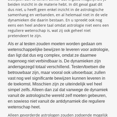
beiden inzicht in de materie hebt. In dit geval gaat dit
dus niet, u heeft geen enkel inzicht in de astrologische
samenhang en verbanden, en al helemaal niet in de vele
dynamieken die daarin bestaan. En u spreekt ook nog
eens een heel andere taal omdat astrologie niet eens een
reguliere wetenschap is, wat zij ook geheel niet
pretendeert te zijn.
Als er al testen zouden moeten worden gedaan om
wetenschappelijke bewijzen te leveren voor astrologie,
dan ligt dat dus erg complex, omdat ze daarmee
nagenoeg niet verbindbaar is. De dynamieken zijn
andersgezegd totaal verschillend. Testen/toetsen die
betrouwbaar zijn, maar vooral ook uitvoerbaar, zullen
vast nog wel significante bewijzen kunnen leveren in
de toekomst. Misschien zijn ze uiteindelijk wel heel
simpel zelfs. Alleen dan zal dat vanwege de dynamiek
vanuit de astrologische wereld zelf moeten gebeuren,
en sowieso niet vanuit de antidynamiek die reguliere
wetenschap heet.
Alleen gevorderde astrologen zouden zodoende mogelijk