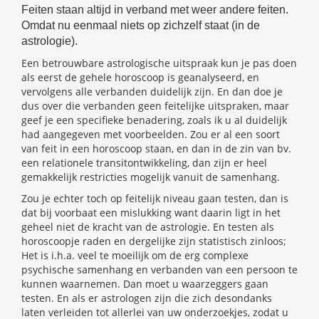
Feiten staan altijd in verband met weer andere feiten.
Omdat nu eenmaal niets op zichzelf staat (in de
astrologie).
Een betrouwbare astrologische uitspraak kun je pas doen
als eerst de gehele horoscoop is geanalyseerd, en
vervolgens alle verbanden duidelijk zijn. En dan doe je
dus over die verbanden geen feitelijke uitspraken, maar
geef je een specifieke benadering, zoals ik u al duidelijk
had aangegeven met voorbeelden. Zou er al een soort
van feit in een horoscoop staan, en dan in de zin van bv.
een relationele transitontwikkeling, dan zijn er heel
gemakkelijk restricties mogelijk vanuit de samenhang.
Zou je echter toch op feitelijk niveau gaan testen, dan is
dat bij voorbaat een mislukking want daarin ligt in het
geheel niet de kracht van de astrologie. En testen als
horoscoopje raden en dergelijke zijn statistisch zinloos;
Het is i.h.a. veel te moeilijk om de erg complexe
psychische samenhang en verbanden van een persoon te
kunnen waarnemen. Dan moet u waarzeggers gaan
testen. En als er astrologen zijn die zich desondanks
laten verleiden tot allerlei van uw onderzoekjes, zodat u