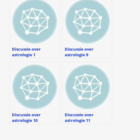
Discussie over
Discussie over
astrologie 1
astrologie 9
Discussie over
Discussie over
astrologie 10
astrologie 11