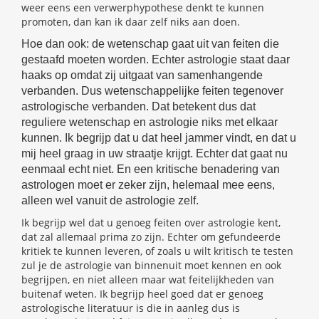
weer eens een verwerphypothese denkt te kunnen
promoten, dan kan ik daar zelf niks aan doen.
Hoe dan ook: de wetenschap gaat uit van feiten die
gestaafd moeten worden. Echter astrologie staat daar
haaks op omdat zij uitgaat van samenhangende
verbanden. Dus wetenschappelijke feiten tegenover
astrologische verbanden. Dat betekent dus dat
reguliere wetenschap en astrologie niks met elkaar
kunnen. Ik begrijp dat u dat heel jammer vindt, en dat u
mij heel graag in uw straatje krijgt. Echter dat gaat nu
eenmaal echt niet. En een kritische benadering van
astrologen moet er zeker zijn, helemaal mee eens,
alleen wel vanuit de astrologie zelf.
Ik begrijp wel dat u genoeg feiten over astrologie kent,
dat zal allemaal prima zo zijn. Echter om gefundeerde
kritiek te kunnen leveren, of zoals u wilt kritisch te testen
zul je de astrologie van binnenuit moet kennen en ook
begrijpen, en niet alleen maar wat feitelijkheden van
buitenaf weten. Ik begrijp heel goed dat er genoeg
astrologische literatuur is die in aanleg dus is