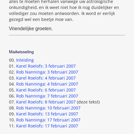
alles te moeten herhalen vanwege uw astrologische
onkundigheid, en ik weet niet hoe ik nog duidelijker en
vollediger zou moeten antwoorden. Ik word er eerlijk
gezegd wel een beetje moe van.
Vriendelijke groeten.
Mailwisseling
00.
Inleiding
01.
Karel Roelofs: 3 februari 2007
02.
Rob Nanninga: 3 februari 2007
03.
Karel Roelofs: 4 februari 2007
04.
Rob Nanninga: 4 februari 2007
05.
Karel Roelofs: 6 februari 2007
06.
Rob Nanninga: 7 februari 2007
07.
Karel Roelofs: 8 februari 2007
(deze tekst)
08.
Rob Nanninga: 10 februari 2007
09.
Karel Roelofs: 13 februari 2007
10.
Rob Nanninga: 17 februari 2007
11.
Karel Roelofs: 17 februari 2007