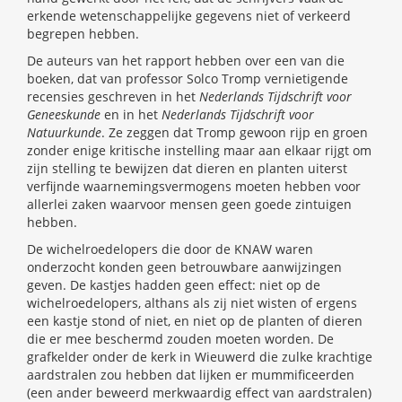
erkende wetenschappelijke gegevens niet of verkeerd
begrepen hebben.
De auteurs van het rapport hebben over een van die
boeken, dat van professor Solco Tromp vernietigende
recensies geschreven in het
Nederlands Tijdschrift voor
Geneeskunde
en in het
Nederlands Tijdschrift voor
Natuurkunde
. Ze zeggen dat Tromp gewoon rijp en groen
zonder enige kritische instelling maar aan elkaar rijgt om
zijn stelling te bewijzen dat dieren en planten uiterst
verfijnde waarnemingsvermogens moeten hebben voor
allerlei zaken waarvoor mensen geen goede zintuigen
hebben.
De wichelroedelopers die door de KNAW waren
onderzocht konden geen betrouwbare aanwijzingen
geven. De kastjes hadden geen effect: niet op de
wichelroedelopers, althans als zij niet wisten of ergens
een kastje stond of niet, en niet op de planten of dieren
die er mee beschermd zouden moeten worden. De
grafkelder onder de kerk in Wieuwerd die zulke krachtige
aardstralen zou hebben dat lijken er mummificeerden
(een ander beweerd merkwaardig effect van aardstralen)