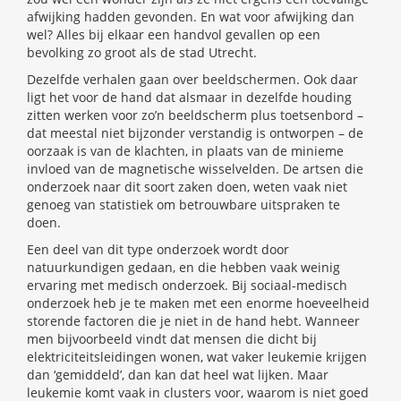
afwijking hadden gevonden. En wat voor afwijking dan
wel? Alles bij elkaar een handvol gevallen op een
bevolking zo groot als de stad Utrecht.
Dezelfde verhalen gaan over beeldschermen. Ook daar
ligt het voor de hand dat alsmaar in dezelfde houding
zitten werken voor zo’n beeldscherm plus toetsenbord –
dat meestal niet bijzonder verstandig is ontworpen – de
oorzaak is van de klachten, in plaats van de minieme
invloed van de magnetische wisselvelden. De artsen die
onderzoek naar dit soort zaken doen, weten vaak niet
genoeg van statistiek om betrouwbare uitspraken te
doen.
Een deel van dit type onderzoek wordt door
natuurkundigen gedaan, en die hebben vaak weinig
ervaring met medisch onderzoek. Bij sociaal-medisch
onderzoek heb je te maken met een enorme hoeveelheid
storende factoren die je niet in de hand hebt. Wanneer
men bijvoorbeeld vindt dat mensen die dicht bij
elektriciteitsleidingen wonen, wat vaker leukemie krijgen
dan ‘gemiddeld’, dan kan dat heel wat lijken. Maar
leukemie komt vaak in clusters voor, waarom is niet goed